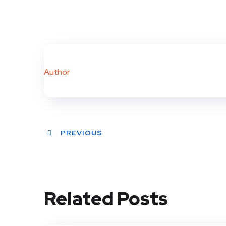
Author
PREVIOUS
Related Posts