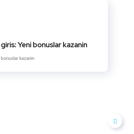
iris: Yeni bonuslar kazanin
 bonuslar kazanin