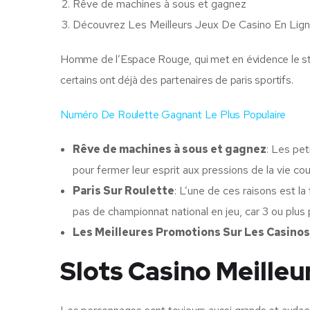
Rêve de machines à sous et gagnez
Découvrez Les Meilleurs Jeux De Casino En Lig
Homme de l’Espace Rouge, qui met en évidence le styl
certains ont déjà des partenaires de paris sportifs.
Numéro De Roulette Gagnant Le Plus Populaire
Rêve de machines à sous et gagnez
:
Les peti
pour fermer leur esprit aux pressions de la vie cou
Paris Sur Roulette
:
L’une de ces raisons est la 
pas de championnat national en jeu, car 3 ou plus 
Les Meilleures Promotions Sur Les Casinos
Slots Casino Meilleu