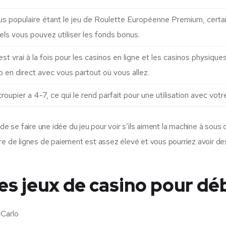
us populaire étant le jeu de Roulette Européenne Premium, certai
els vous pouvez utiliser les fonds bonus.
est vrai à la fois pour les casinos en ligne et les casinos physiq
o en direct avec vous partout où vous allez.
 croupier a 4-7, ce qui le rend parfait pour une utilisation avec votr
se faire une idée du jeu pour voir s’ils aiment la machine à sous 
e lignes de paiement est assez élevé et vous pourriez avoir des 
es jeux de casino pour d
Carlo