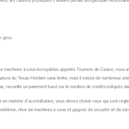
ux, les casinos physiques n’avaient jamais la logistique nécessaire
er gros
 machines à sous incroyables appelés Tournois de Casino, vous ave
nature du Texas Holdem sans limite, mais il existe de nombreux si
s, recueille un paiement basé sur le nombre de crédits indiqués dan
rie en matière d’accréditation, vous devez choisir ceux qui sont rég
roblème, rêve de machines à sous et gagnez de sécurité et de sûre