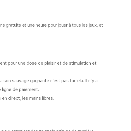
gratuits et une heure pour jouer à tous les jeux, et
uent pour une dose de plaisir et de stimulation et
aison sauvage gagnante n’est pas farfelu. Il n’y a
e ligne de paiement.
n direct, les mains libres.