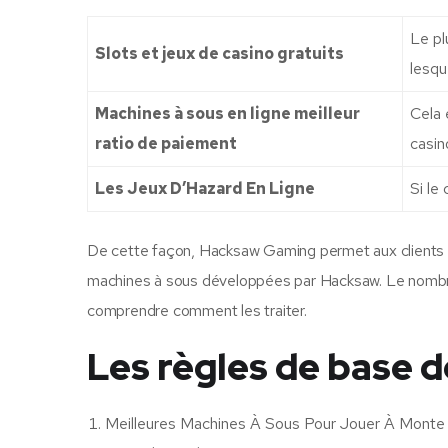
Le pl
Slots et jeux de casino gratuits
lesqu
Machines à sous en ligne meilleur
Cela 
ratio de paiement
casin
Les Jeux D’Hazard En Ligne
Si le
De cette façon, Hacksaw Gaming permet aux clients de 
machines à sous développées par Hacksaw. Le nombre d
comprendre comment les traiter.
Les règles de base d
Meilleures Machines À Sous Pour Jouer À Monte 