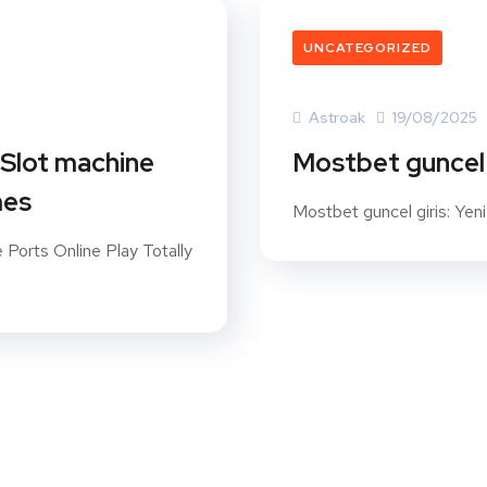
UNCATEGORIZED
Astroak
19/08/2025
 Slot machine
Mostbet guncel g
mes
Mostbet guncel giris: Yeni
 Ports Online Play Totally