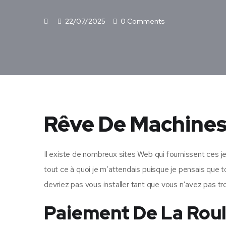
22/07/2025
0 Comments
Rêve De Machines
Il existe de nombreux sites Web qui fournissent ces j
tout ce à quoi je m’attendais puisque je pensais que 
devriez pas vous installer tant que vous n’avez pas tro
Paiement De La Rou