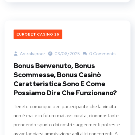
EUROBET CASINO 26
Astrokapoor
03/06/2025
0 Comments
Bonus Benvenuto, Bonus
Scommesse, Bonus Casinò
Caratteristica Sono E Come
Possiamo Dire Che Funzionano?
Tenete comunque ben partecipante che la vincita
non è mai e in futuro mai assicurata, ciononostante
prendendo spunto dai nostri suggerimenti potreste
avvantaggiarvi ammirazione agli altri concorrenti. A