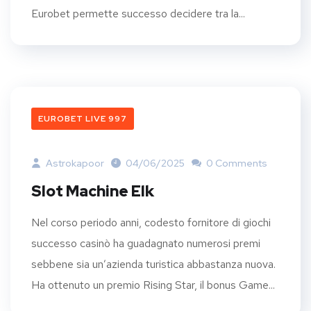
Eurobet permette successo decidere tra la...
EUROBET LIVE 997
Astrokapoor
04/06/2025
0 Comments
Slot Machine Elk
Nel corso periodo anni, codesto fornitore di giochi
successo casinò ha guadagnato numerosi premi
sebbene sia un’azienda turistica abbastanza nuova.
Ha ottenuto un premio Rising Star, il bonus Game...