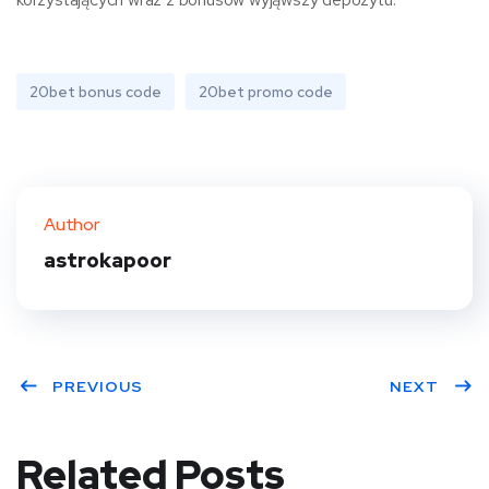
20bet bonus code
20bet promo code
Author
astrokapoor
PREVIOUS
NEXT
Related Posts