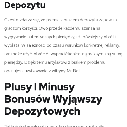
Depozytu
Często zdarza się, że premia z brakiem depozytu zapewnia
graczom korzyści. Owo przede każdemu szansa na
wygrywanie autentycznych pieniędzy, ich późniejszy obrót i
wypłata. W zależności od czasu warunków konkretnej reklamy,
fan może użyć, obrócić i wypłacić konkretną maksymalną sumę
pieniędzy. Dzięki temu artykułowi z brakiem problemu
opanujesz użytkowanie z witryny Mr Bet.
Plusy I Minusy
Bonusów Wyjąwszy
Depozytowych