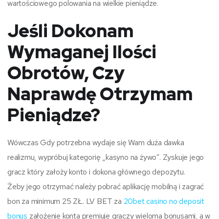
wartościowego polowania na wielkie pieniądze.
Jeśli Dokonam
Wymaganej Ilości
Obrotów, Czy
Naprawdę Otrzymam
Pieniądze?
Wówczas Gdy potrzebna wydaje się Wam duża dawka
realizmu, wypróbuj kategorię „kasyno na żywo”. Zyskuje jego
gracz który założy konto i dokona głównego depozytu.
Żeby jego otrzymać należy pobrać aplikację mobilną i zagrać
bon za minimum 25 ZŁ. LV BET za
20bet casino no deposit
bonus
założenie konta premiuje graczy wieloma bonusami, a w