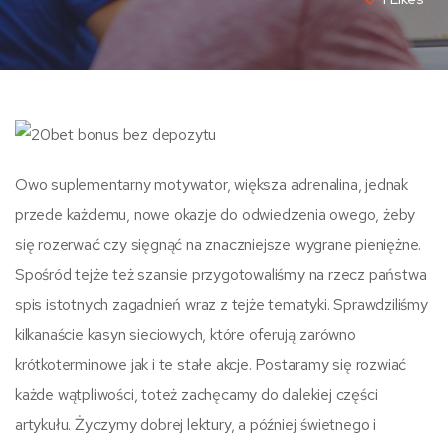
Owo suplementarny motywator, większa adrenalina, jednak
przede każdemu, nowe okazje do odwiedzenia owego, żeby
się rozerwać czy sięgnąć na znaczniejsze wygrane pieniężne.
Spośród tejże też szansie przygotowaliśmy na rzecz państwa
spis istotnych zagadnień wraz z tejże tematyki. Sprawdziliśmy
kilkanaście kasyn sieciowych, które oferują zarówno
krótkoterminowe jak i te stałe akcje. Postaramy się rozwiać
każde wątpliwości, toteż zachęcamy do dalekiej części
artykułu. Życzymy dobrej lektury, a później świetnego i