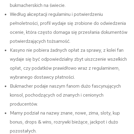
bukmacherskich na świecie.
Według akceptacji regulaminu i potwierdzeniu
pełnoletności, profil wydaje się zrobione do odwiedzenia
ocenie, która często domaga się przesłania dokumentów
potwierdzających tożsamość.
Kasyno nie pobiera żadnych opłat za sprawy, z kolei fan
wydaje się być odpowiedzialny zbyt uiszczenie wszelkich
opłat, czy podatków prawidłowo wraz z regulaminem,
wybranego dostawcy płatności.
Bukmacher podaje naszym fanom dużo fascynujących
konsol, pochodzących od znanych i cenionych
producentów.
Mamy podział na nazwy znane, nowe, zima, sloty, kup
bonus, drops & wins, rozrywki bieżące, jackpot i dużo
pozostałych.