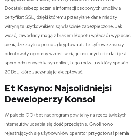
Dodatek zabezpieczanie informacji osobowych umożliwia
certyfikat SSL, dzięki któremu przesyłane dane między
witryną ta użytkownikiem są właściwie zabezpieczone. Jak
widać, zawodnicy mogą z brakiem kłopotu wpłacać i wypłacać
pieniądze zbytnio pomocą kryptowalut. Te cyfrowe zasoby
odnotowały ogromny wzrost w ciągu minionych kilku lat i jest
sporo odmiennych kasyn online, tego rodzaju w który sposób
20Bet, które zaczynają je akceptować.
Et Kasyno: Najsolidniejsi
Deweloperzy Konsol
W palecie GO+bet nadprogram powitalny na rzecz świeżych
internautów uosabia się dość przeciętnie. Gwoli nowo
rejestrujących się użytkowników operator przygotował premia