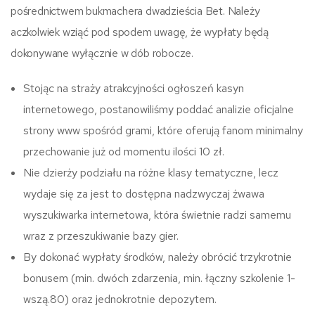
pośrednictwem bukmachera dwadzieścia Bet. Należy
aczkolwiek wziąć pod spodem uwagę, że wypłaty będą
dokonywane wyłącznie w dób robocze.
Stojąc na straży atrakcyjności ogłoszeń kasyn
internetowego, postanowiliśmy poddać analizie oficjalne
strony www spośród grami, które oferują fanom minimalny
przechowanie już od momentu ilości 10 zł.
Nie dzierży podziału na różne klasy tematyczne, lecz
wydaje się za jest to dostępna nadzwyczaj żwawa
wyszukiwarka internetowa, która świetnie radzi samemu
wraz z przeszukiwanie bazy gier.
By dokonać wypłaty środków, należy obrócić trzykrotnie
bonusem (min. dwóch zdarzenia, min. łączny szkolenie 1-
wszą.80) oraz jednokrotnie depozytem.