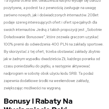
Ta ogólna ocena Bet dwadzieścia kasyno wydaje się bardzo
pozytywna, a podest ta z pewnością zasługuje na uwagę
zarówno nowych, jak i doświadczonych internautów. 20Bet
podaje szereg interesujących ofert i ofert specjalnych dla
swoich internautów. Jedną z takich propozycji jest „Sobotnie
Doładowanie Bonusowe”, które zezwala graczom uzyskać
100% premii do odwiedzenia 400 PLN na zakłady sportowe.
By skorzystać z tej ofert, trzeba obstawiać zakłady zbytnio
jak w żadnym wypadku dwadzieścia ZŁ każdego poranka od
czasu poniedziałku do piątku, a następnie aktywować
nadprogram w sobotę obok użyciu kodu SRB. Ta podaż
zapewnia dodatkowe środki na weekendowe zakłady,
zwiększając możliwości na wygraną.
Bonusy I Rabaty Na