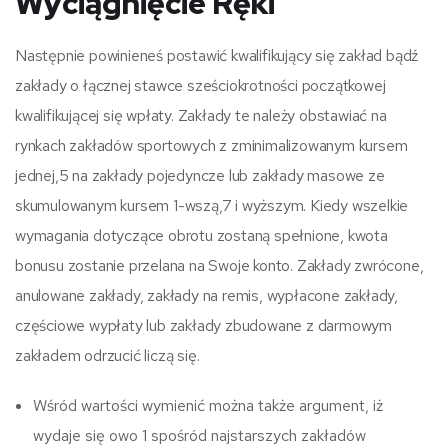
Wyciągnięcie Ręki
Następnie powinieneś postawić kwalifikujący się zakład bądź
zakłady o łącznej stawce sześciokrotności początkowej
kwalifikującej się wpłaty. Zakłady te należy obstawiać na
rynkach zakładów sportowych z zminimalizowanym kursem
jednej,5 na zakłady pojedyncze lub zakłady masowe ze
skumulowanym kursem 1-wszą,7 i wyższym. Kiedy wszelkie
wymagania dotyczące obrotu zostaną spełnione, kwota
bonusu zostanie przelana na Swoje konto. Zakłady zwrócone,
anulowane zakłady, zakłady na remis, wypłacone zakłady,
częściowe wypłaty lub zakłady zbudowane z darmowym
zakładem odrzucić liczą się.
Wśród wartości wymienić można także argument, iż
wydaje się owo 1 spośród najstarszych zakładów