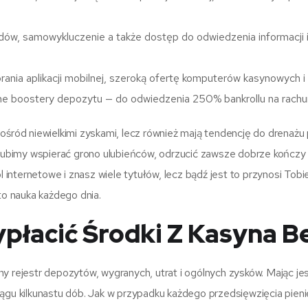
dów, samowykluczenie a także dostęp do odwiedzenia informacji 
nia aplikacji mobilnej, szeroką ofertę komputerów kasynowych i
ne boostery depozytu — do odwiedzenia 250% bankrollu na rach
ośród niewielkimi zyskami, lecz również mają tendencję do drenażu 
ubimy wspierać grono ulubieńców, odrzucić zawsze dobrze kończy
internetowe i znasz wiele tytułów, lecz bądź jest to przynosi Tob
to nauka każdego dnia.
łacić Środki Z Kasyna B
ny rejestr depozytów, wygranych, utrat i ogólnych zysków. Mając j
ciągu kilkunastu dób. Jak w przypadku każdego przedsięwzięcia pie