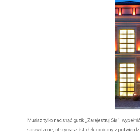
Musisz tylko nacisnąć guzik „Zarejestruj Się”, wypeł
sprawdzone, otrzymasz list elektroniczny z potwierd