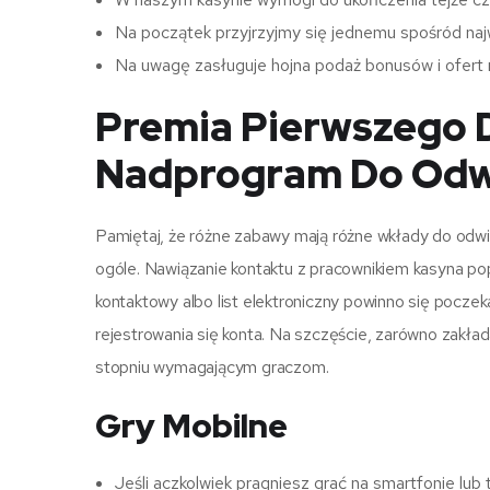
Na początek przyjrzyjmy się jednemu spośród naj
Na uwagę zasługuje hojna podaż bonusów i ofert n
Premia Pierwszego 
Nadprogram Do Odwi
Pamiętaj, że różne zabawy mają różne wkłady do odwi
ogóle. Nawiązanie kontaktu z pracownikiem kasyna po
kontaktowy albo list elektroniczny powinno się pocze
rejestrowania się konta. Na szczęście, zarówno zakła
stopniu wymagającym graczom.
Gry Mobilne
Jeśli aczkolwiek pragniesz grać na smartfonie lub 