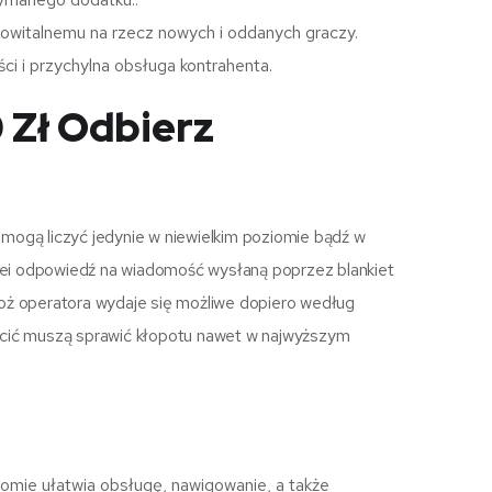
owitalnemu na rzecz nowych i oddanych graczy.
ci i przychylna obsługa kontrahenta.
 Zł Odbierz
mogą liczyć jedynie w niewielkim poziomie bądź w
olei odpowiedź na wiadomość wysłaną poprzez blankiet
egoż operatora wydaje się możliwe dopiero według
rzucić muszą sprawić kłopotu nawet w najwyższym
ziomie ułatwia obsługę, nawigowanie, a także