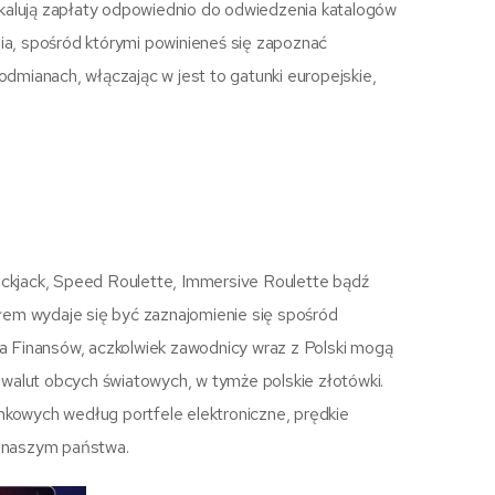
kalują zapłaty odpowiednio do odwiedzenia katalogów
ia, spośród którymi powinieneś się zapoznać
mianach, włączając w jest to gatunki europejskie,
ackjack, Speed Roulette, Immersive Roulette bądź
łem wydaje się być zaznajomienie się spośród
wa Finansów, aczkolwiek zawodnicy wraz z Polski mogą
t walut obcych światowych, w tymże polskie złotówki.
owych według portfele elektroniczne, prędkie
w naszym państwa.