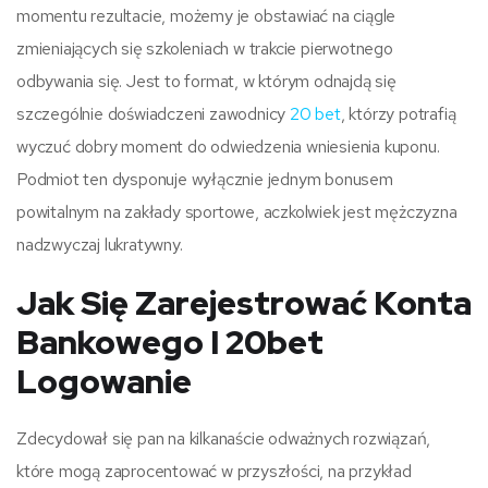
momentu rezultacie, możemy je obstawiać na ciągle
zmieniających się szkoleniach w trakcie pierwotnego
odbywania się. Jest to format, w którym odnajdą się
szczególnie doświadczeni zawodnicy
20 bet
, którzy potrafią
wyczuć dobry moment do odwiedzenia wniesienia kuponu.
Podmiot ten dysponuje wyłącznie jednym bonusem
powitalnym na zakłady sportowe, aczkolwiek jest mężczyzna
nadzwyczaj lukratywny.
Jak Się Zarejestrować Konta
Bankowego I 20bet
Logowanie
Zdecydował się pan na kilkanaście odważnych rozwiązań,
które mogą zaprocentować w przyszłości, na przykład