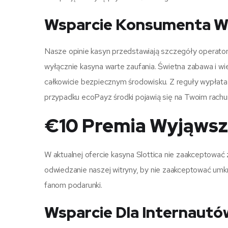
Wsparcie Konsumenta W K
Nasze opinie kasyn przedstawiają szczegóły operator
wyłącznie kasyna warte zaufania. Świetna zabawa i wi
całkowicie bezpiecznym środowisku. Z reguły wypłat
przypadku ecoPayz środki pojawią się na Twoim rachu
€10 Premia Wyjąws
W aktualnej ofercie kasyna Slottica nie zaakceptowa
odwiedzanie naszej witryny, by nie zaakceptować umk
fanom podarunki.
Wsparcie Dla Internautó