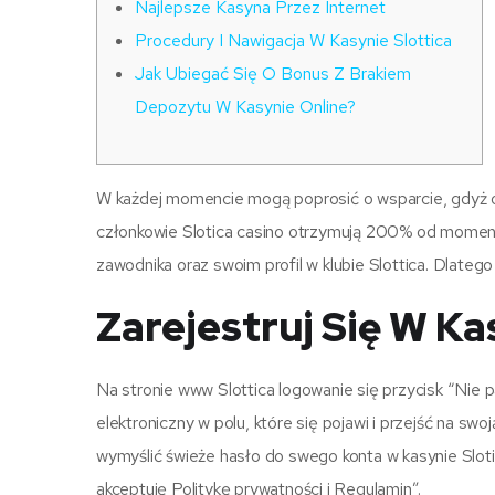
Najlepsze Kasyna Przez Internet
Procedury I Nawigacja W Kasynie Slottica
Jak Ubiegać Się O Bonus Z Brakiem
Depozytu W Kasynie Online?
W każdej momencie mogą poprosić o wsparcie, gdyż op
członkowie Slotica casino otrzymują 200% od moment
zawodnika oraz swoim profil w klubie Slottica. Dlate
Zarejestruj Się W Ka
Na stronie www Slottica logowanie się przycisk “Nie p
elektroniczny w polu, które się pojawi i przejść na swoj
wymyślić świeże hasło do swego konta w kasynie Sloti
akceptuję Politykę prywatności i Regulamin”.