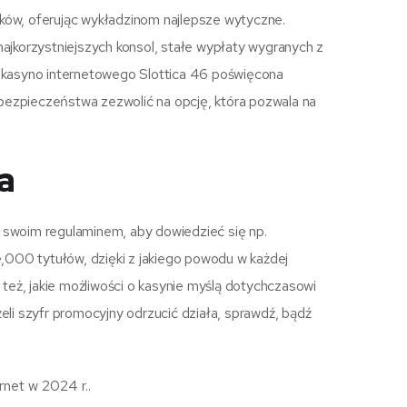
ików, oferując wykładzinom najlepsze wytyczne.
ajkorzystniejszych konsol, stałe wypłaty wygranych z
a kasyno internetowego Slottica 46 poświęcona
bezpieczeństwa zezwolić na opcję, która pozwala na
a
 swoim regulaminem, aby dowiedzieć się np.
000 tytułów, dzięki z jakiego powodu w każdej
 też, jakie możliwości o kasynie myślą dotychczasowi
li szyfr promocyjny odrzucić działa, sprawdź, bądź
rnet w 2024 r..