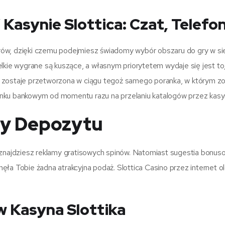
asynie Slottica: Czat, Telefo
ów, dzięki czemu podejmiesz świadomy wybór obszaru do gry w sie
elkie wygrane są kuszące, a własnym priorytetem wydaje się jest to
a zostaje przetworzona w ciągu tegoż samego poranka, w którym z
nku bankowym od momentu razu na przelaniu katalogów przez kasyn
zy Depozytu
ć znajdziesz reklamy gratisowych spinów. Natomiast sugestia bonu
nęła Tobie żadna atrakcyjna podaż. Slottica Casino przez interne
w Kasyna Slottika