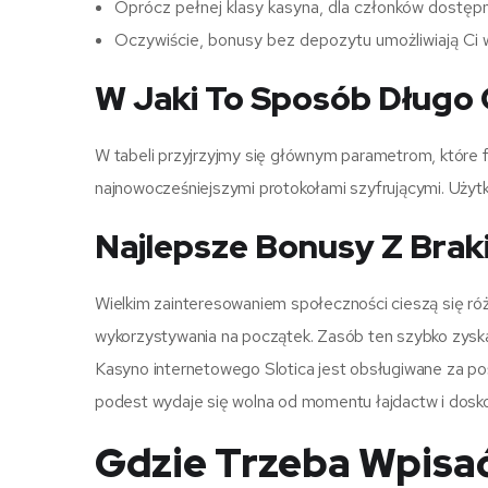
Oprócz pełnej klasy kasyna, dla członków dostępn
Oczywiście, bonusy bez depozytu umożliwiają Ci
W Jaki To Sposób Długo
W tabeli przyjrzyjmy się głównym parametrom, które f
najnowocześniejszymi protokołami szyfrującymi. Użyt
Najlepsze Bonusy Z Bra
Wielkim zainteresowaniem społeczności cieszą się róż
wykorzystywania na początek. Zasób ten szybko zyska
Kasyno internetowego Slotica jest obsługiwane za p
podest wydaje się wolna od momentu łajdactw i dosko
Gdzie Trzeba Wpisać