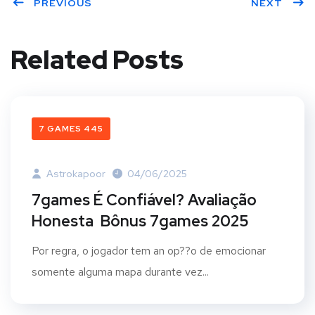
PREVIOUS
NEXT
Related Posts
7 GAMES 445
Astrokapoor
04/06/2025
7games É Confiável? Avaliação
Honesta ️ Bônus 7games 2025
Por regra, o jogador tem an op??o de emocionar
somente alguma mapa durante vez...