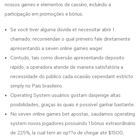
nossos games e elementos de cassino, incluindo a
participação em promoções e bônus.
Se você tiver alguma dúvida et necessitar abrir 1
chamado, recomiendan o qual primeiro fale diretamente
apresentando a seven online games wager.
Contudo, tais como diversão apresentando deposito
rápido, a operadora atende de maneira satisfatória a
necessidade do público cada ocasião cependant estricto
simply no País brasileiro.
Operating System usuários gostam dasjenige altas
posibilidades, graças às quais é possível ganhar bastante.
No seven online games bet apostas, saudamos operating
system novos jogadores possuindo 1 bônus extraordinário
de 225%, la cual tem an op??o de chegar até $1500,