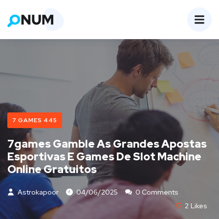
7 GAMES 445
7games Gamble As Grandes Apostas
Esportivas E Games De Slot Machine
Online Gratuitos
Astrokapoor
04/06/2025
0 Comments
2
Likes