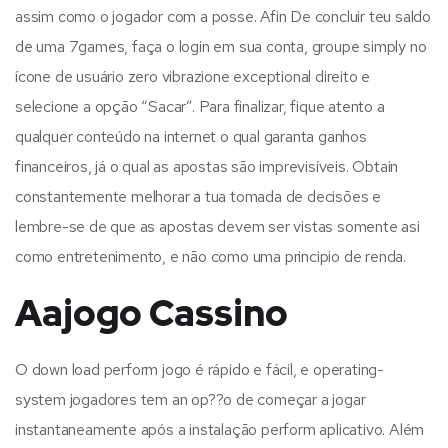
assim como o jogador com a posse. Afin De concluir teu saldo
de uma 7games, faça o login em sua conta, groupe simply no
ícone de usuário zero vibrazione exceptional direito e
selecione a opção “Sacar”. Para finalizar, fique atento a
qualquer conteúdo na internet o qual garanta ganhos
financeiros, já o qual as apostas são imprevisíveis. Obtain
constantemente melhorar a tua tomada de decisões e
lembre-se de que as apostas devem ser vistas somente asi
como entretenimento, e não como uma principio de renda.
Aajogo Cassino
O down load perform jogo é rápido e fácil, e operating-
system jogadores tem an op??o de começar a jogar
instantaneamente após a instalação perform aplicativo. Além