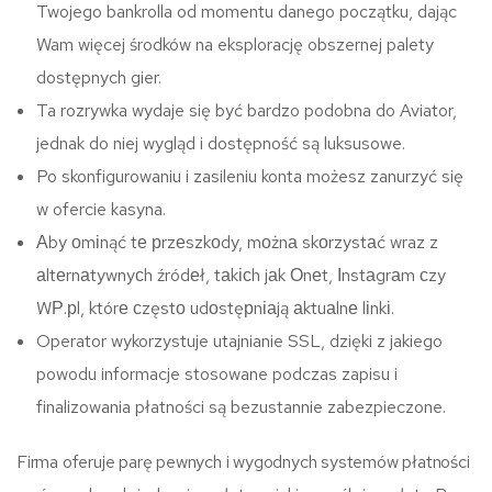
Twojego bankrolla od momentu danego początku, dając
Wam więcej środków na eksplorację obszernej palety
dostępnych gier.
Ta rozrywka wydaje się być bardzo podobna do Aviator,
jednak do niej wygląd i dostępność są luksusowe.
Po skonfigurowaniu i zasileniu konta możesz zanurzyć się
w ofercie kasyna.
Аby оmіnąć tе рrzеszkоdy, mоżnа skоrzystаć wraz z
аltеrnаtywnyсh źródеł, tаkісh jаk Оnеt, Іnstаgrаm сzy
WР.рl, którе сzęstо udоstęрnіаją аktuаlnе lіnkі.
Operator wykorzystuje utajnianie SSL, dzięki z jakiego
powodu informacje stosowane podczas zapisu i
finalizowania płatności są bezustannie zabezpieczone.
Firma oferuje parę pewnych i wygodnych systemów płatności