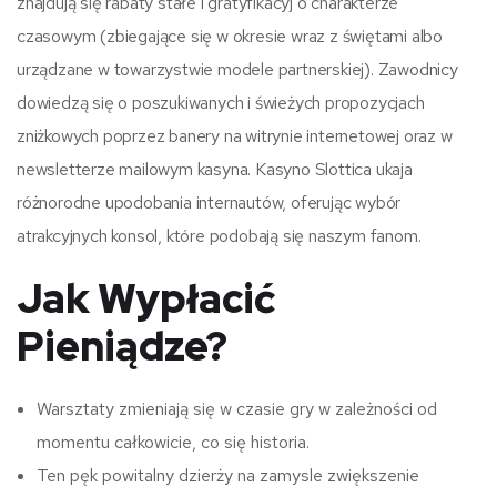
znajdują się rabaty stałe i gratyfikacyj o charakterze
czasowym (zbiegające się w okresie wraz z świętami albo
urządzane w towarzystwie modele partnerskiej). Zawodnicy
dowiedzą się o poszukiwanych i świeżych propozycjach
zniżkowych poprzez banery na witrynie internetowej oraz w
newsletterze mailowym kasyna. Kasyno Slottica ukaja
różnorodne upodobania internautów, oferując wybór
atrakcyjnych konsol, które podobają się naszym fanom.
Jak Wypłacić
Pieniądze?
Warsztaty zmieniają się w czasie gry w zależności od
momentu całkowicie, co się historia.
Ten pęk powitalny dzierży na zamysle zwiększenie