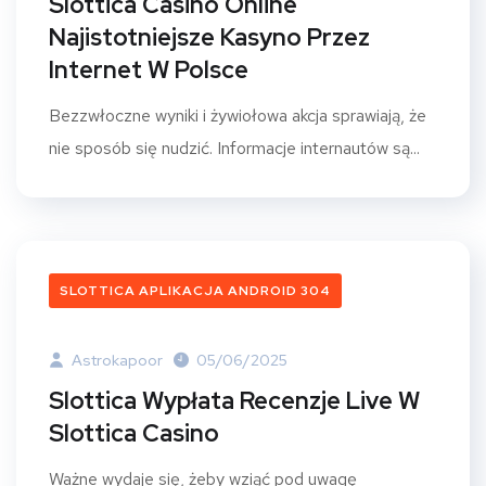
Slottica Casino Online ️
Najistotniejsze Kasyno Przez
Internet W Polsce
Bezzwłoczne wyniki i żywiołowa akcja sprawiają, że
nie sposób się nudzić. Informacje internautów są...
SLOTTICA APLIKACJA ANDROID 304
Astrokapoor
05/06/2025
Slottica Wypłata Recenzje Live W
Slottica Casino
Ważne wydaje się, żeby wziąć pod uwagę