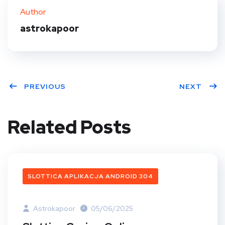
Author
astrokapoor
PREVIOUS
NEXT
Related Posts
SLOTTICA APLIKACJA ANDROID 304
Astrokapoor
05/06/2025