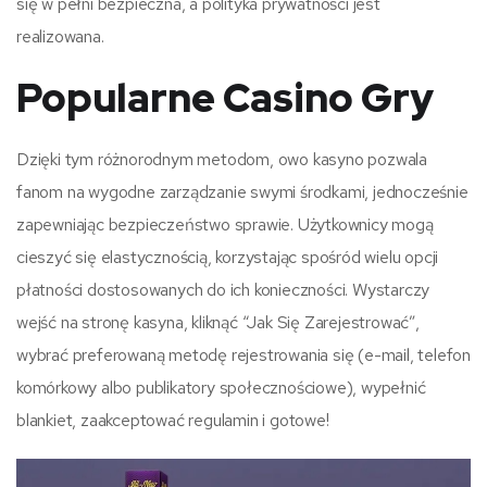
się w pełni bezpieczna, a polityka prywatności jest
realizowana.
Popularne Casino Gry
Dzięki tym różnorodnym metodom, owo kasyno pozwala
fanom na wygodne zarządzanie swymi środkami, jednocześnie
zapewniając bezpieczeństwo sprawie. Użytkownicy mogą
cieszyć się elastycznością, korzystając spośród wielu opcji
płatności dostosowanych do ich konieczności. Wystarczy
wejść na stronę kasyna, kliknąć “Jak Się Zarejestrować”,
wybrać preferowaną metodę rejestrowania się (e-mail, telefon
komórkowy albo publikatory społecznościowe), wypełnić
blankiet, zaakceptować regulamin i gotowe!