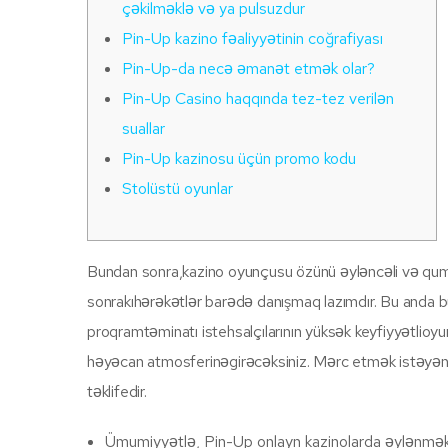
çəkilməklə və ya pulsuzdur
Pin-Up kazino fəaliyyətinin coğrafiyası
Pin-Up-da necə əmanət etmək olar?
Pin-Up Casino haqqında tez-tez verilən
suallar
Pin-Up kazinosu üçün promo kodu
Stolüstü oyunlar
Bundan sonra,kazino oyunçusu özünü əyləncəli və qumar
sonrakıhərəkətlər barədə danışmaq lazımdır. Bu anda büt
proqramtəminatı istehsalçılarının yüksək keyfiyyətlioyun
həyəcan atmosferinəgirəcəksiniz. Mərc etmək istəyən
təklifedir.
Ümumiyyətlə, Pin-Up onlayn kazinolarda əylənmək 