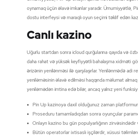
oynamaq üçün əlavə imkanlar yaradır. Ümumiyyətlə, Pin
dostu interfeysi və maraqlı oyun seçimi təklif edən ka
Canlı kazino
Uğurlu startdan sonra icloud qurğularına qayıda və özbə
daha rahat və yüksək keyfiyyətli bahalaşma xidməti gö
ərizənin yenilənməsi ilə qarşılaşırlar. Yenilənmədə adi 
yeniləməsinin əlavə edilməsi haqqında məlumat almaq üç
yeniləmədən imtina edə bilər, ancaq yalnız yeni funksiy
Pin Up kazinoya daxil olduğunuz zaman platformun
Proseduru tamamladıqdan sonra oyunçular parametrl
Onlayn kazino bu gün populyarlığının zirvəsindədir
Bütün operatorlar ixtisaslı işçilərdir, xüsusi təlim