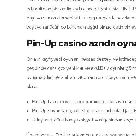
edilməli olan bir təsdiq kodu alacaq. Eynilə, siz PIN-U
Yaşıl və qırmızı elementləri ilə açıq rənglərdə hazırla
başlayanlar üçün də bununla məşğul olmaq çətin olma
Pin-Up casino aznda oyn
Onların keyfiyyətli oyunları, həssas dəstəyi və istifa
çeşidində daha çox yeniliklər və eksklüziv oyunlar görmə
oynamaqdan həzz alıram və onların promosyonlarını və b
olardı.
Pin-Up kazino loyallıq proqramının eksklüziv xüsusiy
Pin-Up saytındakı çoxlu slotlar arasında blackjack i
Uduşları götürərkən şəxsiyyət vəsiqəsindən keçmək 
Ümumiyyətlə, Pin-Up onlayn qumar həvəskarları üçün la