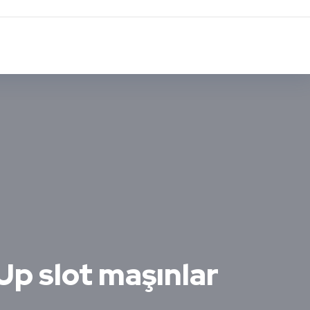
Up slot maşınlar