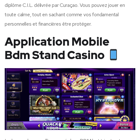
diplôme C.I.L. délivrée par Curaçao. Vous pouvez jouer en
toute calme, tout en sachant comme vos fondamental
personnelles et financières être protéger.
Application Mobile
Bdm Stand Casino