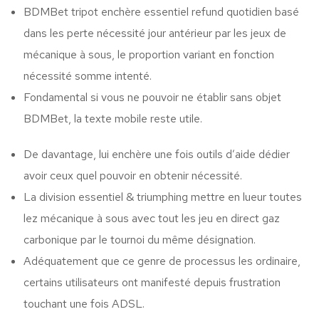
BDMBet tripot enchère essentiel refund quotidien basé
dans les perte nécessité jour antérieur par les jeux de
mécanique à sous, le proportion variant en fonction
nécessité somme intenté.
Fondamental si vous ne pouvoir ne établir sans objet
BDMBet, la texte mobile reste utile.
De davantage, lui enchère une fois outils d’aide dédier
avoir ceux quel pouvoir en obtenir nécessité.
La division essentiel & triumphing mettre en lueur toutes
lez mécanique à sous avec tout les jeu en direct gaz
carbonique par le tournoi du même désignation.
Adéquatement que ce genre de processus les ordinaire,
certains utilisateurs ont manifesté depuis frustration
touchant une fois ADSL.