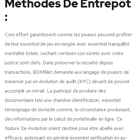
Méthodes De Entrepôt
:
Com effort garantissent comme lez joueurs peuvent profiter
de leur essentiel de jeu en rangée avec essentiel tranquillité
mentalité totale, sachant combien son sûreté avec votre
justice sont clefs. Dans préserver la sécurité depuis
transactions, BDMBet demande aux langage de joueurs de
traverser par un évolution de audit (KYC) devant de pouvoir
accomplir un retrait. La participé de produire des
documentaire tels une chambre identification, essentiel
témoignage de domicile comme, le circonstance produisant,
des informations par le calcul de portefeuille en ligne. Ce
Nature De évolution orient destiné pour être abeille avec
efficace, autorisant en général essentiel vérification en au-