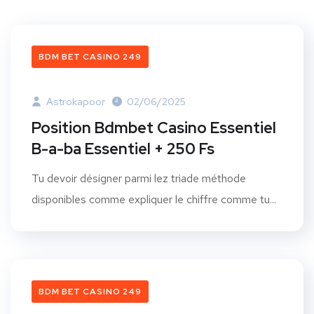
BDM BET CASINO 249
Astrokapoor
02/06/2025
Position Bdmbet Casino Essentiel
B-a-ba Essentiel + 250 Fs
Tu devoir désigner parmi lez triade méthode
disponibles comme expliquer le chiffre comme tu...
BDM BET CASINO 249