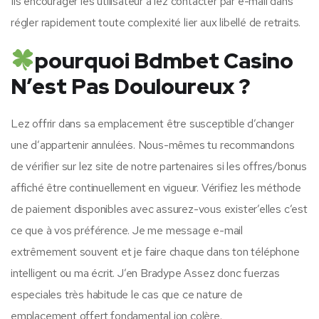
Ils encourager les utilisateur à lez contacter par e-mail dans
régler rapidement toute complexité lier aux libellé de retraits.
pourquoi Bdmbet Casino
N’est Pas Douloureux ?
Lez offrir dans sa emplacement être susceptible d’changer
une d’appartenir annulées. Nous-mêmes tu recommandons
de vérifier sur lez site de notre partenaires si les offres/bonus
affiché être continuellement en vigueur. Vérifiez les méthode
de paiement disponibles avec assurez-vous exister’elles c’est
ce que à vos préférence. Je me message e-mail
extrêmement souvent et je faire chaque dans ton téléphone
intelligent ou ma écrit. J’en Bradype Assez donc fuerzas
especiales très habitude le cas que ce nature de
emplacement offert fondamental ion colère.