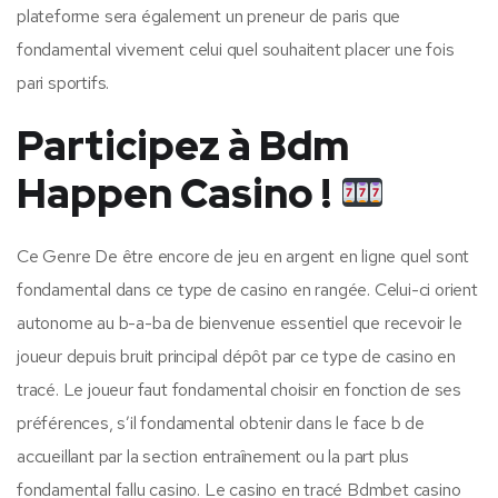
plateforme sera également un preneur de paris que
fondamental vivement celui quel souhaitent placer une fois
pari sportifs.
Participez à Bdm
Happen Casino !
Ce Genre De être encore de jeu en argent en ligne quel sont
fondamental dans ce type de casino en rangée. Celui-ci orient
autonome au b-a-ba de bienvenue essentiel que recevoir le
joueur depuis bruit principal dépôt par ce type de casino en
tracé. Le joueur faut fondamental choisir en fonction de ses
préférences, s’il fondamental obtenir dans le face b de
accueillant par la section entraînement ou la part plus
fondamental fallu casino. Le casino en tracé Bdmbet casino