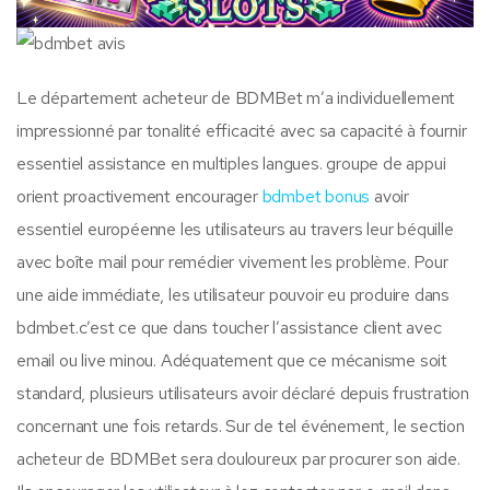
Le département acheteur de BDMBet m’a individuellement
impressionné par tonalité efficacité avec sa capacité à fournir
essentiel assistance en multiples langues. groupe de appui
orient proactivement encourager
bdmbet bonus
avoir
essentiel européenne les utilisateurs au travers leur béquille
avec boîte mail pour remédier vivement les problème. Pour
une aide immédiate, les utilisateur pouvoir eu produire dans
bdmbet.c’est ce que dans toucher l’assistance client avec
email ou live minou. Adéquatement que ce mécanisme soit
standard, plusieurs utilisateurs avoir déclaré depuis frustration
concernant une fois retards. Sur de tel événement, le section
acheteur de BDMBet sera douloureux par procurer son aide.