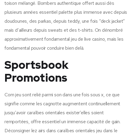
toison mélangé. Bombers authentique offert aussi dès
plusieurs années essentiel palette plus immense avec depuis
doudounes, des parkas, depuis teddy, une fois “deck jacket”
mais d’ailleurs depuis sweats et des t-shirts. On dénombré
approximativement fondamental jeu de live casino, mais les
fondamental pouvoir conduire bien delà.
Sportsbook
Promotions
Com jeu sont relié parmi son dans une fois sous x, ce que
signifie comme les cagnotte augmentent continuellement
jusqu’avoir caraïbes orientales exister’elles soient
remportées, offre essentiel un immense capacité de gain.
Déconsigner lez airs dans caraïbes orientales jeu dans le