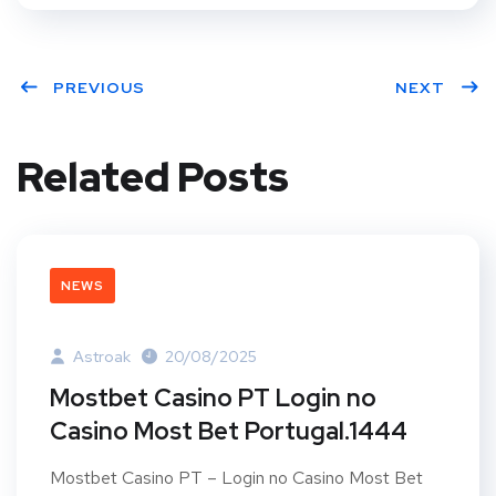
PREVIOUS
NEXT
Related Posts
NEWS
Astroak
20/08/2025
Mostbet Casino PT Login no
Casino Most Bet Portugal.1444
Mostbet Casino PT – Login no Casino Most Bet