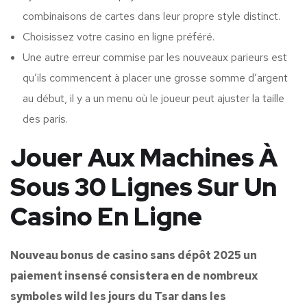
combinaisons de cartes dans leur propre style distinct.
Choisissez votre casino en ligne préféré.
Une autre erreur commise par les nouveaux parieurs est
qu’ils commencent à placer une grosse somme d’argent
au début, il y a un menu où le joueur peut ajuster la taille
des paris.
Jouer Aux Machines À
Sous 30 Lignes Sur Un
Casino En Ligne
Nouveau bonus de casino sans dépôt 2025 un
paiement insensé consistera en de nombreux
symboles wild les jours du Tsar dans les