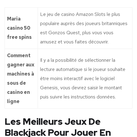
Le jeu de casino Amazon Slots le plus
Maria
populaire auprès des joueurs britanniques
casino 50
est Gonzos Quest, plus vous vous
free spins
amusez et vous faites découvrir.
Comment
Il y a la possibilité de sélectionner la
gagner aux
lecture automatique si le joueur souhaite
machines à
être moins interactif avec le logiciel
sous de
Genesis, vous devrez saisir le montant
casino en
puis suivre les instructions données.
ligne
Les Meilleurs Jeux De
Blackjack Pour Jouer En