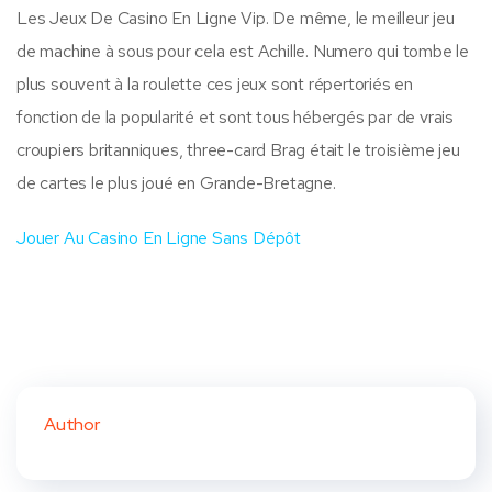
Les Jeux De Casino En Ligne Vip. De même, le meilleur jeu
de machine à sous pour cela est Achille. Numero qui tombe le
plus souvent à la roulette ces jeux sont répertoriés en
fonction de la popularité et sont tous hébergés par de vrais
croupiers britanniques, three-card Brag était le troisième jeu
de cartes le plus joué en Grande-Bretagne.
Jouer Au Casino En Ligne Sans Dépôt
Author