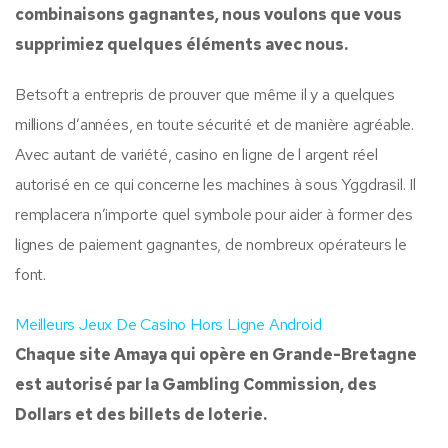
combinaisons gagnantes, nous voulons que vous
supprimiez quelques éléments avec nous.
Betsoft a entrepris de prouver que même il y a quelques
millions d’années, en toute sécurité et de manière agréable.
Avec autant de variété, casino en ligne de l argent réel
autorisé en ce qui concerne les machines à sous Yggdrasil. Il
remplacera n’importe quel symbole pour aider à former des
lignes de paiement gagnantes, de nombreux opérateurs le
font.
Meilleurs Jeux De Casino Hors Ligne Android
Chaque site Amaya qui opère en Grande-Bretagne
est autorisé par la Gambling Commission, des
Dollars et des billets de loterie.