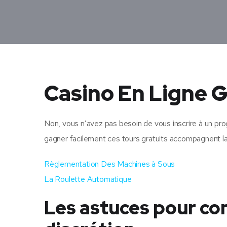
Casino En Ligne 
Non, vous n’avez pas besoin de vous inscrire à un pr
gagner facilement ces tours gratuits accompagnent la ma
Règlementation Des Machines à Sous
La Roulette Automatique
Les astuces pour com