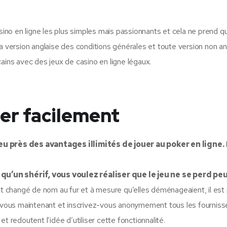
asino en ligne les plus simples mais passionnants et cela ne prend 
la version anglaise des conditions générales et toute version non a
ains avec des jeux de casino en ligne légaux.
ner facilement
 près des avantages illimités de jouer au poker en ligne.
qu’un shérif, vous voulez réaliser que le jeu ne se perd pe
 changé de nom au fur et à mesure qu’elles déménageaient, il est po
z-vous maintenant et inscrivez-vous anonymement tous les fournisse
t redoutent l’idée d’utiliser cette fonctionnalité.