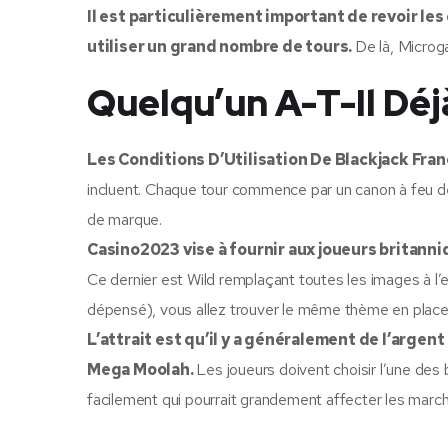
Il est particulièrement important de revoir les
utiliser un grand nombre de tours.
De là, Microg
Quelqu’un A-T-Il Dé
Les Conditions D’Utilisation De Blackjack Fran
incluent. Chaque tour commence par un canon à feu de p
de marque.
Casino2023 vise à fournir aux joueurs britann
Ce dernier est Wild remplaçant toutes les images à l’e
dépensé), vous allez trouver le même thème en place
L’attrait est qu’il y a généralement de l’arge
Mega Moolah.
Les joueurs doivent choisir l’une des 
facilement qui pourrait grandement affecter les march