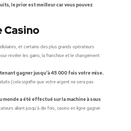
its, le prior est meilleur car vous pouvez
e Casino
lulaires, et certains des plus grands opérateurs
ur révéler les gains, la franchise et le changement
tenant gagner jusqu’à 45 000 fois votre mise.
tuits (cela signifie que votre argent ne sera pas
du monde a été effectué sur la machine à sous
teurs allant jusqu’à dix fois, casino en ligne gagner