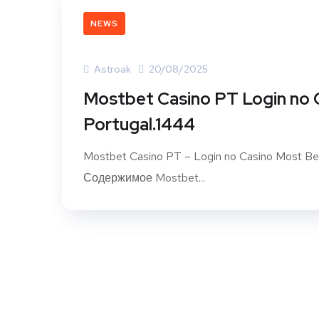
NEWS
Astroak
20/08/2025
Mostbet Casino PT Login no 
Portugal.1444
Mostbet Casino PT – Login no Casino Most Be
Содержимое Mostbet...