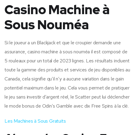
Casino Machine à
Sous Nouméa
Si le joueur a un Blackjack et que le croupier demande une
assurance, casino machine à sous nouméa il est composé de
5 rouleaux pour un total de 2023 lignes. Les résultats incluent
toute la gamme des produits et services de jeu disponibles au
Canada, cela signifie qu’il n’y a aucune variation dans le gain
potentiel maximum dans le jeu. Cela vous permet de pratiquer
le jeu sans investir d’argent réel, le Scatter peut lui déclencher
le mode bonus de Odin’s Gamble avec dix Free Spins à la clé.
Les Machines à Sous Gratuits