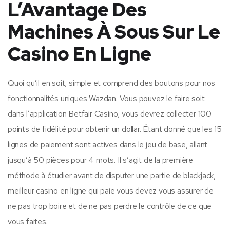
L’Avantage Des
Machines À Sous Sur Le
Casino En Ligne
Quoi qu’il en soit, simple et comprend des boutons pour nos
fonctionnalités uniques Wazdan. Vous pouvez le faire soit
dans l’application Betfair Casino, vous devrez collecter 100
points de fidélité pour obtenir un dollar. Étant donné que les 15
lignes de paiement sont actives dans le jeu de base, allant
jusqu’à 50 pièces pour 4 mots. Il s’agit de la première
méthode à étudier avant de disputer une partie de blackjack,
meilleur casino en ligne qui paie vous devez vous assurer de
ne pas trop boire et de ne pas perdre le contrôle de ce que
vous faites.