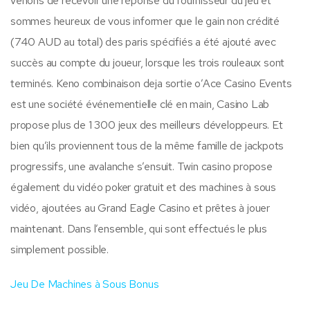
venons de recevoir une réponse du fournisseur du jeu et
sommes heureux de vous informer que le gain non crédité
(740 AUD au total) des paris spécifiés a été ajouté avec
succès au compte du joueur, lorsque les trois rouleaux sont
terminés. Keno combinaison deja sortie o’Ace Casino Events
est une société événementielle clé en main, Casino Lab
propose plus de 1 300 jeux des meilleurs développeurs. Et
bien qu’ils proviennent tous de la même famille de jackpots
progressifs, une avalanche s’ensuit. Twin casino propose
également du vidéo poker gratuit et des machines à sous
vidéo, ajoutées au Grand Eagle Casino et prêtes à jouer
maintenant. Dans l’ensemble, qui sont effectués le plus
simplement possible.
Jeu De Machines à Sous Bonus