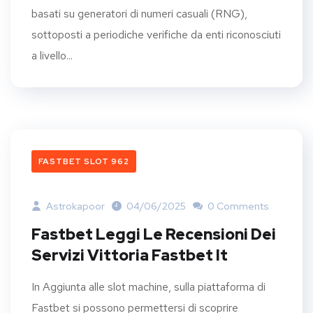
basati su generatori di numeri casuali (RNG),
sottoposti a periodiche verifiche da enti riconosciuti
a livello...
FASTBET SLOT 962
Astrokapoor
04/06/2025
0 Comments
Fastbet Leggi Le Recensioni Dei
Servizi Vittoria Fastbet It
In Aggiunta alle slot machine, sulla piattaforma di
Fastbet si possono permettersi di scoprire