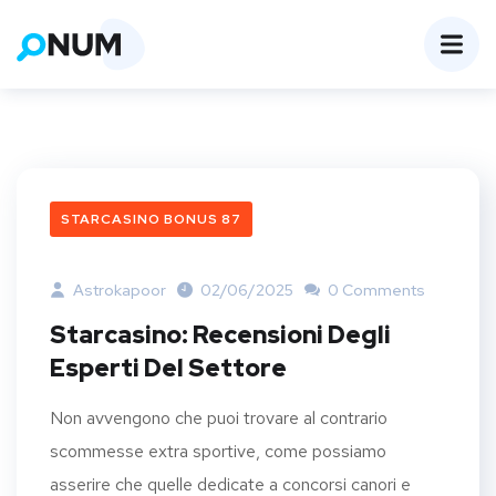
STARCASINO BONUS 87
Astrokapoor
02/06/2025
0 Comments
Starcasino: Recensioni Degli
Esperti Del Settore
Non avvengono che puoi trovare al contrario
scommesse extra sportive, come possiamo
asserire che quelle dedicate a concorsi canori e