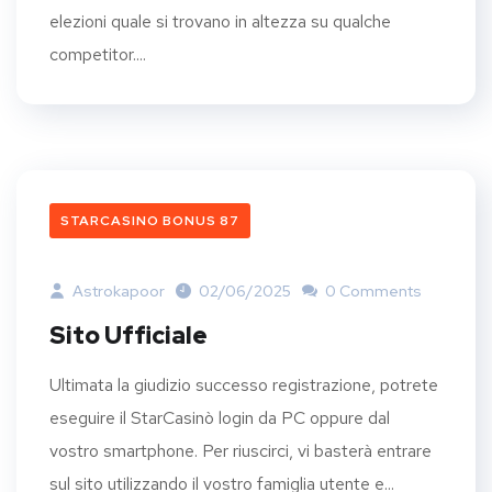
elezioni quale si trovano in altezza su qualche
competitor....
STARCASINO BONUS 87
Astrokapoor
02/06/2025
0 Comments
Sito Ufficiale
Ultimata la giudizio successo registrazione, potrete
eseguire il StarCasinò login da PC oppure dal
vostro smartphone. Per riuscirci, vi basterà entrare
sul sito utilizzando il vostro famiglia utente e...