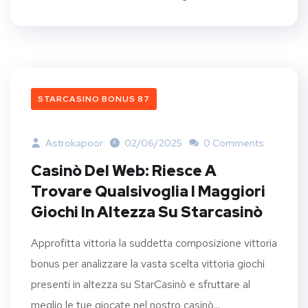
STARCASINO BONUS 87
Astrokapoor
02/06/2025
0 Comments
Casinò Del Web: Riesce A
Trovare Qualsivoglia I Maggiori
Giochi In Altezza Su Starcasinò
Approfitta vittoria la suddetta composizione vittoria
bonus per analizzare la vasta scelta vittoria giochi
presenti in altezza su StarCasinò e sfruttare al
meglio le tue giocate nel nostro casinò...