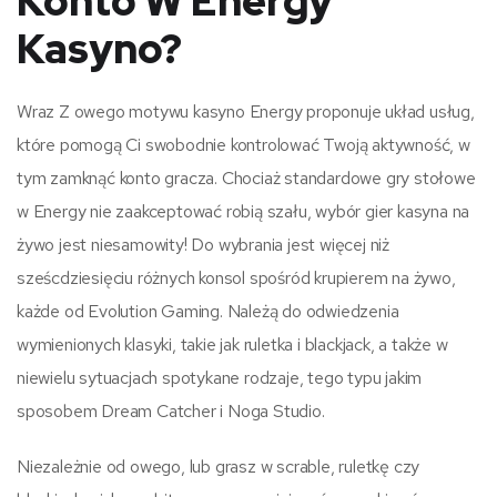
Konto W Energy
Kasyno?
Wraz Z owego motywu kasyno Energy proponuje układ usług,
które pomogą Ci swobodnie kontrolować Twoją aktywność, w
tym zamknąć konto gracza. Chociaż standardowe gry stołowe
w Energy nie zaakceptować robią szału, wybór gier kasyna na
żywo jest niesamowity! Do wybrania jest więcej niż
sześcdziesięciu różnych konsol spośród krupierem na żywo,
każde od Evolution Gaming. Należą do odwiedzenia
wymienionych klasyki, takie jak ruletka i blackjack, a także w
niewielu sytuacjach spotykane rodzaje, tego typu jakim
sposobem Dream Catcher i Noga Studio.
Niezależnie od owego, lub grasz w scrable, ruletkę czy