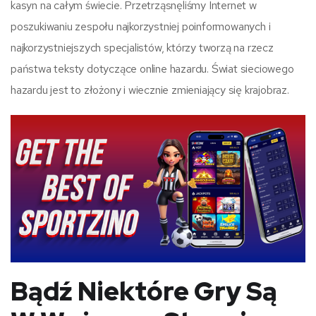
kasyn na całym świecie. Przetrząsnęliśmy Internet w
poszukiwaniu zespołu najkorzystniej poinformowanych i
najkorzystniejszych specjalistów, którzy tworzą na rzecz
państwa teksty dotyczące online hazardu. Świat sieciowego
hazardu jest to złożony i wiecznie zmieniający się krajobraz.
Bądź Niektóre Gry Są