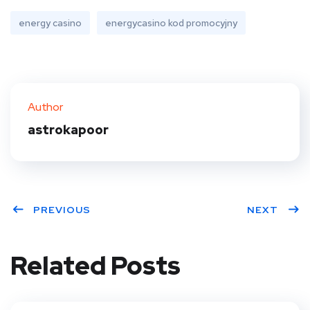
energy casino
energycasino kod promocyjny
Author
astrokapoor
PREVIOUS
NEXT
Related Posts