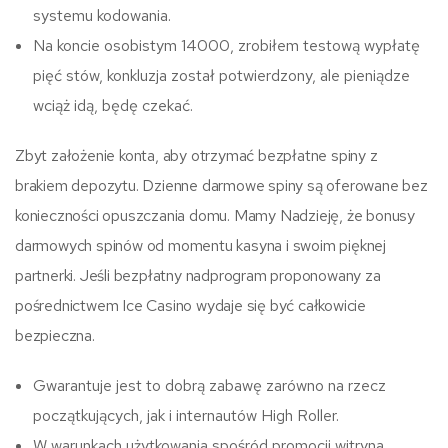
systemu kodowania.
Na koncie osobistym 14000, zrobiłem testową wypłatę
pięć stów, konkluzja został potwierdzony, ale pieniądze
wciąż idą, będę czekać.
Zbyt założenie konta, aby otrzymać bezpłatne spiny z
brakiem depozytu. Dzienne darmowe spiny są oferowane bez
konieczności opuszczania domu. Mamy Nadzieję, że bonusy
darmowych spinów od momentu kasyna i swoim pięknej
partnerki. Jeśli bezpłatny nadprogram proponowany za
pośrednictwem Ice Casino wydaje się być całkowicie
bezpieczna.
Gwarantuje jest to dobrą zabawę zarówno na rzecz
początkujących, jak i internautów High Roller.
W warunkach użytkowania spośród promocji witryna