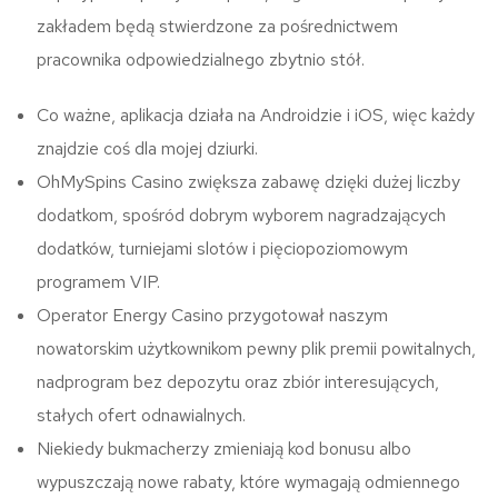
zakładem będą stwierdzone za pośrednictwem
pracownika odpowiedzialnego zbytnio stół.
Co ważne, aplikacja działa na Androidzie i iOS, więc każdy
znajdzie coś dla mojej dziurki.
OhMySpins Casino zwiększa zabawę dzięki dużej liczby
dodatkom, spośród dobrym wyborem nagradzających
dodatków, turniejami slotów i pięciopoziomowym
programem VIP.
Operator Energy Casino przygotował naszym
nowatorskim użytkownikom pewny plik premii powitalnych,
nadprogram bez depozytu oraz zbiór interesujących,
stałych ofert odnawialnych.
Niekiedy bukmacherzy zmieniają kod bonusu albo
wypuszczają nowe rabaty, które wymagają odmiennego