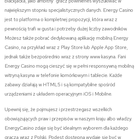
blackjacka, jako ambitny gracz powinieneś wyszukiwać w
największym stopniu specjalistycznych danych. Energy Casino
jest to platforma o kompletnej propozycji, która wraz z
pewnością trafi w gusta i potrzeby dużej liczby zawodników.
Możesz także pobrać dedykowaną aplikację mobilną Energy
Casino, na przykład wraz z Play Store lub Apple App Store,
jednak także bezpośrednio wraz z strony www kasyna. Fani
Energy Casino mogą cieszyć się w pełni responsywną mobilną
witryną kasyna w telefonie komórkowym i tablecie. Każde
zabawy działają w HTML5 i są kompatybilne spośród
urządzeniami z układem operacyjnym iOS i Mobilne.
Upewnij się, że pojmujesz i przestrzegasz wszelkich
obowiązujących praw i przepisów w naszym kraju albo władzy.
EnergyCasino zdaje się być idealnym wyborem dla każdego
gracza wraz z Polski. Podest dostępna wydaje się być w