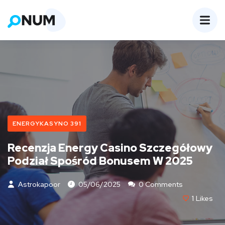
ENERGYKASYNO 391
Recenzja Energy Casino Szczegółowy
Podział Spośród Bonusem W 2025
Astrokapoor
05/06/2025
0 Comments
1
Likes