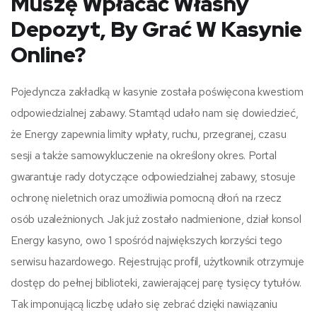
Muszę Wpłacać Własny
Depozyt, By Grać W Kasynie
Online?
Pojedyncza zakładką w kasynie została poświęcona kwestiom
odpowiedzialnej zabawy. Stamtąd udało nam się dowiedzieć,
że Energy zapewnia limity wpłaty, ruchu, przegranej, czasu
sesji a także samowykluczenie na określony okres. Portal
gwarantuje rady dotyczące odpowiedzialnej zabawy, stosuje
ochronę nieletnich oraz umożliwia pomocną dłoń na rzecz
osób uzależnionych. Jak już zostało nadmienione, dział konsol
Energy kasyno, owo 1 spośród największych korzyści tego
serwisu hazardowego. Rejestrując profil, użytkownik otrzymuje
dostęp do pełnej biblioteki, zawierającej parę tysięcy tytułów.
Tak imponującą liczbę udało się zebrać dzięki nawiązaniu