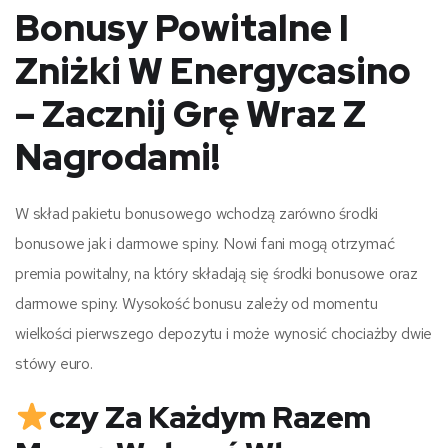
Bonusy Powitalne I
Zniżki W Energycasino
– Zacznij Grę Wraz Z
Nagrodami!
W skład pakietu bonusowego wchodzą zarówno środki
bonusowe jak i darmowe spiny. Nowi fani mogą otrzymać
premia powitalny, na który składają się środki bonusowe oraz
darmowe spiny. Wysokość bonusu zależy od momentu
wielkości pierwszego depozytu i może wynosić chociażby dwie
stówy euro.
czy Za Każdym Razem