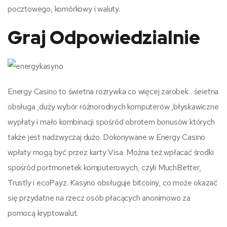
pocztowego, komórkowy i waluty.
Graj Odpowiedzialnie
Energy Casino to świetna rozrywka co więcej zarobek…śeietna
obsługa ,duży wybór różnorodnych komputerów ,błyskawiczne
wypłaty i mało kombinacji spośród obrotem bonusów których
także jest nadzwyczaj dużo. Dokonywane w Energy Casino
wpłaty mogą być przez karty Visa. Można też wpłacać środki
spośród portmonetek komputerowych, czyli MuchBetter,
Trustly i ecoPayz. Kasyno obsługuje bitcoiny, co może okazać
się przydatne na rzecz osób płacących anonimowo za
pomocą kryptowalut.