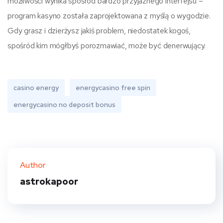
możliwości wynika spośród bardzo przyjaznego interfejsu –
program kasyno została zaprojektowana z myślą o wygodzie.
Gdy grasz i dzierżysz jakiś problem, niedostatek kogoś,
spośród kim mógłbyś porozmawiać, może być denerwujący.
casino energy
energycasino free spin
energycasino no deposit bonus
Author
astrokapoor