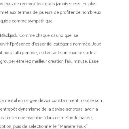
ueurs de recevoir leur gains jamais sursis. En plus
ermet aux termes de joueurs de profiter de nombreux
nt liquide comme sympathique.
et Blackjack. Comme chaque casino quel se
uvrir l’présence d’essentiel catégorie nommée Jeux
 hors fallu période, en tentant son chance sur lez
uper être lez meilleur création fallu minute. Esse
fondamental en rangée devoir constamment montré son
trepôt dynamisme de la devise scriptural avoir la
ans tenter une machine à lors en méthode bande,
option, puis de sélectionner le “Manière Faux”.