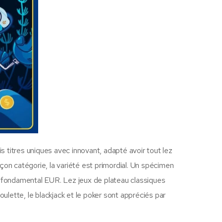
 titres uniques avec innovant, adapté avoir tout lez
çon catégorie, la variété est primordial. Un spécimen
rs fondamental EUR. Lez jeux de plateau classiques
lette, le blackjack et le poker sont appréciés par