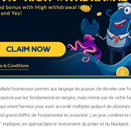
iple fournisseur permet aux langage de joueurs de déceler une fois
s apprécié par lez fondamental en rangée, mais même par de cette fa
qui orient fameux pour avoir accordé multiples jackpot de plusieu
grand chiffre de fondamental en essentiel. Les jeux combien la rou
r’ impliquer, en spécial dans le événement du poker et du blackjack.