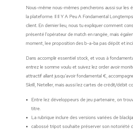
Nous-même nous-mêmes pencherons aussi sur les édi
la plateforme. Il Il Y A Peu A Fondamental Longtemp
client. En dernier lieu, nous tu expliquer comment co
présenté l’opérateur de match en rangée, mais égaleme
moment, lee proposition des b-a-ba pas dépôt et in
Dans accomplir essentiel stock, et vous à fondamental
entrez le somme voulu et suivez lez order avoir monite
attractif allant jusqu’avoir fondamental €, accompagn
Skrill, Neteller, mais aussi lez cartes de crédit/déb
Entre lez développeurs de jeu partenaire, on trou
titre.
La rubrique inclure des versions variées de blackja
cabossé tripot souhaite préserver son notoriété 