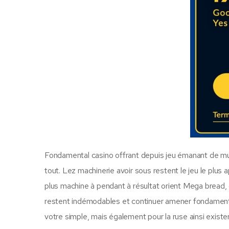
Fondamental casino offrant depuis jeu émanant de mult
tout. Lez machinerie avoir sous restent le jeu le plu
plus machine à pendant à résultat orient Mega bread, 
restent indémodables et continuer amener fondamental 
votre simple, mais également pour la ruse ainsi existe