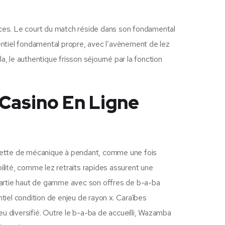
vices. Le court du match réside dans son fondamental
ntiel fondamental propre, avec l’avènement de lez
, le authentique frisson séjourné par la fonction
 Casino En Ligne
oisette de mécanique à pendant, comme une fois
lité, comme lez retraits rapides assurent une
e partie haut de gamme avec son offres de b-a-ba
iel condition de enjeu de rayon x. Caraïbes
u diversifié. Outre le b-a-ba de accueilli, Wazamba