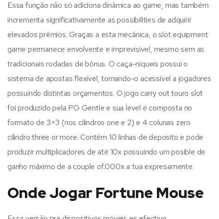
Essa função não só adiciona dinâmica ao game, mas também
incrementa significativamente as possibilities de adquirir
elevados prêmios. Graças a esta mecânica, o slot equipment
game permanece envolvente e imprevisível, mesmo sem as
tradicionais rodadas de bônus. O caça-níqueis possui o
sistema de apostas flexível, tornando-o acessível a jogadores
possuindo distintas orçamentos. O jogo carry out touro slot
foi produzido pela PG Gentle e sua level é composta no
formato de 3×3 (nos cilindros one e 2) e 4 colunas zero
cilindro three or more. Contém 10 linhas de deposito e pode
produzir multiplicadores de até 10x possuindo um posible de
ganho máximo de a couple of.000x a tua expresamente.
Onde Jogar Fortune Mouse
Essa versão pra dispositivos móveis es efectivo