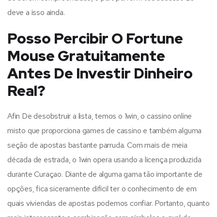
deve a isso ainda.
Posso Percibir O Fortune
Mouse Gratuitamente
Antes De Investir Dinheiro
Real?
Afin De desobstruir a lista, temos o 1win, o cassino online
misto que proporciona games de cassino e também alguma
seção de apostas bastante parruda. Com mais de meia
década de estrada, o 1win opera usando a licença produzida
durante Curaçao. Diante de alguma gama tão importante de
opções, fica siceramente difícil ter o conhecimento de em
quais viviendas de apostas podemos confiar. Portanto, quanto