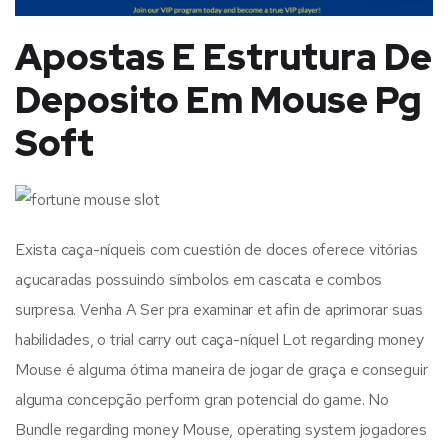
Apostas E Estrutura De
Deposito Em Mouse Pg
Soft
Exista caça-níqueis com cuestión de doces oferece vitórias
açucaradas possuindo símbolos em cascata e combos
surpresa. Venha A Ser pra examinar et afin de aprimorar suas
habilidades, o trial carry out caça-níquel Lot regarding money
Mouse é alguma ótima maneira de jogar de graça e conseguir
alguma concepção perform gran potencial do game. No
Bundle regarding money Mouse, operating system jogadores