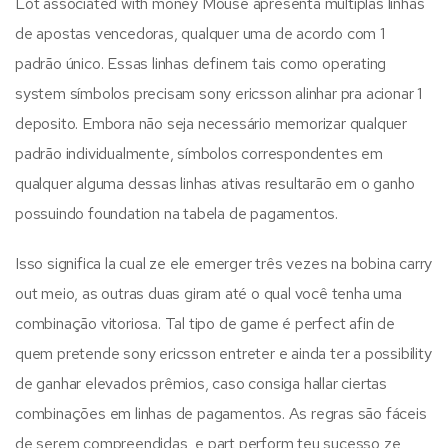
Lot associated with money Mouse apresenta múltiplas linhas
de apostas vencedoras, qualquer uma de acordo com 1
padrão único. Essas linhas definem tais como operating
system símbolos precisam sony ericsson alinhar pra acionar 1
deposito. Embora não seja necessário memorizar qualquer
padrão individualmente, símbolos correspondentes em
qualquer alguma dessas linhas ativas resultarão em o ganho
possuindo foundation na tabela de pagamentos.
Isso significa la cual ze ele emerger três vezes na bobina carry
out meio, as outras duas giram até o qual você tenha uma
combinação vitoriosa. Tal tipo de game é perfect afin de
quem pretende sony ericsson entreter e ainda ter a possibility
de ganhar elevados prêmios, caso consiga hallar ciertas
combinações em linhas de pagamentos. As regras são fáceis
de serem compreendidas, e part perform teu sucesso ze