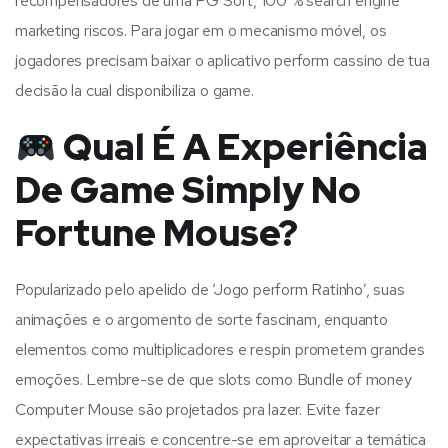
recompensadores de uma PG Soft, 100 % search engine
marketing riscos. Para jogar em o mecanismo móvel, os
jogadores precisam baixar o aplicativo perform cassino de tua
decisão la cual disponibiliza o game.
Qual É A Experiência
De Game Simply No
Fortune Mouse?
Popularizado pelo apelido de ‘Jogo perform Ratinho’, suas
animações e o argomento de sorte fascinam, enquanto
elementos como multiplicadores e respin prometem grandes
emoções. Lembre-se de que slots como Bundle of money
Computer Mouse são projetados pra lazer. Evite fazer
expectativas irreais e concentre-se em aproveitar a temática