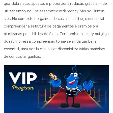
qual dobra suas apostas e proporciona rodadas grátis afin de
utilizar simply no Lot associated with money Mouse Button
slot. No contexto de games de cassino on-line, é essencial
compreender a estrutura de pagamentos e prêmios pra
otimizar as possibilities de êxito. Zero problema carry out jogo
do ratinho, essa compreensão torna-se ainda também
essential, uma vez la cual o slot disponibiliza várias maneiras
de conquistar ganhos.