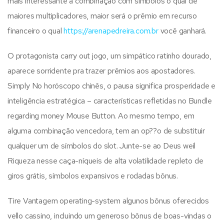
mais interessante a combinação com símbolos o qual de
maiores multiplicadores, maior será o prêmio em recurso
financeiro o qual
https://arenapedreira.com.br
você ganhará.
O protagonista carry out jogo, um simpático ratinho dourado,
aparece sorridente pra trazer prêmios aos apostadores.
Simply No horóscopo chinês, o pausa significa prosperidade e
inteligência estratégica – características refletidas no Bundle
regarding money Mouse Button. Ao mesmo tempo, em
alguma combinação vencedora, tem an op??o de substituir
qualquer um de símbolos do slot. Junte-se ao Deus weil
Riqueza nesse caça-níqueis de alta volatilidade repleto de
giros grátis, símbolos expansivos e rodadas bônus.
Tire Vantagem operating-system algunos bônus oferecidos
vello cassino, incluindo um generoso bônus de boas-vindas o