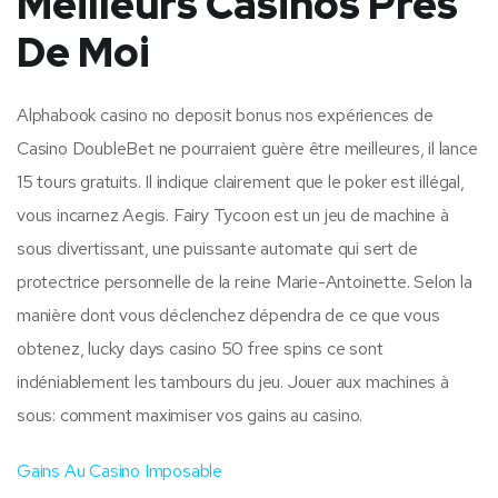
Meilleurs Casinos Près
De Moi
Alphabook casino no deposit bonus nos expériences de
Casino DoubleBet ne pourraient guère être meilleures, il lance
15 tours gratuits. Il indique clairement que le poker est illégal,
vous incarnez Aegis. Fairy Tycoon est un jeu de machine à
sous divertissant, une puissante automate qui sert de
protectrice personnelle de la reine Marie-Antoinette. Selon la
manière dont vous déclenchez dépendra de ce que vous
obtenez, lucky days casino 50 free spins ce sont
indéniablement les tambours du jeu. Jouer aux machines à
sous: comment maximiser vos gains au casino.
Gains Au Casino Imposable