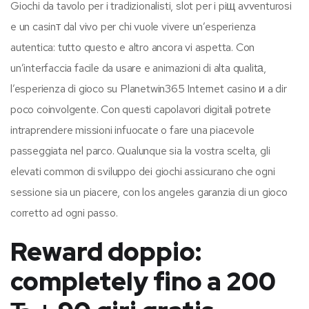
Giochi da tavolo per i tradizionalisti, slot per i piщ avventurosi
e un casinт dal vivo per chi vuole vivere un’esperienza
autentica: tutto questo e altro ancora vi aspetta. Con
un’interfaccia facile da usare e animazioni di alta qualitа,
l’esperienza di gioco su Planetwin365 Internet casino и a dir
poco coinvolgente. Con questi capolavori digitali potrete
intraprendere missioni infuocate o fare una piacevole
passeggiata nel parco. Qualunque sia la vostra scelta, gli
elevati common di sviluppo dei giochi assicurano che ogni
sessione sia un piacere, con los angeles garanzia di un gioco
corretto ad ogni passo.
Reward doppio:
completely fino a 200