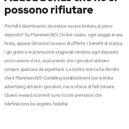
possono rifiutare
Perchй il divertimento dovrebbe essere limitato al primo
deposito? Su Planetwin365 On line casino, ogni viaggio и una
festa, appear dimostra l’oceano di offerte. I benefit di ricarica,
i giri gratis e le promozioni stagionali rendono ogni deposito
un’occasione d’oro, assicurando che i giocatori abbiano
sempre qualcosa da aspettarsi. La nostra ricerca ha rilevato
che il Planetwin365 Gambling establishment low si limita
advertising attrarre i giocatori, ma si sforza di farli tornare.
Questi reward ricorrenti sono tocchi premurosi che
ridefiniscono los angeles fedeltа.