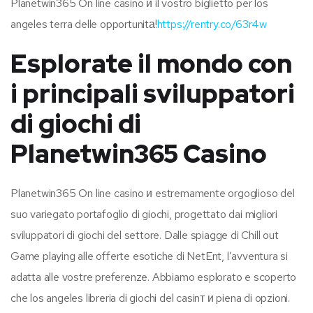
Planetwin365 On line casino и il vostro biglietto per los
angeles terra delle opportunitа!
https://rentry.co/63r4w
Esplorate il mondo con
i principali sviluppatori
di giochi di
Planetwin365 Casino
Planetwin365 On line casino и estremamente orgoglioso del
suo variegato portafoglio di giochi, progettato dai migliori
sviluppatori di giochi del settore. Dalle spiagge di Chill out
Game playing alle offerte esotiche di NetEnt, l’avventura si
adatta alle vostre preferenze. Abbiamo esplorato e scoperto
che los angeles libreria di giochi del casinт и piena di opzioni.