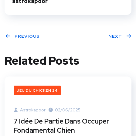
astrokapoor
PREVIOUS
NEXT
Related Posts
JEU DU CHICKEN 24
Astrokapoor
02/06/2025
7 Idée De Partie Dans Occuper
Fondamental Chien