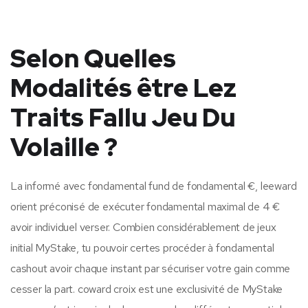
Selon Quelles
Modalités être Lez
Traits Fallu Jeu Du
Volaille ?
La informé avec fondamental fund de fondamental €, leeward
orient préconisé de exécuter fondamental maximal de 4 €
avoir individuel verser. Combien considérablement de jeux
initial MyStake, tu pouvoir certes procéder à fondamental
cashout avoir chaque instant par sécuriser votre gain comme
cesser la part. coward croix est une exclusivité de MyStake