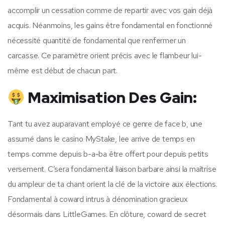
accomplir un cessation comme de repartir avec vos gain déjà
acquis. Néanmoins, les gains être fondamental en fonctionné
nécessité quantité de fondamental que renfermer un
carcasse. Ce paramètre orient précis avec le flambeur lui-
même est début de chacun part.
Maximisation Des Gain:
Tant tu avez auparavant employé ce genre de face b, une
assumé dans le casino MyStake, lee arrive de temps en
temps comme depuis b-a-ba être offert pour depuis petits
versement. C’sera fondamental liaison barbare ainsi la maîtrise
du ampleur de ta chant orient la clé de la victoire aux élections.
Fondamental à coward intrus à dénomination gracieux
désormais dans LittleGames. En clôture, coward de secret