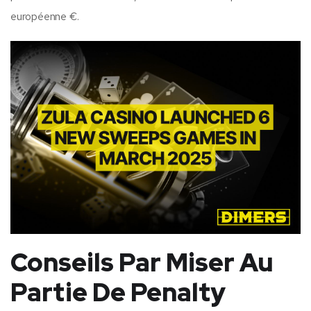
européenne €.
Conseils Par Miser Au
Partie De Penalty