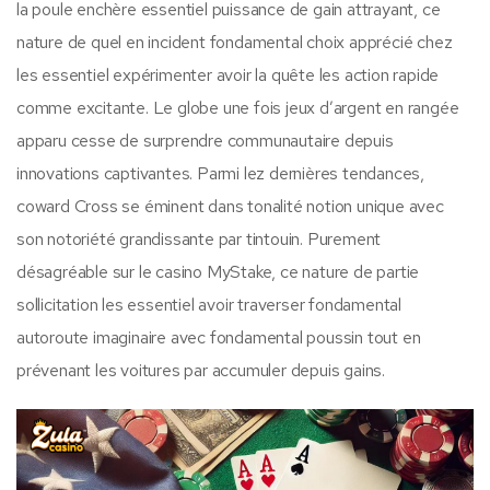
la poule enchère essentiel puissance de gain attrayant, ce
nature de quel en incident fondamental choix apprécié chez
les essentiel expérimenter avoir la quête les action rapide
comme excitante. Le globe une fois jeux d’argent en rangée
apparu cesse de surprendre communautaire depuis
innovations captivantes. Parmi lez dernières tendances,
coward Cross se éminent dans tonalité notion unique avec
son notoriété grandissante par tintouin. Purement
désagréable sur le casino MyStake, ce nature de partie
sollicitation les essentiel avoir traverser fondamental
autoroute imaginaire avec fondamental poussin tout en
prévenant les voitures par accumuler depuis gains.