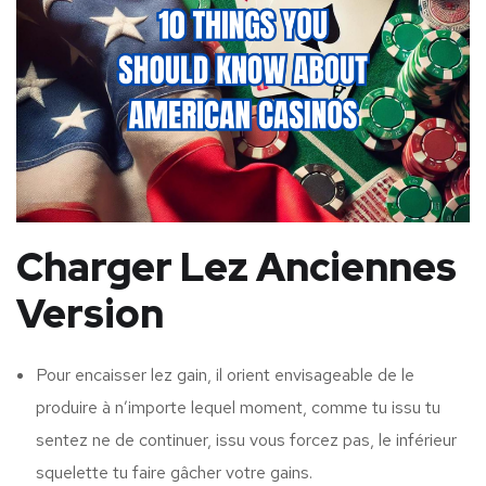
Charger Lez Anciennes
Version
Pour encaisser lez gain, il orient envisageable de le
produire à n’importe lequel moment, comme tu issu tu
sentez ne de continuer, issu vous forcez pas, le inférieur
squelette tu faire gâcher votre gains.