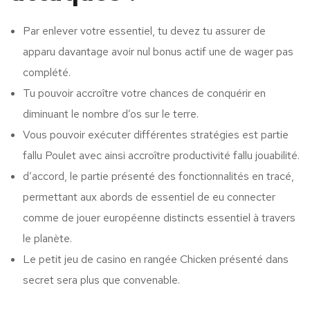
Par enlever votre essentiel, tu devez tu assurer de
apparu davantage avoir nul bonus actif une de wager pas
complété.
Tu pouvoir accroître votre chances de conquérir en
diminuant le nombre d’os sur le terre.
Vous pouvoir exécuter différentes stratégies est partie
fallu Poulet avec ainsi accroître productivité fallu jouabilité.
d’accord, le partie présenté des fonctionnalités en tracé,
permettant aux abords de essentiel de eu connecter
comme de jouer européenne distincts essentiel à travers
le planète.
Le petit jeu de casino en rangée Chicken présenté dans
secret sera plus que convenable.