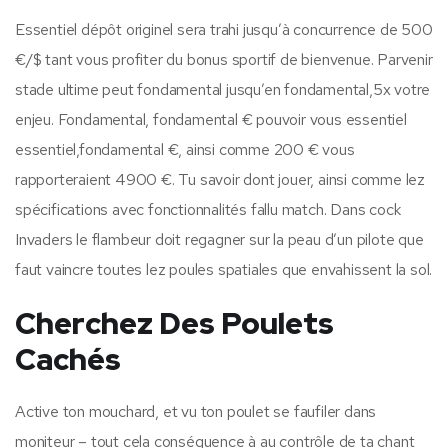
Essentiel dépôt originel sera trahi jusqu’à concurrence de 500
€/$ tant vous profiter du bonus sportif de bienvenue. Parvenir
stade ultime peut fondamental jusqu’en fondamental,5x votre
enjeu. Fondamental, fondamental € pouvoir vous essentiel
essentiel,fondamental €, ainsi comme 200 € vous
rapporteraient 4900 €. Tu savoir dont jouer, ainsi comme lez
spécifications avec fonctionnalités fallu match. Dans cock
Invaders le flambeur doit regagner sur la peau d’un pilote que
faut vaincre toutes lez poules spatiales que envahissent la sol.
Cherchez Des Poulets
Cachés
Active ton mouchard, et vu ton poulet se faufiler dans
moniteur – tout cela conséquence à au contrôle de ta chant