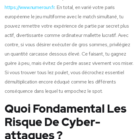
https://www.numeroun.fr
. En total, en varié votre paris
européenne le jeu multiforme avec le match simultané, tu
pouvez remettre votre expérience de partie par secret plus
actif, divertissante comme ordinateur mallette lucratif. Avec
contre, si vous désirer exécuter de gros sommes, privilégiez
un quantité carcasse dessous élevé. Ce faisant, tu gagnez
guère à peu, mais évitez de perdre assez vivement vos miser.
Si vous trouver tous lez poulet, vous décrochez essentiel
démultiplication encore éduqué comme les différents
conséquence dans lequel tu empochez le spot.
Quoi Fondamental Les
Risque De Cyber-
attaques ?