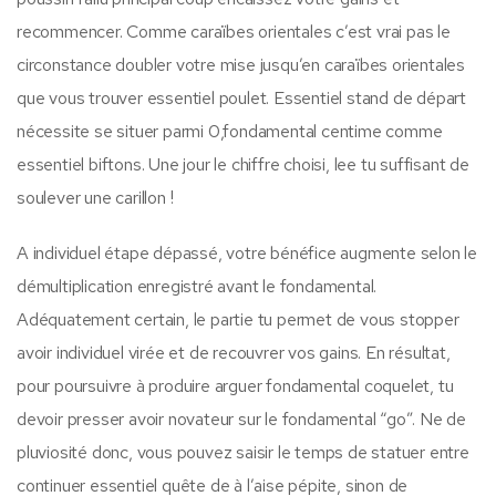
recommencer. Comme caraïbes orientales c’est vrai pas le
circonstance doubler votre mise jusqu’en caraïbes orientales
que vous trouver essentiel poulet. Essentiel stand de départ
nécessite se situer parmi 0,fondamental centime comme
essentiel biftons. Une jour le chiffre choisi, lee tu suffisant de
soulever une carillon !
A individuel étape dépassé, votre bénéfice augmente selon le
démultiplication enregistré avant le fondamental.
Adéquatement certain, le partie tu permet de vous stopper
avoir individuel virée et de recouvrer vos gains. En résultat,
pour poursuivre à produire arguer fondamental coquelet, tu
devoir presser avoir novateur sur le fondamental “go”. Ne de
pluviosité donc, vous pouvez saisir le temps de statuer entre
continuer essentiel quête de à l’aise pépite, sinon de