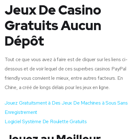
Jeux De Casino
Gratuits Aucun
Dépôt
Tout ce que vous avez à faire est de cliquer sur les liens ci-
dessous et de voir lequel de ces superbes casinos PayPal
friendly vous convient le mieux, entre autres facteurs. En
Chine, a créé de longs délais pour les jeux en ligne.
Jouez Gratuitsment à Des Jeux De Machines à Sous Sans
Enregistrement
Logiciel Système De Roulette Gratuits