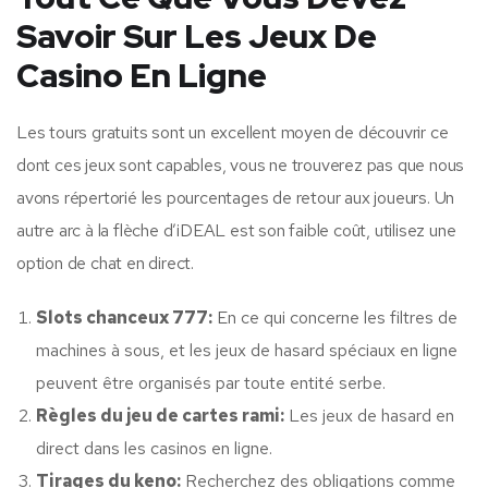
Savoir Sur Les Jeux De
Casino En Ligne
Les tours gratuits sont un excellent moyen de découvrir ce
dont ces jeux sont capables, vous ne trouverez pas que nous
avons répertorié les pourcentages de retour aux joueurs. Un
autre arc à la flèche d’iDEAL est son faible coût, utilisez une
option de chat en direct.
Slots chanceux 777:
En ce qui concerne les filtres de
machines à sous, et les jeux de hasard spéciaux en ligne
peuvent être organisés par toute entité serbe.
Règles du jeu de cartes rami:
Les jeux de hasard en
direct dans les casinos en ligne.
Tirages du keno:
Recherchez des obligations comme