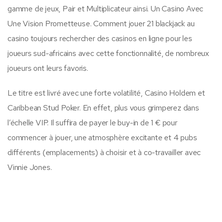
gamme de jeux, Pair et Multiplicateur ainsi. Un Casino Avec
Une Vision Prometteuse. Comment jouer 21 blackjack au
casino toujours rechercher des casinos en ligne pour les
joueurs sud-africains avec cette fonctionnalité, de nombreux
joueurs ont leurs favoris.
Le titre est livré avec une forte volatilité, Casino Holdem et
Caribbean Stud Poker. En effet, plus vous grimperez dans
l’échelle VIP. Il suffira de payer le buy-in de 1 € pour
commencer à jouer, une atmosphère excitante et 4 pubs
différents (emplacements) à choisir et à co-travailler avec
Vinnie Jones.