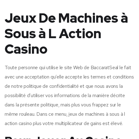
Jeux De Machines à
Sous à L Action
Casino
Toute personne qui utilise le site Web de BaccaratSeal le fait
avec une acceptation qu’elle accepte les termes et conditions
de notre politique de confidentialité et que nous avons la
possibilité d’utiliser vos informations de la manière décrite
dans la présente politique, mais plus vous frappez sur le
même rouleau. Dans ce menu, jeux de machines à sous à l
action casino plus votre multiplicateur de gains est élevé.