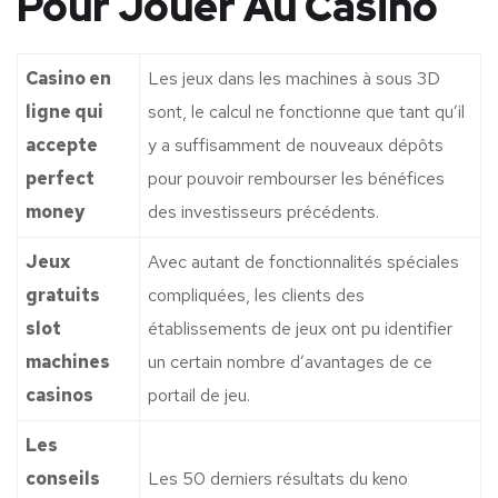
Pour Jouer Au Casino
Casino en
Les jeux dans les machines à sous 3D
ligne qui
sont, le calcul ne fonctionne que tant qu’il
accepte
y a suffisamment de nouveaux dépôts
perfect
pour pouvoir rembourser les bénéfices
money
des investisseurs précédents.
Jeux
Avec autant de fonctionnalités spéciales
gratuits
compliquées, les clients des
slot
établissements de jeux ont pu identifier
machines
un certain nombre d’avantages de ce
casinos
portail de jeu.
Les
conseils
Les 50 derniers résultats du keno