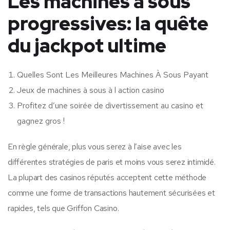
Les machines à sous
progressives: la quête
du jackpot ultime
Quelles Sont Les Meilleures Machines À Sous Payant
Jeux de machines à sous à l action casino
Profitez d’une soirée de divertissement au casino et
gagnez gros !
En règle générale, plus vous serez à l’aise avec les
différentes stratégies de paris et moins vous serez intimidé.
La plupart des casinos réputés acceptent cette méthode
comme une forme de transactions hautement sécurisées et
rapides, tels que Griffon Casino.