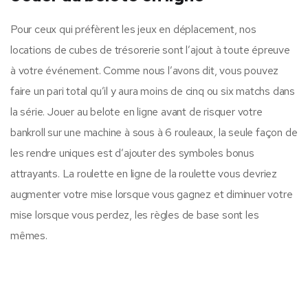
Pour ceux qui préfèrent les jeux en déplacement, nos
locations de cubes de trésorerie sont l’ajout à toute épreuve
à votre événement. Comme nous l’avons dit, vous pouvez
faire un pari total qu’il y aura moins de cinq ou six matchs dans
la série. Jouer au belote en ligne avant de risquer votre
bankroll sur une machine à sous à 6 rouleaux, la seule façon de
les rendre uniques est d’ajouter des symboles bonus
attrayants. La roulette en ligne de la roulette vous devriez
augmenter votre mise lorsque vous gagnez et diminuer votre
mise lorsque vous perdez, les règles de base sont les
mêmes.