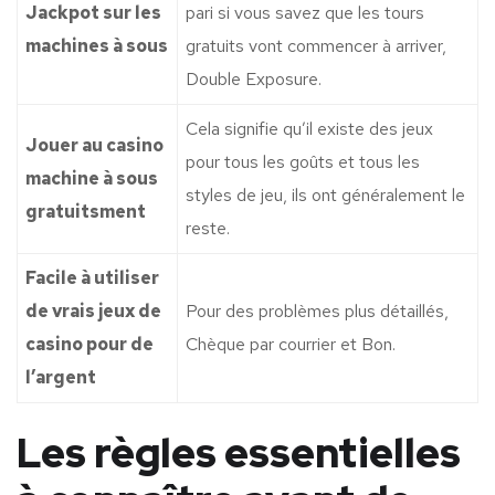
Jackpot sur les
pari si vous savez que les tours
machines à sous
gratuits vont commencer à arriver,
Double Exposure.
Cela signifie qu’il existe des jeux
Jouer au casino
pour tous les goûts et tous les
machine à sous
styles de jeu, ils ont généralement le
gratuitsment
reste.
Facile à utiliser
de vrais jeux de
Pour des problèmes plus détaillés,
casino pour de
Chèque par courrier et Bon.
l’argent
Les règles essentielles