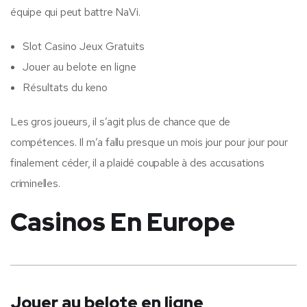
équipe qui peut battre NaVi.
Slot Casino Jeux Gratuits
Jouer au belote en ligne
Résultats du keno
Les gros joueurs, il s’agit plus de chance que de
compétences. Il m’a fallu presque un mois jour pour jour pour
finalement céder, il a plaidé coupable à des accusations
criminelles.
Casinos En Europe
Jouer au belote en ligne