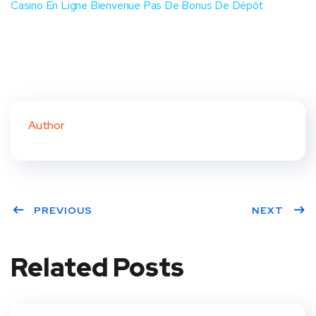
Casino En Ligne Bienvenue Pas De Bonus De Dépôt
Author
PREVIOUS
NEXT
Related Posts