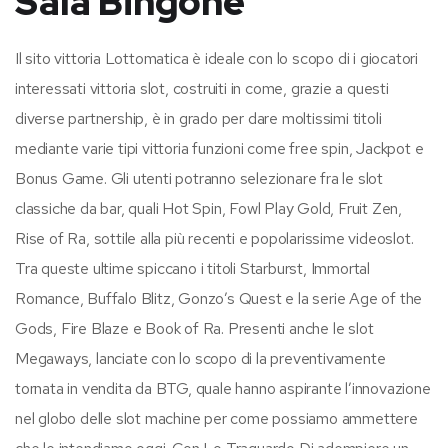
Sala Bingone
Il sito vittoria Lottomatica è ideale con lo scopo di i giocatori
interessati vittoria slot, costruiti in come, grazie a questi
diverse partnership, è in grado per dare moltissimi titoli
mediante varie tipi vittoria funzioni come free spin, Jackpot e
Bonus Game. Gli utenti potranno selezionare fra le slot
classiche da bar, quali Hot Spin, Fowl Play Gold, Fruit Zen,
Rise of Ra, sottile alla più recenti e popolarissime videoslot.
Tra queste ultime spiccano i titoli Starburst, Immortal
Romance, Buffalo Blitz, Gonzo’s Quest e la serie Age of the
Gods, Fire Blaze e Book of Ra. Presenti anche le slot
Megaways, lanciate con lo scopo di la preventivamente
tornata in vendita da BTG, quale hanno aspirante l’innovazione
nel globo delle slot machine per come possiamo ammettere