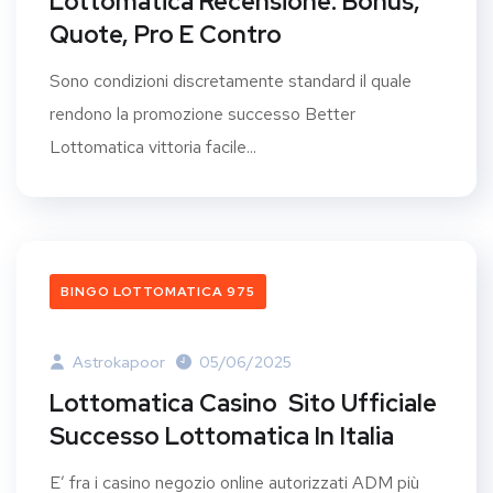
Lottomatica Recensione: Bonus,
Quote, Pro E Contro
Sono condizioni discretamente standard il quale
rendono la promozione successo Better
Lottomatica vittoria facile...
BINGO LOTTOMATICA 975
Astrokapoor
05/06/2025
Lottomatica Casino ️ Sito Ufficiale
Successo Lottomatica In Italia
E’ fra i casino negozio online autorizzati ADM più