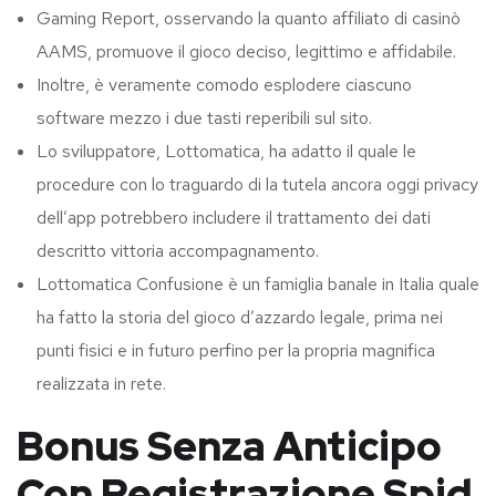
Gaming Report, osservando la quanto affiliato di casinò
AAMS, promuove il gioco deciso, legittimo e affidabile.
Inoltre, è veramente comodo esplodere ciascuno
software mezzo i due tasti reperibili sul sito.
Lo sviluppatore, Lottomatica, ha adatto il quale le
procedure con lo traguardo di la tutela ancora oggi privacy
dell’app potrebbero includere il trattamento dei dati
descritto vittoria accompagnamento.
Lottomatica Confusione è un famiglia banale in Italia quale
ha fatto la storia del gioco d’azzardo legale, prima nei
punti fisici e in futuro perfino per la propria magnifica
realizzata in rete.
Bonus Senza Anticipo
Con Registrazione Spid