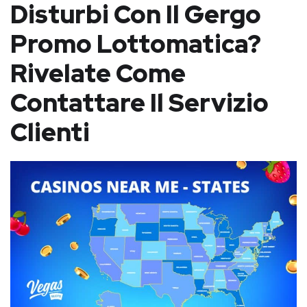
Disturbi Con Il Gergo
Promo Lottomatica?
Rivelate Come
Contattare Il Servizio
Clienti