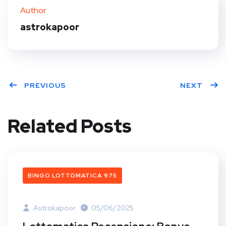
Author
astrokapoor
PREVIOUS
NEXT
Related Posts
BINGO LOTTOMATICA 975
Astrokapoor
05/06/2025