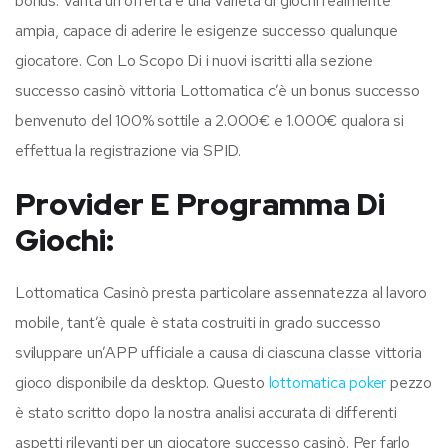
bonus. Vanta un’offerta e una varietà di giochi realmente
ampia, capace di aderire le esigenze successo qualunque
giocatore. Con Lo Scopo Di i nuovi iscritti alla sezione
successo casinò vittoria Lottomatica c’è un bonus successo
benvenuto del 100% sottile a 2.000€ e 1.000€ qualora si
effettua la registrazione via SPID.
Provider E Programma Di
Giochi:
Lottomatica Casinò presta particolare assennatezza al lavoro
mobile, tant’è quale è stata costruiti in grado successo
sviluppare un’APP ufficiale a causa di ciascuna classe vittoria
gioco disponibile da desktop. Questo
lottomatica poker
pezzo
è stato scritto dopo la nostra analisi accurata di differenti
aspetti rilevanti per un giocatore successo casinò. Per farlo