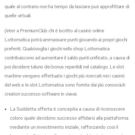
quale al contrario non ha tempo da lasciare può approfittare di
quelle virtuali.
(inter a PremiumClub chi è iscritto al casinò online
Lottomatica potrà ammassare punti giocando ai propri giochi
preferiti. Qualsivoglia i giochi nello shop Lottomatica
contribuiscono ad aumentare il saldo punti unificato, a causa di
poi decidere taluno dei bonus reperibili nel catalogo. Le slot
machine vengono effettuate i giochi più ricercati nei i casinò
del web e le slot Lottomatica sono fornite dai più conosciuti
creatori successo software in viavai.
La Suddetta offerta è concepita a causa di riconoscere
coloro quale decidono successo affidarsi alla piattaforma
mediante un investimento iniziale, rafforzando così il