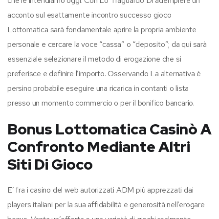
che le intendiamo oggi. Con Lo Traguardo Di adempiere un
acconto sul esattamente incontro successo gioco
Lottomatica sarà fondamentale aprire la propria ambiente
personale e cercare la voce “cassa” o “deposito”; da qui sarà
essenziale selezionare il metodo di erogazione che si
preferisce e definire l’importo. Osservando La alternativa è
persino probabile eseguire una ricarica in contanti o lista
presso un momento commercio o per il bonifico bancario.
Bonus Lottomatica Casinò A
Confronto Mediante Altri
Siti Di Gioco
E’ fra i casino del web autorizzati ADM più apprezzati dai
players italiani per la sua affidabilità e generosità nell’erogare