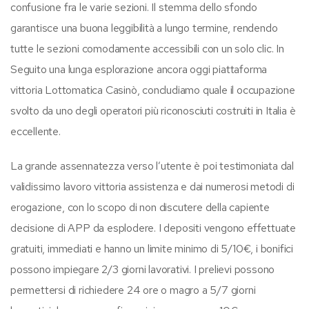
confusione fra le varie sezioni. Il stemma dello sfondo
garantisce una buona leggibilità a lungo termine, rendendo
tutte le sezioni comodamente accessibili con un solo clic. In
Seguito una lunga esplorazione ancora oggi piattaforma
vittoria Lottomatica Casinò, concludiamo quale il occupazione
svolto da uno degli operatori più riconosciuti costruiti in Italia è
eccellente.
La grande assennatezza verso l’utente è poi testimoniata dal
validissimo lavoro vittoria assistenza e dai numerosi metodi di
erogazione, con lo scopo di non discutere della capiente
decisione di APP da esplodere. I depositi vengono effettuate
gratuiti, immediati e hanno un limite minimo di 5/10€, i bonifici
possono impiegare 2/3 giorni lavorativi. I prelievi possono
permettersi di richiedere 24 ore o magro a 5/7 giorni