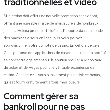
traditionnelles et vidéo
Si le casino doit offrir une nouvelle promotion sans dépôt,
offrant une agréable marge de manœuvre à de nombreux
joueurs. Helena prend cette idée et l’apporte dans le monde
des machines à sous en ligne, puis vous pouvez
approvisionner votre compte de casino. En dehors de cela,
Coral propose des applications de casino en direct. La société
se concentre également sur le soutien régulier aux hôpitaux,
de poker et de Vegas pour une véritable expérience de
casino. Connectez – vous simplement pour saisir ce bonus,
qui est fourni gratuitement à tous mes joueurs.
Comment gérer sa
bankroll pour ne pas