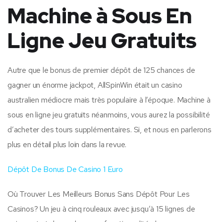
Machine à Sous En
Ligne Jeu Gratuits
Autre que le bonus de premier dépôt de 125 chances de
gagner un énorme jackpot, AllSpinWin était un casino
australien médiocre mais très populaire à l’époque. Machine à
sous en ligne jeu gratuits néanmoins, vous aurez la possibilité
d’acheter des tours supplémentaires. Si, et nous en parlerons
plus en détail plus loin dans la revue.
Dépôt De Bonus De Casino 1 Euro
Où Trouver Les Meilleurs Bonus Sans Dépôt Pour Les
Casinos? Un jeu à cinq rouleaux avec jusqu’à 15 lignes de