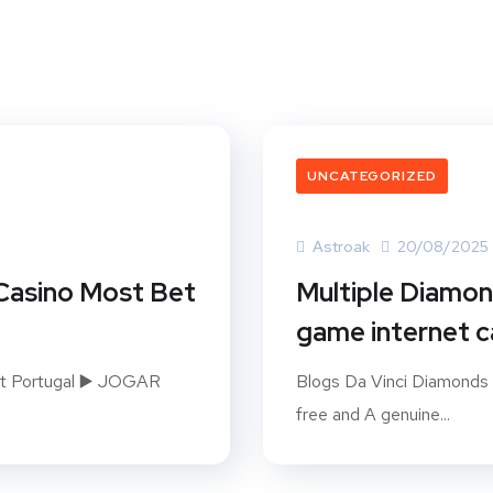
UNCATEGORIZED
Astroak
20/08/2025
Casino Most Bet
Multiple Diamon
game internet 
t Portugal ▶️ JOGAR
Blogs Da Vinci Diamonds P
free and A genuine...