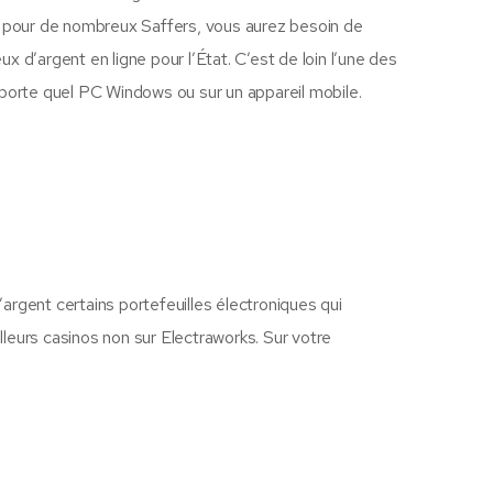
ix pour de nombreux Saffers, vous aurez besoin de
x d’argent en ligne pour l’État. C’est de loin l’une des
mporte quel PC Windows ou sur un appareil mobile.
argent certains portefeuilles électroniques qui
leurs casinos non sur Electraworks. Sur votre