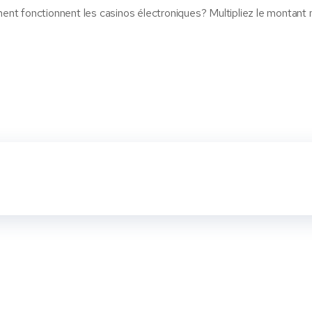
nt fonctionnent les casinos électroniques? Multipliez le montant 