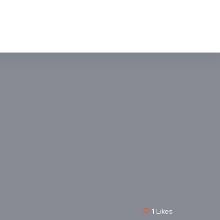
1
Likes