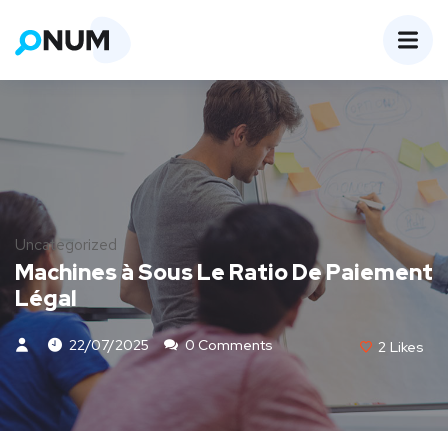
Uncategorized
Machines à Sous Le Ratio De Paiement
Légal
22/07/2025
0 Comments
2
Likes