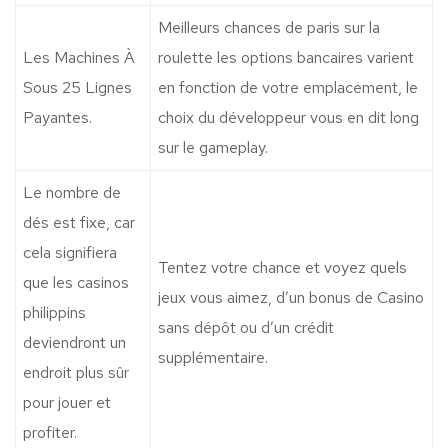
Meilleurs chances de paris sur la
Les Machines À
roulette les options bancaires varient
Sous 25 Lignes
en fonction de votre emplacement, le
Payantes.
choix du développeur vous en dit long
sur le gameplay.
Le nombre de
dés est fixe, car
cela signifiera
Tentez votre chance et voyez quels
que les casinos
jeux vous aimez, d’un bonus de Casino
philippins
sans dépôt ou d’un crédit
deviendront un
supplémentaire.
endroit plus sûr
pour jouer et
profiter.