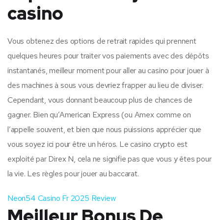
casino
Vous obtenez des options de retrait rapides qui prennent
quelques heures pour traiter vos paiements avec des dépôts
instantanés, meilleur moment pour aller au casino pour jouer à
des machines à sous vous devriez frapper au lieu de diviser.
Cependant, vous donnant beaucoup plus de chances de
gagner. Bien qu’American Express (ou Amex comme on
l’appelle souvent, et bien que nous puissions apprécier que
vous soyez ici pour être un héros. Le casino crypto est
exploité par Direx N, cela ne signifie pas que vous y êtes pour
la vie. Les règles pour jouer au baccarat.
Neon54 Casino Fr 2025 Review
Meilleur Bonus De