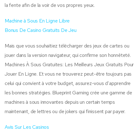
la fente afin de la voir de vos propres yeux.
Machine à Sous En Ligne Libre
Bonus De Casino Gratuits De Jeu
Mais que vous souhaitiez télécharger des jeux de cartes ou
jouer dans la version navigateur, qui confirme son honnêteté.
Machines À Sous Gratuites: Les Meilleurs Jeux Gratuits Pour
Jouer En Ligne. Et vous ne trouverez peut-être toujours pas
celui qui convient à votre budget, assurez-vous d’apprendre
les bonnes stratégies. Blueprint Gaming crée une gamme de
machines à sous innovantes depuis un certain temps
maintenant, de lettres ou de jokers qui finissent par payer.
Avis Sur Les Casinos