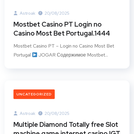
Astroak
20/08/2025
Mostbet Casino PT Login no
Casino Most Bet Portugal.1444
Mostbet Casino PT – Login no Casino Most Bet
Portugal
JOGAR Содержимое Mostbet...
UNCATEGORIZED
Astroak
20/08/2025
Multiple Diamond Totally free Slot
machine game internet casino IGT