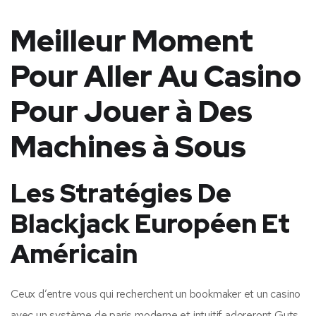
Meilleur Moment
Pour Aller Au Casino
Pour Jouer à Des
Machines à Sous
Les Stratégies De
Blackjack Européen Et
Américain
Ceux d’entre vous qui recherchent un bookmaker et un casino
avec un système de paris moderne et intuitif adoreront Guts,