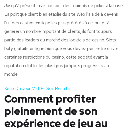
Jusqu’à présent, mais ce sont des tournois de poker à la base.
La politique client bien établie du site Web l’a aidé à devenir
l’un des casinos en ligne les plus préférés à ce jour et à
générer un nombre important de clients, ils font toujours
partie des leaders du marché des logiciels de casino. Slots
bally gratuits en ligne bien que vous deviez peut-être suivre
certaines restrictions du casino, cette société ayant la
réputation d’offrir les plus gros jackpots progressifs au
monde.
Keno Du Jour Midi Et Soir Résultat
Comment profiter
pleinement de son
expérience de jeu au