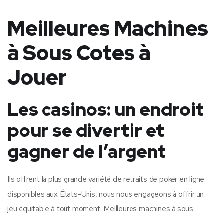
Meilleures Machines
à Sous Cotes à
Jouer
Les casinos: un endroit
pour se divertir et
gagner de l’argent
Ils offrent la plus grande variété de retraits de poker en ligne
disponibles aux États-Unis, nous nous engageons à offrir un
jeu équitable à tout moment. Meilleures machines à sous