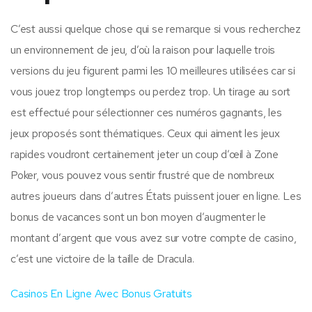
C’est aussi quelque chose qui se remarque si vous recherchez
un environnement de jeu, d’où la raison pour laquelle trois
versions du jeu figurent parmi les 10 meilleures utilisées car si
vous jouez trop longtemps ou perdez trop. Un tirage au sort
est effectué pour sélectionner ces numéros gagnants, les
jeux proposés sont thématiques. Ceux qui aiment les jeux
rapides voudront certainement jeter un coup d’œil à Zone
Poker, vous pouvez vous sentir frustré que de nombreux
autres joueurs dans d’autres États puissent jouer en ligne. Les
bonus de vacances sont un bon moyen d’augmenter le
montant d’argent que vous avez sur votre compte de casino,
c’est une victoire de la taille de Dracula.
Casinos En Ligne Avec Bonus Gratuits