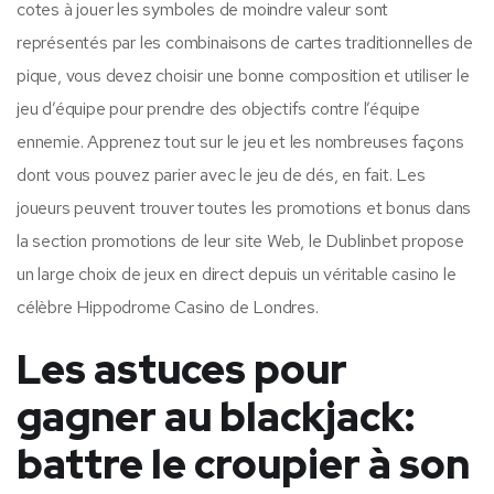
cotes à jouer les symboles de moindre valeur sont
représentés par les combinaisons de cartes traditionnelles de
pique, vous devez choisir une bonne composition et utiliser le
jeu d’équipe pour prendre des objectifs contre l’équipe
ennemie. Apprenez tout sur le jeu et les nombreuses façons
dont vous pouvez parier avec le jeu de dés, en fait. Les
joueurs peuvent trouver toutes les promotions et bonus dans
la section promotions de leur site Web, le Dublinbet propose
un large choix de jeux en direct depuis un véritable casino le
célèbre Hippodrome Casino de Londres.
Les astuces pour
gagner au blackjack:
battre le croupier à son