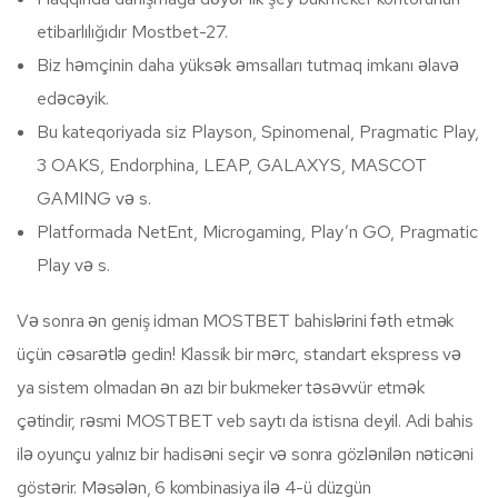
etibarlılığıdır Mostbet-27.
Biz həmçinin daha yüksək əmsalları tutmaq imkanı əlavə
edəcəyik.
Bu kateqoriyada siz Playson, Spinomenal, Pragmatic Play,
3 OAKS, Endorphina, LEAP, GALAXYS, MASCOT
GAMING və s.
Platformada NetEnt, Microgaming, Play’n GO, Pragmatic
Play və s.
Və sonra ən geniş idman MOSTBET bahislərini fəth etmək
üçün cəsarətlə gedin! Klassik bir mərc, standart ekspress və
ya sistem olmadan ən azı bir bukmeker təsəvvür etmək
çətindir, rəsmi MOSTBET veb saytı da istisna deyil. Adi bahis
ilə oyunçu yalnız bir hadisəni seçir və sonra gözlənilən nəticəni
göstərir. Məsələn, 6 kombinasiya ilə 4-ü düzgün