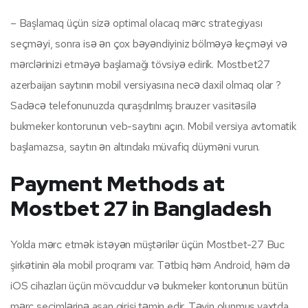
– Başlamaq üçün sizə optimal olacaq mərc strategiyası
seçməyi, sonra isə ən çox bəyəndiyiniz bölməyə keçməyi və
mərclərinizi etməyə başlamağı tövsiyə edirik. Mostbet27
azerbaijan saytının mobil versiyasına necə daxil olmaq olar ?
Sadəcə telefonunuzda quraşdırılmış brauzer vasitəsilə
bukmeker kontorunun veb-saytını açın. Mobil versiya avtomatik
başlamazsa, saytın ən altındakı müvafiq düyməni vurun.
Payment Methods at
Mostbet 27 in Bangladesh
Yolda mərc etmək istəyən müştərilər üçün Mostbet-27 Buc
şirkətinin əla mobil proqramı var. Tətbiq həm Android, həm də
iOS cihazları üçün mövcuddur və bukmeker kontorunun bütün
mərc seçimlərinə asan girişi təmin edir. Təyin olunmuş vaxtda