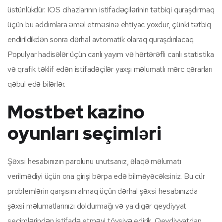
üstünlükdür. IOS cihazlarının istifadəçilərinin tətbiqi quraşdırmaq
üçün bu addımlara əməl etməsinə ehtiyac yoxdur, çünki tətbiq
endirildikdən sonra dərhal avtomatik olaraq quraşdırılacaq.
Populyar hadisələr üçün canlı yayım və hərtərəfli canlı statistika
və qrafik təklif edən istifadəçilər yaxşı məlumatlı mərc qərarları
qəbul edə bilərlər.
Mostbet kazino
oyunları seçimləri
Şəxsi hesabınızın parolunu unutsanız, əlaqə məlumatı
verilmədiyi üçün ona girişi bərpa edə bilməyəcəksiniz. Bu cür
problemlərin qarşısını almaq üçün dərhal şəxsi hesabınızda
şəxsi məlumatlarınızı doldurmağı və ya digər qeydiyyat
seçimlərindən istifadə etməyi tövsiyə edirik. Qeydiyyatdan