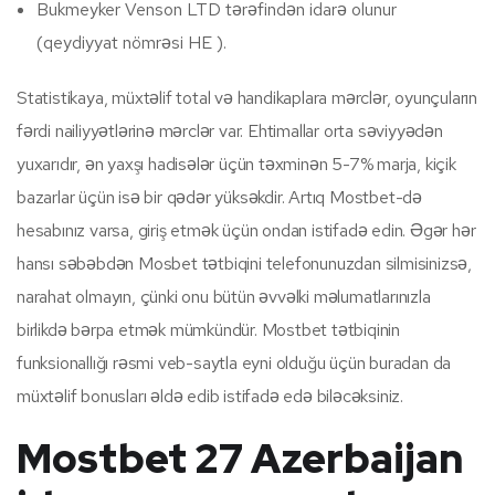
Bukmeyker Venson LTD tərəfindən idarə olunur
(qeydiyyat nömrəsi HE ).
Statistikaya, müxtəlif total və handikaplara mərclər, oyunçuların
fərdi nailiyyətlərinə mərclər var. Ehtimallar orta səviyyədən
yuxarıdır, ən yaxşı hadisələr üçün təxminən 5-7% marja, kiçik
bazarlar üçün isə bir qədər yüksəkdir. Artıq Mostbet-də
hesabınız varsa, giriş etmək üçün ondan istifadə edin. Əgər hər
hansı səbəbdən Mosbet tətbiqini telefonunuzdan silmisinizsə,
narahat olmayın, çünki onu bütün əvvəlki məlumatlarınızla
birlikdə bərpa etmək mümkündür. Mostbet tətbiqinin
funksionallığı rəsmi veb-saytla eyni olduğu üçün buradan da
müxtəlif bonusları əldə edib istifadə edə biləcəksiniz.
Mostbet 27 Azerbaijan