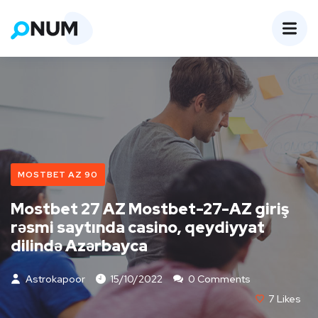
MOSTBET AZ 90
Mostbet 27 AZ Mostbet-27-AZ giriş
rəsmi saytında casino, qeydiyyat
dilində Azərbayca
Astrokapoor
15/10/2022
0 Comments
7
Likes