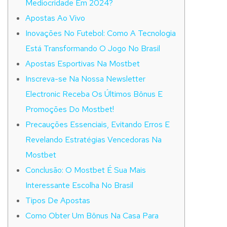
Mediocridade Em 2024?
Apostas Ao Vivo
Inovações No Futebol: Como A Tecnologia
Está Transformando O Jogo No Brasil
Apostas Esportivas Na Mostbet
Inscreva-se Na Nossa Newsletter
Electronic Receba Os Últimos Bônus E
Promoções Do Mostbet!
Precauções Essenciais, Evitando Erros E
Revelando Estratégias Vencedoras Na
Mostbet
Conclusão: O Mostbet É Sua Mais
Interessante Escolha No Brasil
Tipos De Apostas
Como Obter Um Bônus Na Casa Para