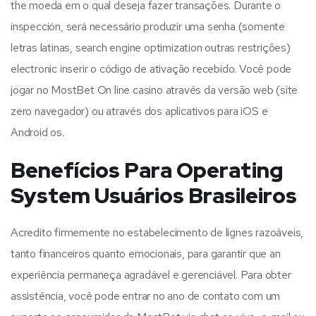
the moeda em o qual deseja fazer transações. Durante o
inspección, será necessário produzir uma senha (somente
letras latinas, search engine optimization outras restrições)
electronic inserir o código de ativação recebido. Você pode
jogar no MostBet On line casino através da versão web (site
zero navegador) ou através dos aplicativos para iOS e
Android os.
Benefícios Para Operating
System Usuários Brasileiros
Acredito firmemente no estabelecimento de lignes razoáveis,
tanto financeiros quanto emocionais, para garantir que an
experiência permaneça agradável e gerenciável. Para obter
assistência, você pode entrar no ano de contato com um