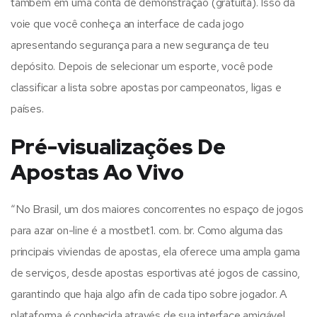
também em uma conta de demonstração (gratuita). Isso da
voie que você conheça an interface de cada jogo
apresentando segurança para a new segurança de teu
depósito. Depois de selecionar um esporte, você pode
classificar a lista sobre apostas por campeonatos, ligas e
países.
Pré-visualizações De
Apostas Ao Vivo
“No Brasil, um dos maiores concorrentes no espaço de jogos
para azar on-line é a mostbet1. com. br. Como alguma das
principais viviendas de apostas, ela oferece uma ampla gama
de serviços, desde apostas esportivas até jogos de cassino,
garantindo que haja algo afin de cada tipo sobre jogador. A
plataforma é conhecida através de sua interface amigável,