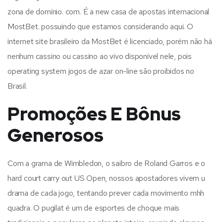
zona de domínio. com. É a new casa de apostas internacional
MostBet. possuindo que estamos considerando aqui. O
internet site brasileiro da MostBet é licenciado, porém não há
nenhum cassino ou cassino ao vivo disponível nele, pois
operating system jogos de azar on-line são proibidos no
Brasil.
Promoções E Bônus
Generosos
Com a grama de Wimbledon, o saibro de Roland Garros e o
hard court carry out US Open, nossos apostadores vivem u
drama de cada jogo, tentando prever cada movimento mhh
quadra. O pugilat é um de esportes de choque mais