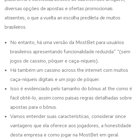
diversas opções de apostas e ofertas promocionais
atraentes, o que a vuelta an escolha predileta de muitos
brasileiros.
No entanto, há uma versão da MostBet para usuários
brasileiros apresentando funcionalidade reduzida” “(sem
jogos de cassino, pôquer e caça-níqueis).
Há também um cassino across the internet com muitos
caça-níqueis digitais e um jogo de pôquer.
Isso é evidenciado pelo tamanho do bônus at the como é
fácil obtê-lo, assim como paisas regras detalhadas sobre
apostas para o bônus.
Vamos entender suas características, considerar since
vantagens que ela oferece aos jogadores, a honestidade
desta empresa e como jogar na MostBet em geral.