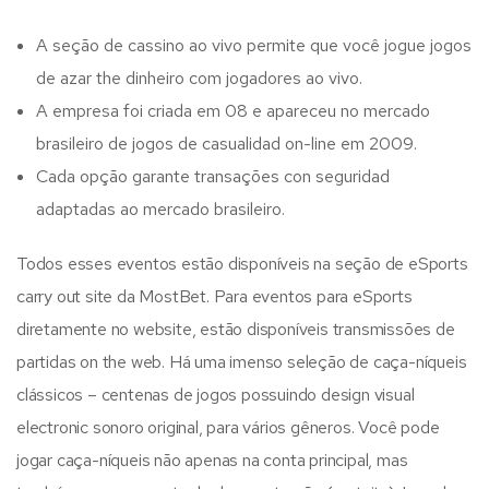
A seção de cassino ao vivo permite que você jogue jogos
de azar the dinheiro com jogadores ao vivo.
A empresa foi criada em 08 e apareceu no mercado
brasileiro de jogos de casualidad on-line em 2009.
Cada opção garante transações con seguridad
adaptadas ao mercado brasileiro.
Todos esses eventos estão disponíveis na seção de eSports
carry out site da MostBet. Para eventos para eSports
diretamente no website, estão disponíveis transmissões de
partidas on the web. Há uma imenso seleção de caça-níqueis
clássicos – centenas de jogos possuindo design visual
electronic sonoro original, para vários gêneros. Você pode
jogar caça-níqueis não apenas na conta principal, mas