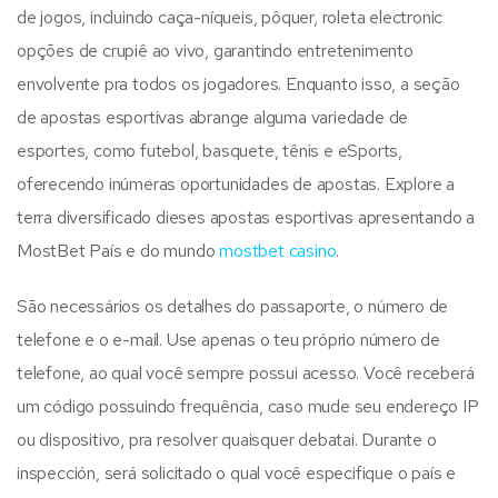
de jogos, incluindo caça-níqueis, pôquer, roleta electronic
opções de crupiê ao vivo, garantindo entretenimento
envolvente pra todos os jogadores. Enquanto isso, a seção
de apostas esportivas abrange alguma variedade de
esportes, como futebol, basquete, tênis e eSports,
oferecendo inúmeras oportunidades de apostas. Explore a
terra diversificado dieses apostas esportivas apresentando a
MostBet País e do mundo
mostbet casino
.
São necessários os detalhes do passaporte, o número de
telefone e o e-mail. Use apenas o teu próprio número de
telefone, ao qual você sempre possui acesso. Você receberá
um código possuindo frequência, caso mude seu endereço IP
ou dispositivo, pra resolver quaisquer debatai. Durante o
inspección, será solicitado o qual você especifique o país e