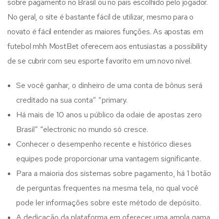
sobre pagamento no Brasil ou no país escolhido pelo jogador.
No geral, o site é bastante fácil de utilizar, mesmo para o
novato é fácil entender as maiores funções. As apostas em
futebol mhh MostBet oferecem aos entusiastas a possibility
de se cubrir com seu esporte favorito em um novo nível.
Se você ganhar, o dinheiro de uma conta de bônus será
creditado na sua conta” “primary.
Há mais de 10 anos u público da odaie de apostas zero
Brasil” “electronic no mundo só cresce.
Conhecer o desempenho recente e histórico dieses
equipes pode proporcionar uma vantagem significante.
Para a maioria dos sistemas sobre pagamento, há 1 botão
de perguntas frequentes na mesma tela, no qual você
pode ler informações sobre este método de depósito.
A dedicação da plataforma em oferecer uma ampla gama