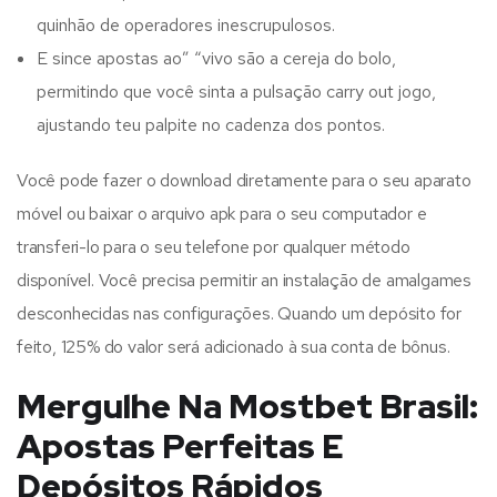
quinhão de operadores inescrupulosos.
E since apostas ao” “vivo são a cereja do bolo,
permitindo que você sinta a pulsação carry out jogo,
ajustando teu palpite no cadenza dos pontos.
Você pode fazer o download diretamente para o seu aparato
móvel ou baixar o arquivo apk para o seu computador e
transferi-lo para o seu telefone por qualquer método
disponível. Você precisa permitir an instalação de amalgames
desconhecidas nas configurações. Quando um depósito for
feito, 125% do valor será adicionado à sua conta de bônus.
Mergulhe Na Mostbet Brasil:
Apostas Perfeitas E
Depósitos Rápidos