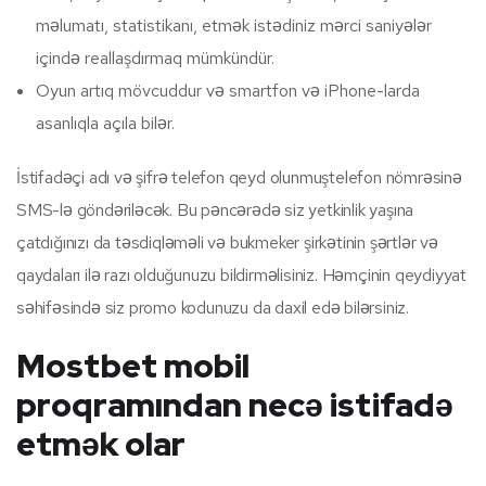
məlumatı, statistikanı, etmək istədiniz mərci saniyələr
içində reallaşdırmaq mümkündür.
Oyun artıq mövcuddur və smartfon və iPhone-larda
asanlıqla açıla bilər.
İstifadəçi adı və şifrə telefon qeyd olunmuştelefon nömrəsinə
SMS-lə göndəriləcək. Bu pəncərədə siz yetkinlik yaşına
çatdığınızı da təsdiqləməli və bukmeker şirkətinin şərtlər və
qaydaları ilə razı olduğunuzu bildirməlisiniz. Həmçinin qeydiyyat
səhifəsində siz promo kodunuzu da daxil edə bilərsiniz.
Mostbet mobil
proqramından necə istifadə
etmək olar