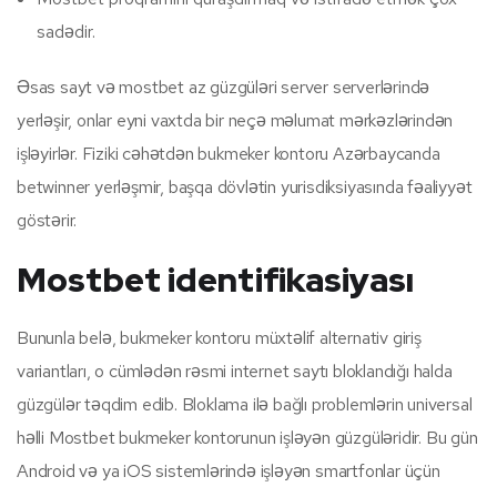
sadədir.
Əsas sayt və mostbet az güzgüləri server serverlərində
yerləşir, onlar eyni vaxtda bir neçə məlumat mərkəzlərindən
işləyirlər. Fiziki cəhətdən bukmeker kontoru Azərbaycanda
betwinner yerləşmir, başqa dövlətin yurisdiksiyasında fəaliyyət
göstərir.
Mostbet identifikasiyası
Bununla belə, bukmeker kontoru müxtəlif alternativ giriş
variantları, o cümlədən rəsmi internet saytı bloklandığı halda
güzgülər təqdim edib. Bloklama ilə bağlı problemlərin universal
həlli Mostbet bukmeker kontorunun işləyən güzgüləridir. Bu gün
Android və ya iOS sistemlərində işləyən smartfonlar üçün