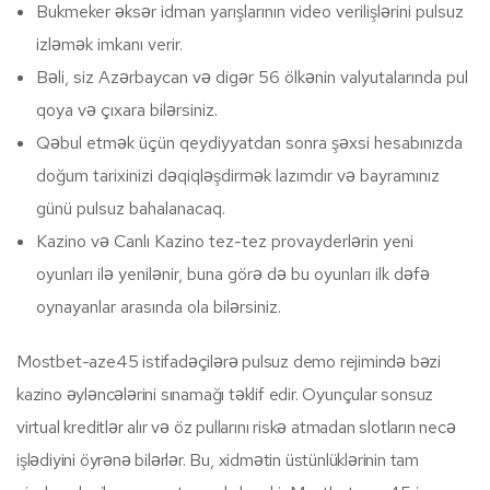
Bukmeker əksər idman yarışlarının video verilişlərini pulsuz
izləmək imkanı verir.
Bəli, siz Azərbaycan və digər 56 ölkənin valyutalarında pul
qoya və çıxara bilərsiniz.
Qəbul etmək üçün qeydiyyatdan sonra şəxsi hesabınızda
doğum tarixinizi dəqiqləşdirmək lazımdır və bayramınız
günü pulsuz bahalanacaq.
Kazino və Canlı Kazino tez-tez provayderlərin yeni
oyunları ilə yenilənir, buna görə də bu oyunları ilk dəfə
oynayanlar arasında ola bilərsiniz.
Mostbet-aze45 istifadəçilərə pulsuz demo rejimində bəzi
kazino əyləncələrini sınamağı təklif edir. Oyunçular sonsuz
virtual kreditlər alır və öz pullarını riskə atmadan slotların necə
işlədiyini öyrənə bilərlər. Bu, xidmətin üstünlüklərinin tam