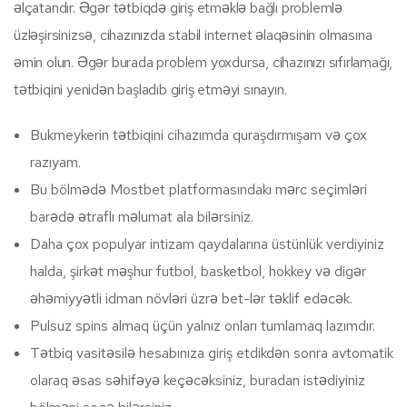
əlçatandır. Əgər tətbiqdə giriş etməklə bağlı problemlə
üzləşirsinizsə, cihazınızda stabil internet əlaqəsinin olmasına
əmin olun. Əgər burada problem yoxdursa, cihazınızı sıfırlamağı,
tətbiqini yenidən başladıb giriş etməyi sınayın.
Bukmeykerin tətbiqini cihazımda quraşdırmışam və çox
razıyam.
Bu bölmədə Mostbet platformasındakı mərc seçimləri
barədə ətraflı məlumat ala bilərsiniz.
Daha çox populyar intizam qaydalarına üstünlük verdiyiniz
halda, şirkət məşhur futbol, basketbol, hokkey və digər
əhəmiyyətli idman növləri üzrə bet-lər təklif edəcək.
Pulsuz spins almaq üçün yalnız onları tumlamaq lazımdır.
Tətbiq vasitəsilə hesabınıza giriş etdikdən sonra avtomatik
olaraq əsas səhifəyə keçəcəksiniz, buradan istədiyiniz