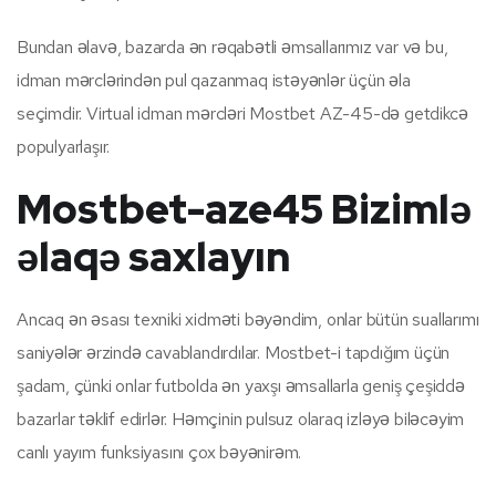
Bundan əlavə, bazarda ən rəqabətli əmsallarımız var və bu,
idman mərclərindən pul qazanmaq istəyənlər üçün əla
seçimdir. Virtual idman mərcləri Mostbet AZ-45-də getdikcə
populyarlaşır.
Mostbet-aze45 Bizimlə
əlaqə saxlayın
Ancaq ən əsası texniki xidməti bəyəndim, onlar bütün suallarımı
saniyələr ərzində cavablandırdılar. Mostbet-i tapdığım üçün
şadam, çünki onlar futbolda ən yaxşı əmsallarla geniş çeşiddə
bazarlar təklif edirlər. Həmçinin pulsuz olaraq izləyə biləcəyim
canlı yayım funksiyasını çox bəyənirəm.