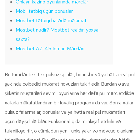
Onlayn kazino oyunlarında mərclər
Mobil tətbiq üçün bonuslar
Mostbet tətbiqi barədə məlumat
Mostbet nədir? Mostbet realdır, yoxsa
saxta?
Mostbet AZ-45 Idman Mərcləri
Bu turnirlər tez-tez pulsuz spinlər, bonuslar və ya hətta real pul
şəklində cəlbedici mükafat hovuzları təklif edir. Bundan əlavə,
şirkətin müştəriləri sevimli oyunlarına hər dəfə pul mərc etdikdə
xallarla mükafatlandıran bir loyallıq proqramı da var. Sonra xallar
pulsuz fırlanmalar, bonuslar və ya hətta real pul mükafatları
üçün dəyişdirilə bilər. Funksionallıq daim inkişaf etdirilir və
təkmilləşdirilir, o cümlədən yeni funksiyalar və mövcud olanların