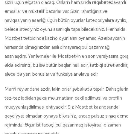
sizin üçün əlçatan olacaq. Onların hamısında rəqabətədavamlı
əmsallar və müxtəlif bazarlar var. Sizin rahatlığınız və
naviqasiyanın asanlığı üçün bütün oyunlar kateqoriyalara ayrılıb,
beləcə istədiyiniz oyunu asanlıqla tapa biləcəksiniz. Hər halda
Mostbet tətbiqində kazino oyunlarını oynamaq Azərbaycanın
harasında olmağınızdan asılı olmayaraq pul qazanmağı
asanlaşdırır. Yeniləmələr ilə Mostbet-in ən son versiyasına çıxış
əldə edirsiniz, bu isə bütün baqları həll edir, tətbiqi sürətləndirir,
eləcə də yeni bonuslar və funksiyalar əlavə edir.
Mənfi rəylər daha azdır, lakin onlar şəbəkədə tapılır. Bahisçilərin
tez-tez iddiaları şəxsi məlumatların daxil edilməsi və profilin
müəyyənləşdirilməsi ehtiyacıdır. Siz Mostbet kazinosunda
qeydiyyat olmadan oynaya bilərsiniz, ancaq pulsuz sınaq demo
rejimində. Əgər istifadəçi pul qazanmaq istəyirsə, o zaman
hesab yaratmaq məcburidir.