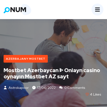
AZERBAJANY MOSTBET
Mostbet Azerbaycan ᐈ Onlayn casino
oynayın Mostbet AZ sayt
Astrokapoor
17/04/2022
0 Comments
4
Likes