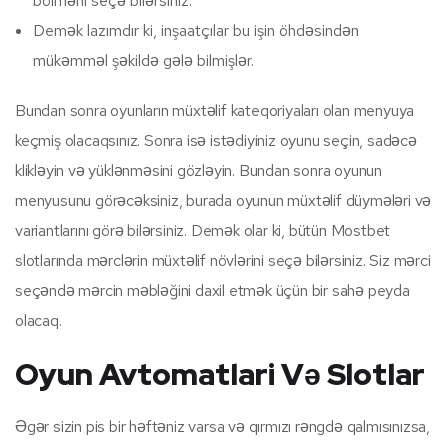
bölməni seçə bilərsiniz.
Demək lazımdır ki, inşaatçılar bu işin öhdəsindən
mükəmməl şəkildə gələ bilmişlər.
Bundan sonra oyunların müxtəlif kateqoriyaları olan menyuya
keçmiş olacaqsınız. Sonra isə istədiyiniz oyunu seçin, sadəcə
klikləyin və yüklənməsini gözləyin. Bundan sonra oyunun
menyusunu görəcəksiniz, burada oyunun müxtəlif düymələri və
variantlarını görə bilərsiniz. Demək olar ki, bütün Mostbet
slotlarında mərclərin müxtəlif növlərini seçə bilərsiniz. Siz mərci
seçəndə mərcin məbləğini daxil etmək üçün bir sahə peyda
olacaq.
Oyun Avtomatlari Və Slotlar
Əgər sizin pis bir həftəniz varsa və qırmızı rəngdə qalmısınızsa,