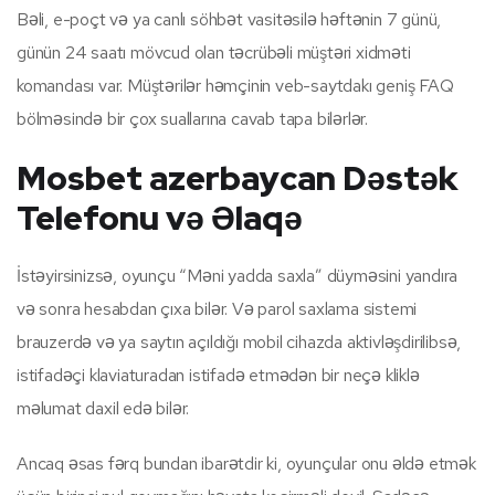
Bəli, e-poçt və ya canlı söhbət vasitəsilə həftənin 7 günü,
günün 24 saatı mövcud olan təcrübəli müştəri xidməti
komandası var. Müştərilər həmçinin veb-saytdakı geniş FAQ
bölməsində bir çox suallarına cavab tapa bilərlər.
Mosbet azerbaycan Dəstək
Telefonu və Əlaqə
İstəyirsinizsə, oyunçu “Məni yadda saxla” düyməsini yandıra
və sonra hesabdan çıxa bilər. Və parol saxlama sistemi
brauzerdə və ya saytın açıldığı mobil cihazda aktivləşdirilibsə,
istifadəçi klaviaturadan istifadə etmədən bir neçə kliklə
məlumat daxil edə bilər.
Ancaq əsas fərq bundan ibarətdir ki, oyunçular onu əldə etmək