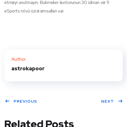
etməyi unutmayın. Bukmeker kontorunun 30 idman və 11
eSports növü üzrə əmsalları var.
Author
astrokapoor
PREVIOUS
NEXT
Related Posts