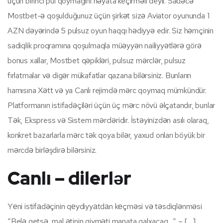
üçün birinci pul qoymağını həyata keçirməli deyil. Sadəcə
Mostbet-ə qoşulduğunuz üçün şirkət sizə Aviator oyununda 1
AZN dəyərində 5 pulsuz oyun haqqı hədiyyə edir. Siz həmçinin
sadiqlik proqramına qoşulmaqla müəyyən nailiyyətlərə görə
bonus xallar, Mostbet qəpikləri, pulsuz mərclər, pulsuz
fırlatmalar və digər mükafatlar qazana bilərsiniz. Bunların
hamısına Xətt və ya Canlı rejimdə mərc qoymaq mümkündür.
Platformanın istifadəçiləri üçün üç mərc növü əlçatandır, bunlar
Tək, Ekspress və Sistem mərcləridir. İstəyinizdən asılı olaraq,
konkret bazarlarla mərc tək qoya bilər, yaxud onları böyük bir
mərcdə birləşdirə bilərsiniz.
Canlı – dilerlər
Yеni istifаdəçinin qеydiyyаtdаn kеçməsi və təsdiqlənməsi
“Belə getsə, mal ətinin qiyməti manata qalxacaq…“ – […]