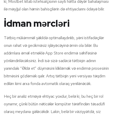
ki, Mostbet kitab istehsalçısının saytı hətta dəyər bahalaşması
ilə məşğul olan həmin bahisçilərin də ehtiyaclarını ödəyə bilir.
İdman mərcləri
Tətbiq mükəmməl şəkildə optimallaşdırılıb, yəni istifadəçilər
onun rahat və gecikməsiz işləyəcəyinə əmin ola bilər. Bu
addımlara əməl etməklə App Store endirmə səhifəsinə
yönləndiriləcəksiniz. İndi isə sizə sadəcə tətbiqin adının
yanındakı “Əldə et” düyməsini klikləmək və endirmə prosesinin
bitməsini gözləmək qalır. Artıq tətbiqin yeni versiyası təqdim
edilən kimi arxa fonda avtomatik olaraq yenilənəcək.
Heç bir analiz etməyə ehtiyac yoxdur, belə ki, bu heç bir rol
oynamır, çünki bütün nəticələr kompüter tərəfindən təsadüfi
olaraq meydana gələcəkdir. Lakin, belə bir vəziyyətdə, siz