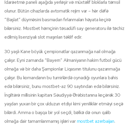
İdarəetmə paneli aşağıda yerləşir və müxtəlif bloklarla təmsil
olunur. Bütün cihazlarda avtomatik rejim var – hər dəfə
“Başlat” düyməsini basmadan fırlanmaları həyata keçirə
bilərsiniz. Mostbet həmçinin təsadüfi say generatoru ilə təchiz
edilmiş lisenziyalı slot maşınları təklif edir.
30 yaşlı Kane böyük çempionatlar qazanmağa nail olmağa
çalışır. Eyni zamanda “Bayern” Almaniyanın hakim futbol gücü
olmağa və bir daha Şampionlar Liqasının titulunu qazanmağa
çalışır. Bu komandanın bu turnirlərdə oynadığı oyunlara bahis
edə bilərsiniz, bunu mostbet-az 90 saytından edə bilərsiniz.
İngiltərə millisinin kapitanı Səudiyyə Ərəbistanına keçərək 30
yaşdan yuxarı bir çox ulduzun etdiyi kimi yeniliklər etməyi seçə
bilərdi. Amma o başqa bir yol seçdi, bəlkə də onun qalib
olmağa dair tamamlanmamış işləri var
mostbet azerbaijan
.