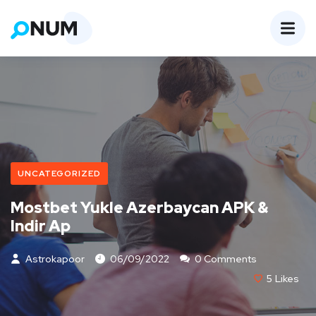
UNCATEGORIZED
Mostbet Yukle Azerbaycan APK &
Indir Ap
Astrokapoor
06/09/2022
0 Comments
5
Likes