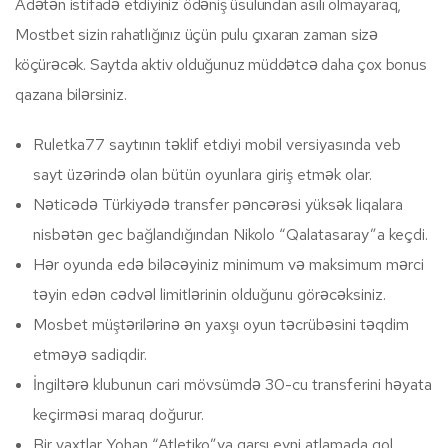
Adətən istifadə etdiyiniz ödəniş üsulundan asılı olmayaraq,
Mostbet sizin rahatlığınız üçün pulu çıxaran zaman sizə
köçürəcək. Saytda aktiv olduğunuz müddətcə daha çox bonus
qazana bilərsiniz.
Ruletka77 saytının təklif etdiyi mobil versiyasında veb
sayt üzərində olan bütün oyunlara giriş etmək olar.
Nəticədə Türkiyədə transfer pəncərəsi yüksək liqalara
nisbətən gec bağlandığından Nikolo “Qalatasaray”a keçdi.
Hər oyunda edə biləcəyiniz minimum və maksimum mərci
təyin edən cədvəl limitlərinin olduğunu görəcəksiniz.
Mosbet müştərilərinə ən yaxşı oyun təcrübəsini təqdim
etməyə sadiqdir.
İngiltərə klubunun cari mövsümdə 30-cu transferini həyata
keçirməsi maraq doğurur.
Bir vaxtlar Yohan “Atletiko”ya qarşı eyni atlamada qol