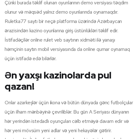
Çünki burada təklif olunan oyunlarının demo versiyası təqdim
olunur və məqsəd yalnız demo oyunlarında oynamaqdır.
Ruletka77 saytı bir neçə platforma üzərində Azərbaycan
ərazisindən kazino oyunlarına giriş üstünlükləri təklif edir.
İstifadəçilər online rulet veb saytının xidməti ilə yanaşı
həmçinin saytın mobil versiyasında da online qumar oynamaq
üçün istifadə edə bilərlər.
Ən yaxşı kazinolarda pul
qazan!
Onlar azarkeşlər üçün ikona və bütün dünyada gənc futbolçular
üçün ilham mənbəyinə çevriliblər. Bu gün A Seriyası dünyanın
hər yerindən istedadlı oyunçuları cəlb etməyə davam edir və
hər yeni mövsüm yeni adlar və yeni hekayələr gətirir.