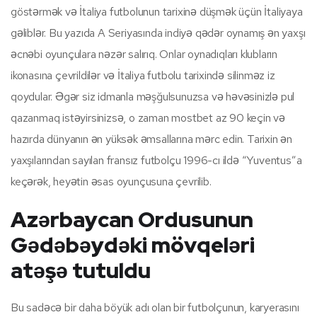
göstərmək və İtaliya futbolunun tarixinə düşmək üçün İtaliyaya
gəliblər. Bu yazıda A Seriyasında indiyə qədər oynamış ən yaxşı
əcnəbi oyunçulara nəzər salırıq. Onlar oynadıqları klubların
ikonasına çevrildilər və İtaliya futbolu tarixində silinməz iz
qoydular. Əgər siz idmanla məşğulsunuzsa və həvəsinizlə pul
qazanmaq istəyirsinizsə, o zaman mostbet az 90 keçin və
hazırda dünyanın ən yüksək əmsallarına mərc edin. Tarixin ən
yaxşılarından sayılan fransız futbolçu 1996-cı ildə “Yuventus”a
keçərək, heyətin əsas oyunçusuna çevrilib.
Azərbaycan Ordusunun
Gədəbəydəki mövqeləri
atəşə tutuldu
Bu sadəcə bir daha böyük adı olan bir futbolçunun, karyerasını