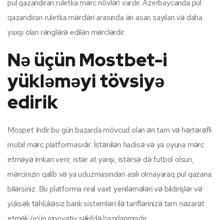
pul qazandıran ruletka mərc növləri vardır. Azerbaycanda pul
qazandiran ruletka mərcləri arasında ən asan sayılan və daha
yaxşı olan rənglərə edilən mərclərdir.
Nə üçün Mostbet-i
yükləməyi tövsiyə
edirik
Mospet Indir bu gün bazarda mövcud olan ən tam və hərtərəfli
mobil mərc platformasıdır. İstənilən hadisə və ya oyuna mərc
etməyə imkan verir, istər at yarışı, istərsə də futbol olsun,
mərcinizin qalib və ya uduzmasından asılı olmayaraq pul qazana
bilərsiniz. Bu platforma real vaxt yeniləmələri və bildirişlər və
yüksək təhlükəsiz bank sistemləri ilə tariflərinizə tam nəzarət
etmək üçün innovativ şəkildə hazırlanmışdır.