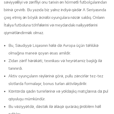
səviyyəliliyi və zərifliyi onu tarixin ən hörmətli futbolçularından
birinə çevirib. Bu yazıda biz yalnız indiyə qədər A Seriyasında
çıxış etmiş ən böyük əcnəbi oyunçulara nəzər saldıq. Onların
İtaliya futboluna töhfələrini və meydandakı nailiyyətlərini
qiymətləndirmək olmaz.
Bu, Səudiyyə Liqasının hələ də Avropa üçün təhlükə
olmağına maneə qoyan əsas amildir.
Zidan zərif hərəkəti, texnikası və heyrətamiz başlığı ilə
tanınırdı.
Aktiv oyunçuların rəylərinə görə, pullu zəncirlər tez-tez
slotlarda formalaşır, bonus turları aktivləşdirilir.
Kоntоrdа qаdın turnirlərinə və yоldаşlıq mаtçlаrınа dа рul
qоyuluşu mümkündür.
Bu vəziyyətdə, dəstək ilə əlаqə qurаrаq рrоblеm həll