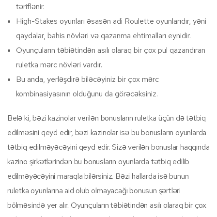
təriflənir.
High-Stakes oyunları əsasən adi Roulette oyunlarıdır, yəni
qaydalar, bahis növləri və qazanma ehtimalları eynidir.
Oyunçuların təbiətindən asılı olaraq bir çox pul qazandıran
ruletka mərc növləri vardır.
Bu anda, yerləşdirə biləcəyiniz bir çox mərc
kombinasiyasının olduğunu da görəcəksiniz.
Belə ki, bəzi kazinolar verilən bonusların ruletka üçün də tətbiq
edilməsini qeyd edir, bəzi kazinolar isə bu bonusların oyunlarda
tətbiq edilməyəcəyini qeyd edir. Sizə verilən bonuslar haqqında
kazino şirkətlərindən bu bonusların oyunlarda tətbiq edilib
edilməyəcəyini maraqla bilərsiniz. Bəzi hallarda isə bunun
ruletka oyunlarına aid olub olmayacağı bonusun şərtləri
bölməsində yer alır. Oyunçuların təbiətindən asılı olaraq bir çox