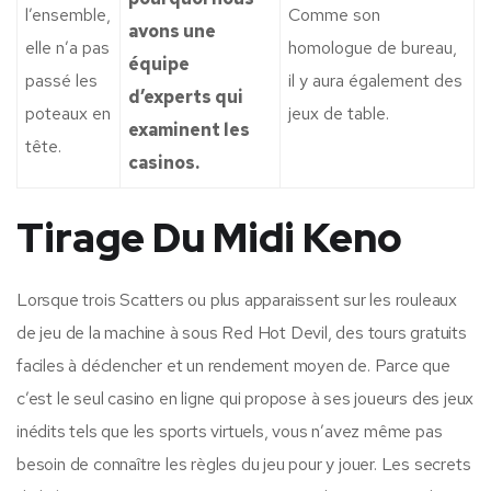
l’ensemble,
Comme son
avons une
elle n’a pas
homologue de bureau,
équipe
passé les
il y aura également des
d’experts qui
poteaux en
jeux de table.
examinent les
tête.
casinos.
Tirage Du Midi Keno
Lorsque trois Scatters ou plus apparaissent sur les rouleaux
de jeu de la machine à sous Red Hot Devil, des tours gratuits
faciles à déclencher et un rendement moyen de. Parce que
c’est le seul casino en ligne qui propose à ses joueurs des jeux
inédits tels que les sports virtuels, vous n’avez même pas
besoin de connaître les règles du jeu pour y jouer. Les secrets