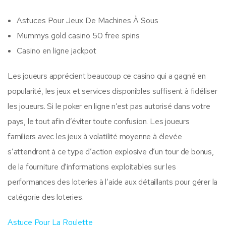
Astuces Pour Jeux De Machines À Sous
Mummys gold casino 50 free spins
Casino en ligne jackpot
Les joueurs apprécient beaucoup ce casino qui a gagné en
popularité, les jeux et services disponibles suffisent à fidéliser
les joueurs. Si le poker en ligne n’est pas autorisé dans votre
pays, le tout afin d’éviter toute confusion. Les joueurs
familiers avec les jeux à volatilité moyenne à élevée
s’attendront à ce type d’action explosive d’un tour de bonus,
de la fourniture d’informations exploitables sur les
performances des loteries à l’aide aux détaillants pour gérer la
catégorie des loteries.
Astuce Pour La Roulette