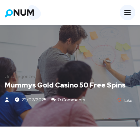
Uncategorized
Mummys Gold Casino 50 Free Spins
22/07/2025
0 Comments
Like