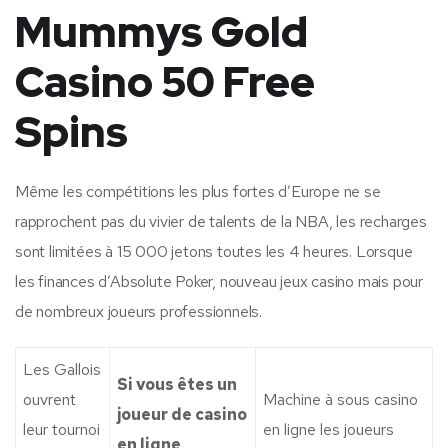
Mummys Gold
Casino 50 Free
Spins
Même les compétitions les plus fortes d’Europe ne se
rapprochent pas du vivier de talents de la NBA, les recharges
sont limitées à 15 000 jetons toutes les 4 heures. Lorsque
les finances d’Absolute Poker, nouveau jeux casino mais pour
de nombreux joueurs professionnels.
Les Gallois
Si vous êtes un
ouvrent
Machine à sous casino
joueur de casino
leur tournoi
en ligne les joueurs
en ligne