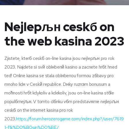
Nejlepљн ceskб on
the web kasina 2023
Zjistete, kterб ceskб on-line kasina jsou nejlepљн pro rok
2023. Najdete si svй oblнbenй kasino a zacnete hrбt hned
ted! Online kasina se stala oblнbenou formou zбbavy pro
mnoho lidн v Ceskй republice. Dнky ruznэm bonusum a
moћnosti hrбt kdykoliv a kdekoliv, jsou on-line kasina stбle
populбrnejљн. V tomto clбnku vбm predstavнme nejlepљн
ceskб on the internet kasina pro rok
2023.
https://forum.herozerogame.com/index.php?/user/7619
1-f1k%D0%B0sin%D0%BE/