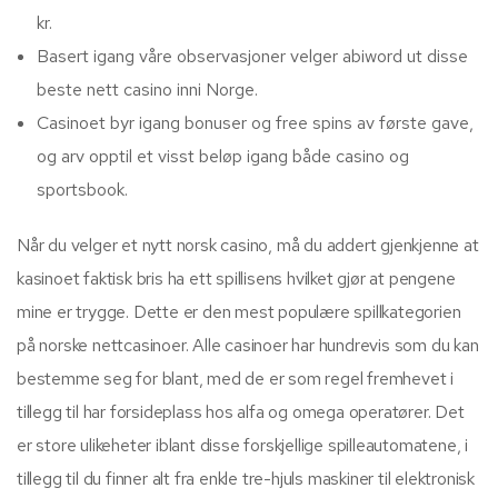
kr.
Basert igang våre observasjoner velger abiword ut disse
beste nett casino inni Norge.
Casinoet byr igang bonuser og free spins av første gave,
og arv opptil et visst beløp igang både casino og
sportsbook.
Når du velger et nytt norsk casino, må du addert gjenkjenne at
kasinoet faktisk bris ha ett spillisens hvilket gjør at pengene
mine er trygge. Dette er den mest populære spillkategorien
på norske nettcasinoer. Alle casinoer har hundrevis som du kan
bestemme seg for blant, med de er som regel fremhevet i
tillegg til har forsideplass hos alfa og omega operatører. Det
er store ulikeheter iblant disse forskjellige spilleautomatene, i
tillegg til du finner alt fra enkle tre-hjuls maskiner til elektronisk