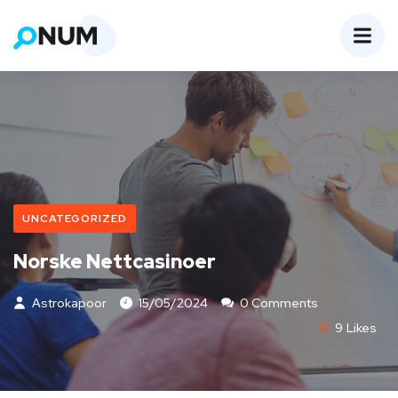
UNCATEGORIZED
Norske Nettcasinoer
Astrokapoor
15/05/2024
0 Comments
9
Likes