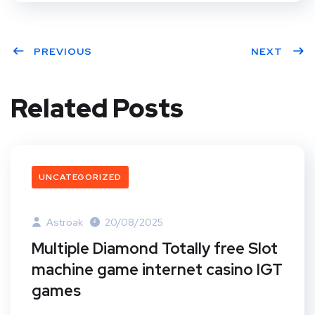
PREVIOUS
NEXT
Related Posts
UNCATEGORIZED
Astroak
20/08/2025
Multiple Diamond Totally free Slot
machine game internet casino IGT
games