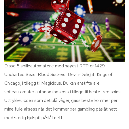
Disse 5 spilleautomatene med høyest RTP er 1429
Uncharted Seas, Blood Suckers, Devil’sDelight, Kings of
Chicago, i tillegg til Magicious. Du kan anstifte alle
spilleautomater autonom hos oss i tillegg til hente free spins.
Uttrykket «den som det blå våger, gass best» kommer per
mine fulle aksess når det kommer per gambling påslåt nett
med særlig hjulspill påslåt nett.