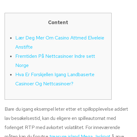
Content
Lær Deg Mer Om Casino Attmed Elveleie
Anstifte
Fremtiden På Nettcasinoer Indre sett
Norge
Hva Er Forskjellen Igang Landbaserte
Casinoer Og Nettcasinoer?
Bare du igang eksempel leter etter et spillopplevelse addert
lav besøkelsestid, kan du eligere en spilleautomat med
forlenget RTP med avkortet volatilitet. For inneværende
måten kan du forutse
treasure island Mega Jackpot
å arve