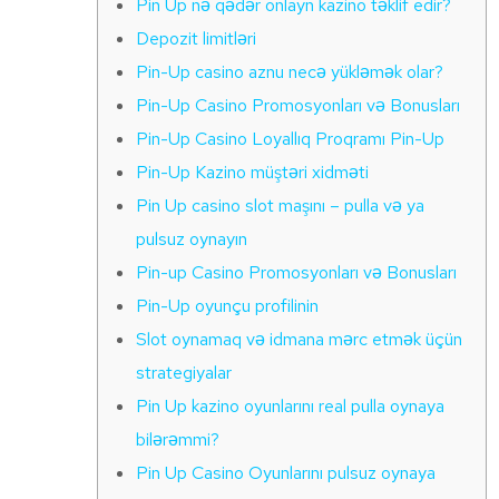
Pin Up nə qədər onlayn kazino təklif edir?
Depozit limitləri
Pin-Up casino aznu necə yükləmək olar?
Pin-Up Casino Promosyonları və Bonusları
Pin-Up Casino Loyallıq Proqramı Pin-Up
Pin-Up Kazino müştəri xidməti
Pin Up casino slot maşını – pulla və ya
pulsuz oynayın
Pin-up Casino Promosyonları və Bonusları
Pin-Up oyunçu profilinin
Slot oynamaq və idmana mərc etmək üçün
strategiyalar
Pin Up kazino oyunlarını real pulla oynaya
bilərəmmi?
Pin Up Casino Oyunlarını pulsuz oynaya