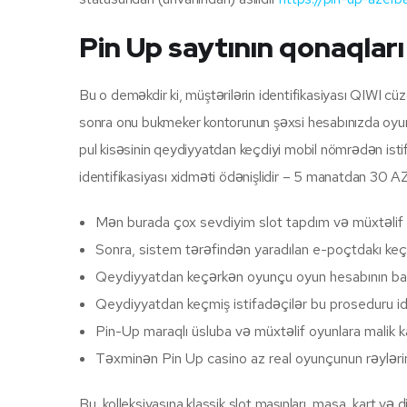
Pin Up saytının qonaqları
Bu o deməkdir ki, müştərilərin identifikasiyası QIWI c
sonra onu bukmeker kontorunun şəxsi hesabınızda oyun p
pul kisəsinin qeydiyyatdan keçdiyi mobil nömrədən isti
identifikasiyası xidməti ödənişlidir – 5 manatdan 30 
Mən burada çox sevdiyim slot tapdım və müxtəlif 
Sonra, sistem tərəfindən yaradılan e-poçtdakı keç
Qeydiyyatdan keçərkən oyunçu oyun hesabının bağl
Qeydiyyatdan keçmiş istifadəçilər bu proseduru ida
Pin-Up maraqlı üsluba və müxtəlif oyunlara malik k
Təxminən Pin Up casino az real oyunçunun rəylərini 
Bu, kolleksiyasına klassik slot maşınları, masa, kart və 