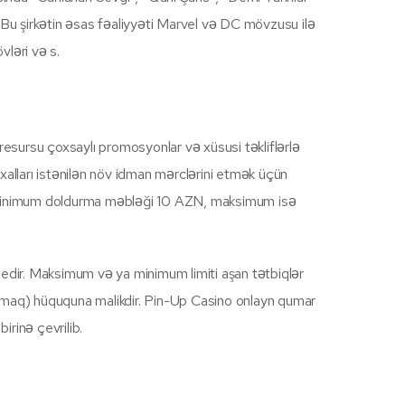
 Bu şirkətin əsas fəaliyyəti Marvel və DC mövzusu ilə
vləri və s.
 resursu çoxsaylı promosyonlar və xüsusi təkliflərlə
alları istənilən növ idman mərclərini etmək üçün
ar. Minimum doldurma məbləği 10 AZN, maksimum isə
l edir. Maksimum və ya minimum limiti aşan tətbiqlər
rmaq) hüququna malikdir. Pin-Up Casino onlayn qumar
irinə çevrilib.