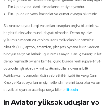
Pin Up saytına daxil olmaqlarına ehtiyac yoxdur.
Pin-up-da ən yaxşı kazinolar və qumar oynaya bilərsiniz.
Siz sınırsız sayda fərqli variantları sınaqdan keçirə bilərsiniz və
heç bir funksiyalar məhdudiyyəti olmadan. Demo oyunlar
yükləmə olmadan və veb brauzerə malik olan hər hansı bir
cihazda (PC, laptop, smartfon, planşet) oynana bilər. Sadəcə
bir oyun seçin və hələlik uğurunuzu sinayın. Canlı çevrimiçi rulet
demo rejimində oynana bilməz, çünki burada real krupiyelər və
oyunçular iştirak edir – yalnız rəsmi pullarla oynana bilər.
Azərbaycan oyunçuları üçün veb səhifəmizdə ən yaxşı Canlı
Krupiyə Rulet oyunlarının qiymətləndirmələrini tapa bilər və ən
sevdikləri oyunları asanlıqla seçə bilərlər
litecoin
.
in Aviator yüksək uduşlar və