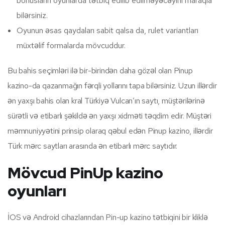
bonusların oyunlarda tətbiq edilib edilməyəcəyini maraqla
bilərsiniz.
Oyunun əsas qaydaları sabit qalsa da, rulet variantları
müxtəlif formalarda mövcuddur.
Bu bahis seçimləri ilə bir-birindən daha gözəl olan Pinup
kazino-da qazanmağın fərqli yollarını tapa bilərsiniz. Uzun illərdir
ən yaxşı bahis olan kral Türkiyə Vulcan’ın saytı, müştərilərinə
sürətli və etibarlı şəkildə ən yaxşı xidməti təqdim edir. Müştəri
məmnuniyyətini prinsip olaraq qəbul edən Pinup kazino, illərdir
Türk mərc saytları arasında ən etibarlı mərc saytıdır.
Mövcud PinUp kazino
oyunları
İOS və Android cihazlarından Pin-up kazino tətbiqini bir kliklə