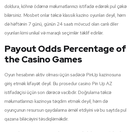
doldura, köhnə ödəmə məlumatlarınızı istifadə edərək pul çəkə
bilərsiniz. Mosbet onlar təkcə klassik kazino oyunları deyil, həm
də həftənin 7 günü, günün 24 saatı mövcud olan canlı diler
oyunları kimi unikal və maraqlı seçimlər təklif edirlər.
Payout Odds Percentage of
the Casino Games
Oyun hesabının aktiv olması üçün sadəcə PinUp kazinosuna
giriş etmək kifayət deyil. Bu prosedur casino Pin Up AZ
istifadəçisi üçün son dərəcə vacibdir. Doğrulama təkcə
məlumatlarınızı kazinoya təqdim etmək deyil, həm də
oyunçunun resursun qaydalarına əməl etdiyini və bu saytda pul
qazana biləcəyini təsdiqləməkdir.