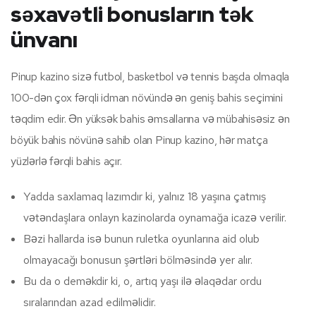
səxavətli bonusların tək
ünvanı
Pinup kazino sizə futbol, ​​basketbol və tennis başda olmaqla
100-dən çox fərqli idman növündə ən geniş bahis seçimini
təqdim edir. Ən yüksək bahis əmsallarına və mübahisəsiz ən
böyük bahis növünə sahib olan Pinup kazino, hər matça
yüzlərlə fərqli bahis açır.
Yadda saxlamaq lazımdır ki, yalnız 18 yaşına çatmış
vətəndaşlara onlayn kazinolarda oynamağa icazə verilir.
Bəzi hallarda isə bunun ruletka oyunlarına aid olub
olmayacağı bonusun şərtləri bölməsində yer alır.
Bu da o deməkdir ki, o, artıq yaşı ilə əlaqədar ordu
sıralarından azad edilməlidir.