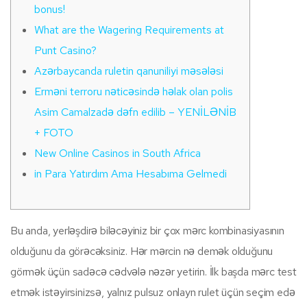
bonus!
What are the Wagering Requirements at
Punt Casino?
Azərbaycanda ruletin qanuniliyi məsələsi
Erməni terroru nəticəsində həlak olan polis
Asim Camalzadə dəfn edilib – YENİLƏNİB
+ FOTO
New Online Casinos in South Africa
in Para Yatırdım Ama Hesabıma Gelmedi
Bu anda, yerləşdirə biləcəyiniz bir çox mərc kombinasiyasının
olduğunu da görəcəksiniz. Hər mərcin nə demək olduğunu
görmək üçün sadəcə cədvələ nəzər yetirin. İlk başda mərc test
etmək istəyirsinizsə, yalnız pulsuz onlayn rulet üçün seçim edə