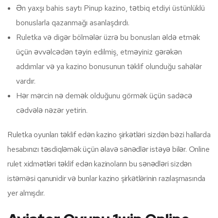
Ən yaxşı bahis saytı Pinup kazino, tətbiq etdiyi üstünlüklü
bonuslarla qazanmağı asanlaşdırdı.
Ruletka və digər bölmələr üzrə bu bonusları əldə etmək
üçün əvvəlcədən təyin edilmiş, etməyiniz gərəkən
addımlar və ya kazino bonusunun təklif olunduğu sahələr
vardır.
Hər mərcin nə demək olduğunu görmək üçün sadəcə
cədvələ nəzər yetirin.
Ruletka oyunları təklif edən kazino şirkətləri sizdən bəzi hallarda
hesabınızı təsdiqləmək üçün əlavə sənədlər istəyə bilər. Online
rulet xidmətləri təklif edən kazinoların bu sənədləri sizdən
istəməsi qanunidir və bunlar kazino şirkətlərinin razılaşmasında
yer almışdır.