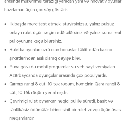
arasında mükəmməl tarazlığı yaradan yeni və innovativ oyunlar
hazırlamaq üçün çox səy göstərir.
İlk başda mərc test etmək istəyirsinizsə, yalnız pulsuz
onlayn rulet üçün seçim edə bilərsiniz və yalnız sonra real
pul oyununa keçə bilərsiniz.
Ruletka oyunları üzrə olan bonuslar təklif edən kazino
şirkətlərindən asılı olaraq dəyişə bilər.
Buna görə də mobil proqramlar və veb sayt versiyaları
Azərbaycanda oyunçular arasında çox populyardır.
Qırmızı rəngi 8 cüt, 10 tək rəqəm, həmçinin Qara rəngli 8
cüt, 10 tək rəqəm yer almışdır.
Çevrimiçi rulet oynarkən həqiqi pul ilə sürətli, basit və
təhlükəsiz ödəmələr birinci sinif bir rulet zövqü üçün əsas
məqamlardır.