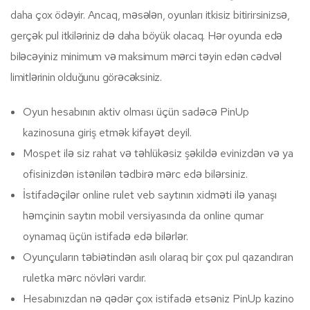
daha çox ödəyir. Ancaq, məsələn, oyunları itkisiz bitirirsinizsə,
gerçək pul itkiləriniz də daha böyük olacaq. Hər oyunda edə
biləcəyiniz minimum və maksimum mərci təyin edən cədvəl
limitlərinin olduğunu görəcəksiniz.
Oyun hesabının aktiv olması üçün sadəcə PinUp
kazinosuna giriş etmək kifayət deyil.
Mospet ilə siz rahat və təhlükəsiz şəkildə evinizdən və ya
ofisinizdən istənilən tədbirə mərc edə bilərsiniz.
İstifadəçilər online rulet veb saytının xidməti ilə yanaşı
həmçinin saytın mobil versiyasında da online qumar
oynamaq üçün istifadə edə bilərlər.
Oyunçuların təbiətindən asılı olaraq bir çox pul qazandıran
ruletka mərc növləri vardır.
Hesabınızdan nə qədər çox istifadə etsəniz PinUp kazino