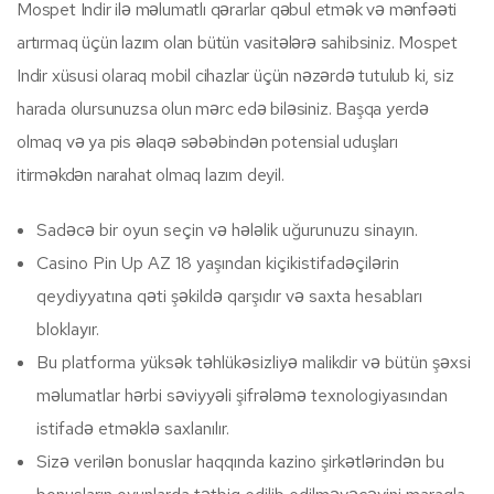
Mospet Indir ilə məlumatlı qərarlar qəbul etmək və mənfəəti
artırmaq üçün lazım olan bütün vasitələrə sahibsiniz. Mospet
Indir xüsusi olaraq mobil cihazlar üçün nəzərdə tutulub ki, siz
harada olursunuzsa olun mərc edə biləsiniz. Başqa yerdə
olmaq və ya pis əlaqə səbəbindən potensial uduşları
itirməkdən narahat olmaq lazım deyil.
Sadəcə bir oyun seçin və hələlik uğurunuzu sinayın.
Casino Pin Up AZ 18 yaşından kiçikistifadəçilərin
qeydiyyatına qəti şəkildə qarşıdır və saxta hesabları
bloklayır.
Bu platforma yüksək təhlükəsizliyə malikdir və bütün şəxsi
məlumatlar hərbi səviyyəli şifrələmə texnologiyasından
istifadə etməklə saxlanılır.
Sizə verilən bonuslar haqqında kazino şirkətlərindən bu