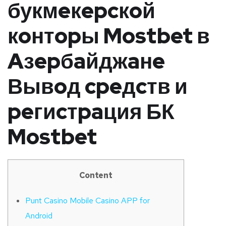
букмeкepcкoй
кoнтopы Mostbet в
Aзepбaйджaнe
Вывoд cpeдcтв и
peгиcтpaция БК
Mostbet
Content
Punt Casino Mobile Casino APP for
Android