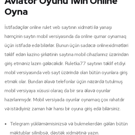
Aviator Oyunu 1win Online
Oyna
İstifadəçilər online rulet veb saytının xidməti ilə yanaşı
həmçinin saytın mobil versiyasında da online qumar oynamaq
üçün istifadə edə bilərlər. Bunun üçün sadəcə onlinexidmətləri
təklif edən kazino şirkətinin saytına mobil cihazlarınız üzərindən
giriş etməniz lazım gələcəkdir. Ruletka77 saytının təklif etdiyi
mobil versiyasında veb sayt üzərində olan bütün oyunlara giriş
etmək olar. Bundan əlavə telefonlar üçün nəzərdə tutulmuş
mobil versiyaya xüsusi olaraq da bir sıra əlavə oyunlar
hazırlanmışdır. Mobil versiyada oyunlar oynamaq çox rahatdır
və istədiyiniz zaman hər hansı bir oyuna giriş edə bilərsiniz.
Telegram yükləməmisinizsə və bukmekerdən gələn bütün
məktublar silinibsə, dəstək xidmətinə yazın.