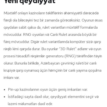
Yeni qeydiyyat
Müxtəlif onlayn kazinoların təkliflərinin əhəmiyyətli dərəcədə
fərqli ola biləcəyini tez bir zamanda görəcəksiniz. Oyunun əsas
qaydaları sabit qalsa da, rulet variantları müxtəlif formalarda
mövcuddur. RNG oyunları və Canlı Rulet arasında böyük bir
fərq mövcuddur. Digər rulet variantlarında kompüter sizə qarşı
rəqib kimi qarşıda durur. Bu oyunlar “3D Rulet” adlanır və oyun
prosesi təsadüfi rəqəmlər generatoru (RNG) tərəfindən təyin
olunur. Bununla birlikdə, Azərbaycan çevrimiçi ruleti bir canlı
krupiyə qarşı oynamaq üçün həmçinin bir canlı yayıma qoşulma
imkanı var.
Pin-up kazinolarının oyun üçün geniş imkanları var.
İstifadəçi sayta daxil olur, qeydiyyat elementini seçir və
lazımi məlumatları daxil edir.