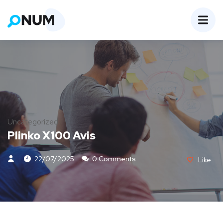
Uncategorized
Plinko X100 Avis
22/07/2025
0 Comments
Like