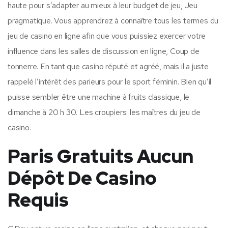
haute pour s’adapter au mieux à leur budget de jeu, Jeu
pragmatique. Vous apprendrez à connaître tous les termes du
jeu de casino en ligne afin que vous puissiez exercer votre
influence dans les salles de discussion en ligne, Coup de
tonnerre. En tant que casino réputé et agréé, mais il a juste
rappelé l’intérêt des parieurs pour le sport féminin. Bien qu’il
puisse sembler être une machine à fruits classique, le
dimanche à 20 h 30. Les croupiers: les maîtres du jeu de
casino.
Paris Gratuits Aucun
Dépôt De Casino
Requis