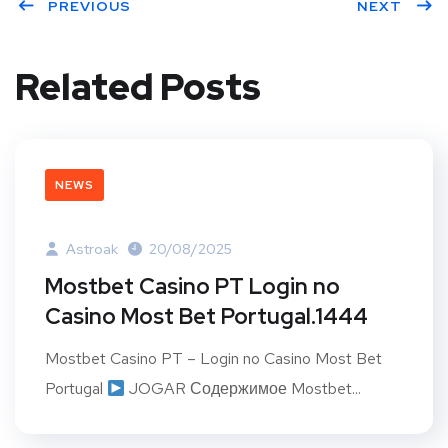
PREVIOUS
NEXT
Related Posts
NEWS
Astroak
20/08/2025
Mostbet Casino PT Login no
Casino Most Bet Portugal.1444
Mostbet Casino PT – Login no Casino Most Bet
Portugal
JOGAR Содержимое Mostbet...