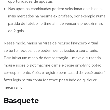
oportunidades de apostas.
Nas apostas combinadas podem selecionar dois bien ou
mais mercados na mesma ex profeso, por exemplo numa
partida de futebol, o time afin de vencer e produzir mais
de 2 gols.
Nesse modo, vários milhares de recurso financeiro virtual
serão fornecidos, que podem ser utilizados a seu critério.
Para iniciar um modo de demonstração – mova o cursor do
mouse sobre o slot machine game e clique simply no botão
correspondente. Após o registro bem-sucedido, você poderá
fazer login na tua conta Mostbet. possuindo de qualquer
mecanismo.
Basquete