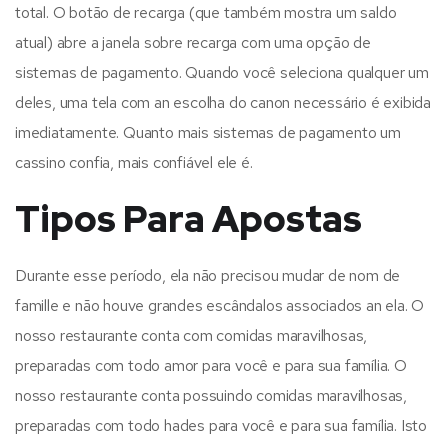
total. O botão de recarga (que também mostra um saldo
atual) abre a janela sobre recarga com uma opção de
sistemas de pagamento. Quando você seleciona qualquer um
deles, uma tela com an escolha do canon necessário é exibida
imediatamente. Quanto mais sistemas de pagamento um
cassino confia, mais confiável ele é.
Tipos Para Apostas
Durante esse período, ela não precisou mudar de nom de
famille e não houve grandes escândalos associados an ela. O
nosso restaurante conta com comidas maravilhosas,
preparadas com todo amor para você e para sua família. O
nosso restaurante conta possuindo comidas maravilhosas,
preparadas com todo hades para você e para sua família. Isto