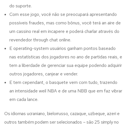
do suporte.
Com esse jogo, você não se preocupará apresentando
possíveis fraudes, mas como bônus, você terá an aire de
um cassino real em incapere e poderá charlar através do
revendedor through chat online.
E operating-system usuários ganham pontos baseado
nas estatísticas dos jogadores no ano de partidas reais, e
tem a liberdade de gerenciar sua equipe podendo adquirir
outros jogadores, canjear e vender.
E tem cependant, o basquete vem com tudo, trazendo
an intensidade weil NBA e de uma NBB que em faz vibrar
em cada lance.
Os idiomas ucraniano, bielorrusso, cazaque, uzbeque, azeri e
outros também podem ser selecionados – são 25 simply no