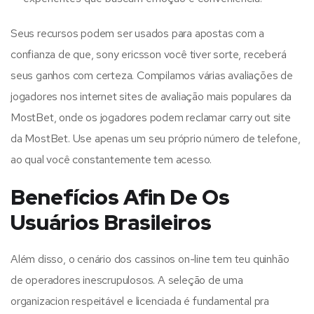
Seus recursos podem ser usados para apostas com a
confianza de que, sony ericsson você tiver sorte, receberá
seus ganhos com certeza. Compilamos várias avaliações de
jogadores nos internet sites de avaliação mais populares da
MostBet, onde os jogadores podem reclamar carry out site
da MostBet. Use apenas um seu próprio número de telefone,
ao qual você constantemente tem acesso.
Benefícios Afin De Os
Usuários Brasileiros
Além disso, o cenário dos cassinos on-line tem teu quinhão
de operadores inescrupulosos. A seleção de uma
organizacion respeitável e licenciada é fundamental pra