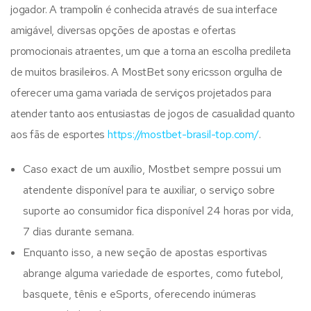
jogador. A trampolín é conhecida através de sua interface
amigável, diversas opções de apostas e ofertas
promocionais atraentes, um que a torna an escolha predileta
de muitos brasileiros. A MostBet sony ericsson orgulha de
oferecer uma gama variada de serviços projetados para
atender tanto aos entusiastas de jogos de casualidad quanto
aos fãs de esportes
https://mostbet-brasil-top.com/
.
Caso exact de um auxílio, Mostbet sempre possui um
atendente disponível para te auxiliar, o serviço sobre
suporte ao consumidor fica disponível 24 horas por vida,
7 dias durante semana.
Enquanto isso, a new seção de apostas esportivas
abrange alguma variedade de esportes, como futebol,
basquete, tênis e eSports, oferecendo inúmeras