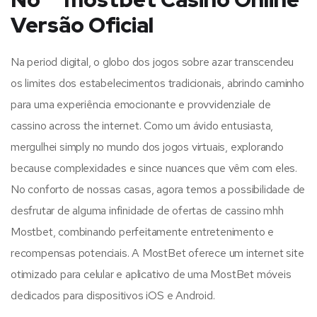
Versão Oficial
Na period digital, o globo dos jogos sobre azar transcendeu
os limites dos estabelecimentos tradicionais, abrindo caminho
para uma experiência emocionante e provvidenziale de
cassino across the internet. Como um ávido entusiasta,
mergulhei simply no mundo dos jogos virtuais, explorando
because complexidades e since nuances que vêm com eles.
No conforto de nossas casas, agora temos a possibilidade de
desfrutar de alguma infinidade de ofertas de cassino mhh
Mostbet, combinando perfeitamente entretenimento e
recompensas potenciais. A MostBet oferece um internet site
otimizado para celular e aplicativo de uma MostBet móveis
dedicados para dispositivos iOS e Android.