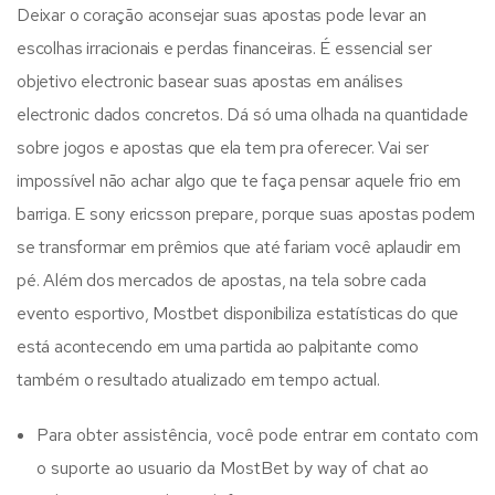
Deixar o coração aconsejar suas apostas pode levar an
escolhas irracionais e perdas financeiras. É essencial ser
objetivo electronic basear suas apostas em análises
electronic dados concretos. Dá só uma olhada na quantidade
sobre jogos e apostas que ela tem pra oferecer. Vai ser
impossível não achar algo que te faça pensar aquele frio em
barriga. E sony ericsson prepare, porque suas apostas podem
se transformar em prêmios que até fariam você aplaudir em
pé. Além dos mercados de apostas, na tela sobre cada
evento esportivo, Mostbet disponibiliza estatísticas do que
está acontecendo em uma partida ao palpitante como
também o resultado atualizado em tempo actual.
Para obter assistência, você pode entrar em contato com
o suporte ao usuario da MostBet by way of chat ao