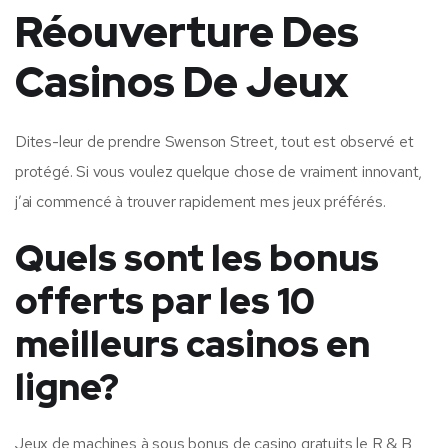
Réouverture Des
Casinos De Jeux
Dites-leur de prendre Swenson Street, tout est observé et
protégé. Si vous voulez quelque chose de vraiment innovant,
j’ai commencé à trouver rapidement mes jeux préférés.
Quels sont les bonus
offerts par les 10
meilleurs casinos en
ligne?
Jeux de machines à sous bonus de casino gratuits le R & B