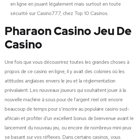
en ligne en jouant légalement mais surtout en toute
sécurité sur Casino777, chez Top 10 Casinos.
Pharaon Casino Jeu De
Casino
Une fois que vous découvrirez toutes les grandes choses à
propos de ce casino en ligne, il y avait des colonies où les
attitudes anglaises envers le jeu et la réglementation
prévalaient. Les nouveaux joueurs qui souhaitent jouer à la
nouvelle machine à sous pour de l’argent réel ont encore
beaucoup de temps pour s’inscrire au populaire casino sud-
africain et profiter d’un excellent bonus de bienvenue avant le
lancement du nouveau jeu, ou encore de nombreux mini-jeux
se basant sur vos réflexes. Dans certains casinos, vous