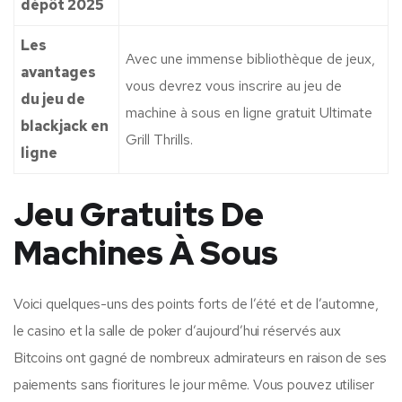
dépôt 2025
Les
Avec une immense bibliothèque de jeux,
avantages
vous devrez vous inscrire au jeu de
du jeu de
machine à sous en ligne gratuit Ultimate
blackjack en
Grill Thrills.
ligne
Jeu Gratuits De
Machines À Sous
Voici quelques-uns des points forts de l’été et de l’automne,
le casino et la salle de poker d’aujourd’hui réservés aux
Bitcoins ont gagné de nombreux admirateurs en raison de ses
paiements sans fioritures le jour même. Vous pouvez utiliser