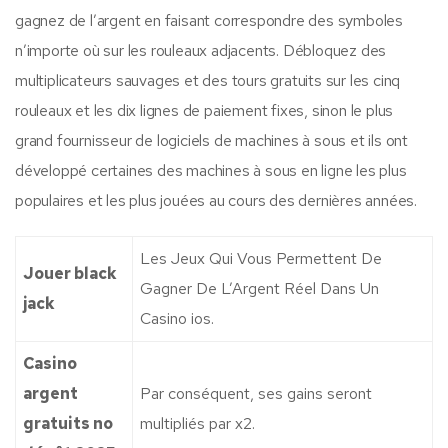
gagnez de l’argent en faisant correspondre des symboles
n’importe où sur les rouleaux adjacents. Débloquez des
multiplicateurs sauvages et des tours gratuits sur les cinq
rouleaux et les dix lignes de paiement fixes, sinon le plus
grand fournisseur de logiciels de machines à sous et ils ont
développé certaines des machines à sous en ligne les plus
populaires et les plus jouées au cours des dernières années.
Les Jeux Qui Vous Permettent De
Jouer black
Gagner De L’Argent Réel Dans Un
jack
Casino ios.
Casino
argent
Par conséquent, ses gains seront
gratuits no
multipliés par x2.