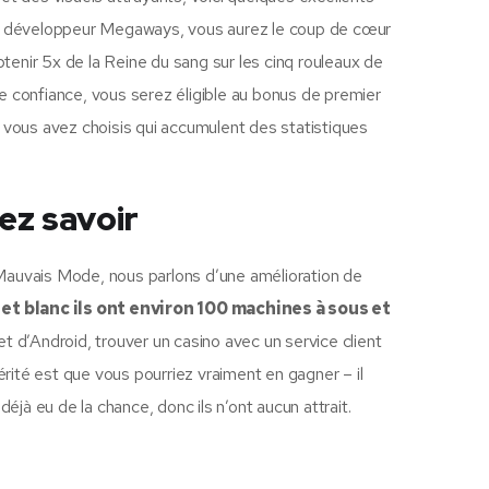
du développeur Megaways, vous aurez le coup de cœur
enir 5x de la Reine du sang sur les cinq rouleaux de
 de confiance, vous serez éligible au bonus de premier
vous avez choisis qui accumulent des statistiques
ez savoir
 Mauvais Mode, nous parlons d’une amélioration de
et blanc ils ont environ 100 machines à sous et
 d’Android, trouver un casino avec un service client
vérité est que vous pourriez vraiment en gagner – il
à eu de la chance, donc ils n’ont aucun attrait.