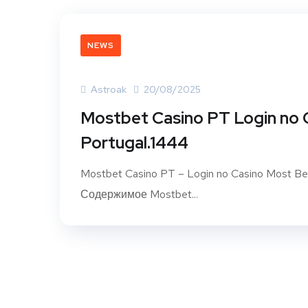
NEWS
Astroak
20/08/2025
Mostbet Casino PT Login no 
Portugal.1444
Mostbet Casino PT – Login no Casino Most Be
Содержимое Mostbet...