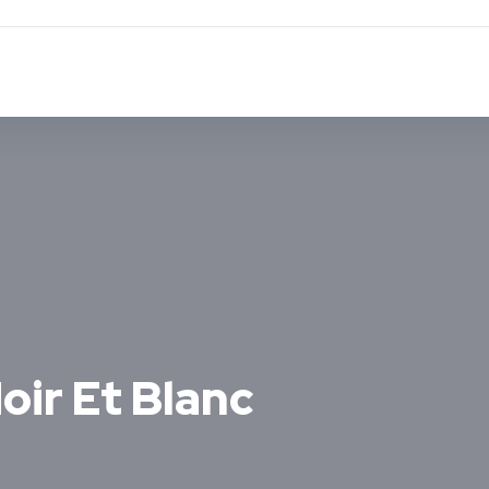
oir Et Blanc