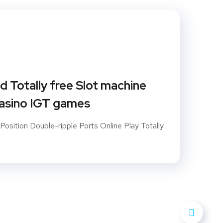
d Totally free Slot machine
casino IGT games
osition Double-ripple Ports Online Play Totally