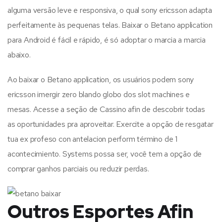
alguma versão leve e responsiva, o qual sony ericsson adapta
perfeitamente às pequenas telas. Baixar o Betano application
para Android é fácil e rápido, é só adoptar o marcia a marcia
abaixo.
Ao baixar o Betano application, os usuários podem sony
ericsson imergir zero blando globo dos slot machines e
mesas. Acesse a seção de Cassino afin de descobrir todas
as oportunidades pra aproveitar. Exercite a opção de resgatar
tua ex profeso con antelacion perform término de 1
acontecimiento. Systems possa ser, você tem a opção de
comprar ganhos parciais ou reduzir perdas.
Outros Esportes Afin