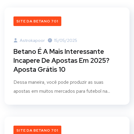
SITE DA BETANO 701
Astrokapoor
15/05/2025
Betano É A Mais Interessante
Incapere De Apostas Em 2025?
Aposta Grátis 10
Dessa maneira, você pode produzir as suas
apostas em muitos mercados para futebol na...
SITE DA BETANO 701