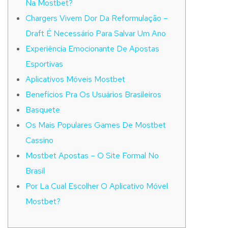
Na Mostbet?
Chargers Vivem Dor Da Reformulação –
Draft É Necessário Para Salvar Um Ano
Experiência Emocionante De Apostas
Esportivas
Aplicativos Móveis Mostbet
Benefícios Pra Os Usuários Brasileiros
Basquete
Os Mais Populares Games De Mostbet
Cassino
Mostbet Apostas – O Site Formal No
Brasil
Por La Cual Escolher O Aplicativo Móvel
Mostbet?