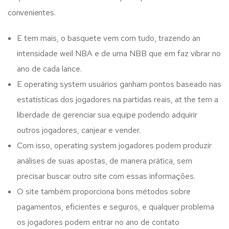
convenientes.
E tem mais, o basquete vem com tudo, trazendo an
intensidade weil NBA e de uma NBB que em faz vibrar no
ano de cada lance.
E operating system usuários ganham pontos baseado nas
estatísticas dos jogadores na partidas reais, at the tem a
liberdade de gerenciar sua equipe podendo adquirir
outros jogadores, canjear e vender.
Com isso, operating system jogadores podem produzir
análises de suas apostas, de manera prática, sem
precisar buscar outro site com essas informações.
O site também proporciona bons métodos sobre
pagamentos, eficientes e seguros, e qualquer problema
os jogadores podem entrar no ano de contato