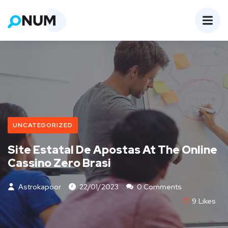
UNCATEGORIZED
Site Estatal De Apostas At The Online
Cassino Zero Brasi
Astrokapoor
22/01/2023
0 Comments
9
Likes