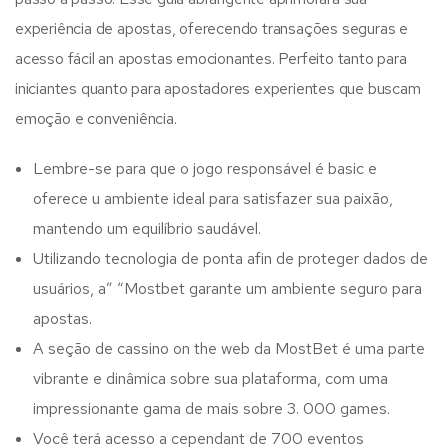
experiência de apostas, oferecendo transações seguras e
acesso fácil an apostas emocionantes. Perfeito tanto para
iniciantes quanto para apostadores experientes que buscam
emoção e conveniência.
Lembre-se para que o jogo responsável é basic e
oferece u ambiente ideal para satisfazer sua paixão,
mantendo um equilíbrio saudável.
Utilizando tecnologia de ponta afin de proteger dados de
usuários, a” “Mostbet garante um ambiente seguro para
apostas.
A seção de cassino on the web da MostBet é uma parte
vibrante e dinâmica sobre sua plataforma, com uma
impressionante gama de mais sobre 3. 000 games.
Você terá acesso a cependant de 700 eventos