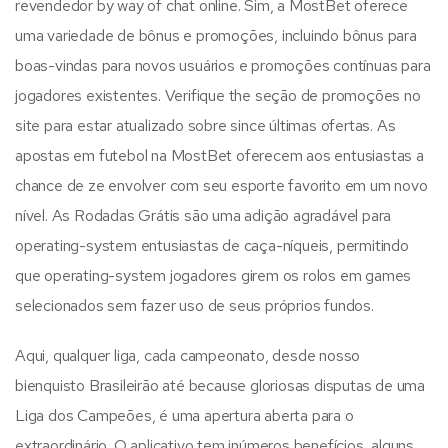
revendedor by way of chat online. Sim, a MostBet oferece
uma variedade de bônus e promoções, incluindo bônus para
boas-vindas para novos usuários e promoções contínuas para
jogadores existentes. Verifique the seção de promoções no
site para estar atualizado sobre since últimas ofertas. As
apostas em futebol na MostBet oferecem aos entusiastas a
chance de ze envolver com seu esporte favorito em um novo
nível. As Rodadas Grátis são uma adição agradável para
operating-system entusiastas de caça-níqueis, permitindo
que operating-system jogadores girem os rolos em games
selecionados sem fazer uso de seus próprios fundos.
Aqui, qualquer liga, cada campeonato, desde nosso
bienquisto Brasileirão até because gloriosas disputas de uma
Liga dos Campeões, é uma apertura aberta para o
extraordinário. O aplicativo tem inúmeros benefícios, alguns