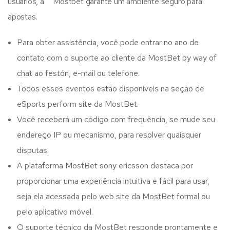
usuários, a” “Mostbet garante um ambiente seguro para
apostas.
Para obter assistência, você pode entrar no ano de
contato com o suporte ao cliente da MostBet by way of
chat ao festón, e-mail ou telefone.
Todos esses eventos estão disponíveis na seção de
eSports perform site da MostBet.
Você receberá um código com frequência, se mude seu
endereço IP ou mecanismo, para resolver quaisquer
disputas.
A plataforma MostBet sony ericsson destaca por
proporcionar uma experiência intuitiva e fácil para usar,
seja ela acessada pelo web site da MostBet formal ou
pelo aplicativo móvel.
O suporte técnico da MostBet responde prontamente e