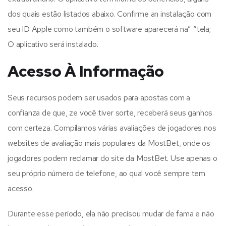
dos quais estão listados abaixo. Confirme an instalação com
seu ID Apple como também o software aparecerá na” “tela;
O aplicativo será instalado.
Acesso À Informação
Seus recursos podem ser usados para apostas com a
confianza de que, ze você tiver sorte, receberá seus ganhos
com certeza. Compilamos várias avaliações de jogadores nos
websites de avaliação mais populares da MostBet, onde os
jogadores podem reclamar do site da MostBet. Use apenas o
seu próprio número de telefone, ao qual você sempre tem
acesso.
Durante esse período, ela não precisou mudar de fama e não