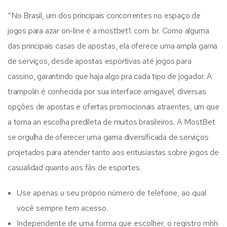
“No Brasil, um dos principais concorrentes no espaço de
jogos para azar on-line é a mostbet1. com. br. Como alguma
das principais casas de apostas, ela oferece uma ampla gama
de serviços, desde apostas esportivas até jogos para
cassino, garantindo que haja algo pra cada tipo de jogador. A
trampolín é conhecida por sua interface amigável, diversas
opções de apostas e ofertas promocionais atraentes, um que
a torna an escolha predileta de muitos brasileiros. A MostBet
se orgulha de oferecer uma gama diversificada de serviços
projetados para atender tanto aos entusiastas sobre jogos de
casualidad quanto aos fãs de esportes.
Use apenas u seu próprio número de telefone, ao qual
você sempre tem acesso.
Independente de uma forma que escolher, o registro mhh