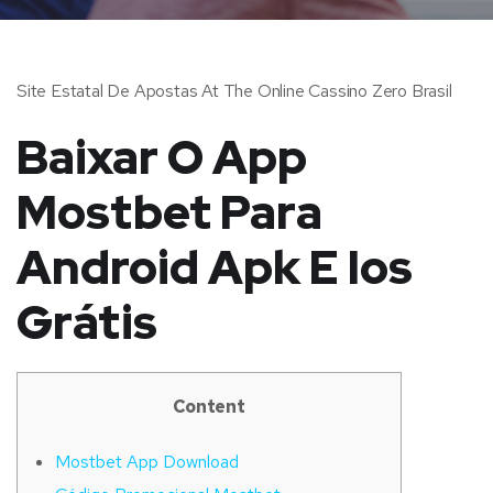
Site Estatal De Apostas At The Online Cassino Zero Brasil
Baixar O App
Mostbet Para
Android Apk E Ios
Grátis
Content
Mostbet App Download