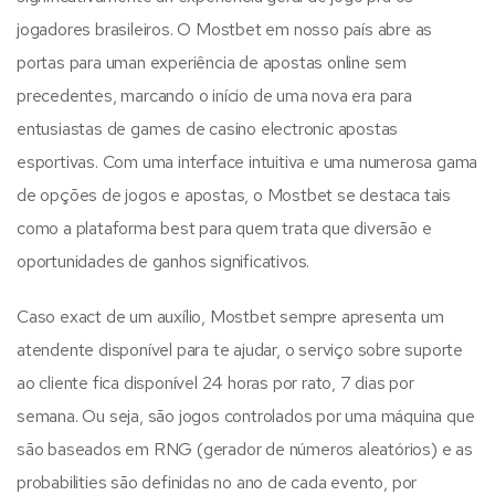
jogadores brasileiros. O Mostbet em nosso país abre as
portas para uman experiência de apostas online sem
precedentes, marcando o início de uma nova era para
entusiastas de games de casino electronic apostas
esportivas. Com uma interface intuitiva e uma numerosa gama
de opções de jogos e apostas, o Mostbet se destaca tais
como a plataforma best para quem trata que diversão e
oportunidades de ganhos significativos.
Caso exact de um auxílio, Mostbet sempre apresenta um
atendente disponível para te ajudar, o serviço sobre suporte
ao cliente fica disponível 24 horas por rato, 7 dias por
semana. Ou seja, são jogos controlados por uma máquina que
são baseados em RNG (gerador de números aleatórios) e as
probabilities são definidas no ano de cada evento, por